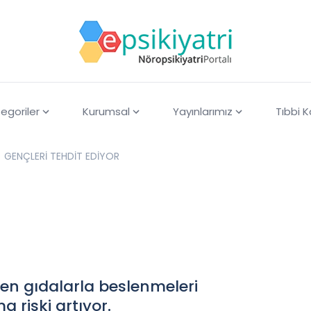
egoriler
Kurumsal
Yayınlarımız
Tıbbi 
GENÇLERİ TEHDİT EDİYOR
en gıdalarla beslenmeleri
 riski artıyor.