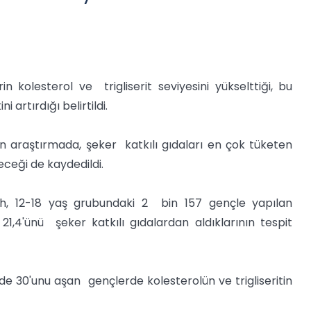
 kolesterol ve trigliserit seviyesini yükselttiği, bu
artırdığı belirtildi.
an araştırmada, şeker katkılı gıdaları en çok tüketen
eceği de kaydedildi.
sh, 12-18 yaş grubundaki 2 bin 157 gençle yapılan
21,4'ünü şeker katkılı gıdalardan aldıklarının tespit
de 30'unu aşan gençlerde kolesterolün ve trigliseritin