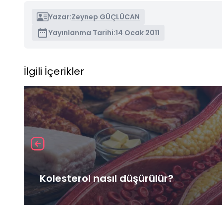
Yazar:
Zeynep GÜÇLÜCAN
Yayınlanma Tarihi:
14 Ocak 2011
İlgili İçerikler
Kolesterol nasıl düşürülür?