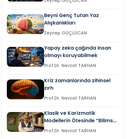
Zeynep GÜÇLÜCAN
Beyni Genç Tutan Yaz
Alışkanlıkları
Zeynep GÜÇLÜCAN
Yapay zeka çağında insan
olmayı koruyabilmek
Prof.Dr. Nevzat TARHAN
Kriz zamanlarında zihinsel
zırh
Prof.Dr. Nevzat TARHAN
Klasik ve Karizmatik
Modellerin Ötesinde “Bilimsel
Liderlik”
Prof.Dr. Nevzat TARHAN