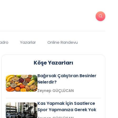
Kadro
Yazarlar
Online Randevu
Köşe Yazarları
Bağırsak Çalıştıran Besinler
Nelerdir?
Zeynep GÜÇLÜCAN
Kas Yapmak İçin Saatlerce
Spor Yapmanıza Gerek Yok