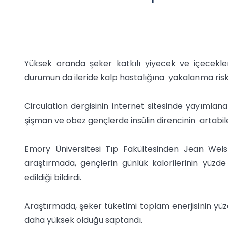
Yüksek oranda şeker katkılı yiyecek ve içeceklerin
durumun da ileride kalp hastalığına yakalanma riskini 
Circulation dergisinin internet sitesinde yayımlan
şişman ve obez gençlerde insülin direncinin artabil
Emory Üniversitesi Tıp Fakültesinden Jean Wel
araştırmada, gençlerin günlük kalorilerinin yüzde 
edildiği bildirdi.
Araştırmada, şeker tüketimi toplam enerjisinin yüz
daha yüksek olduğu saptandı.