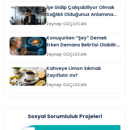
İşe Gidip Çalışabiliyor Olmak
Sağlıklı Olduğunuz Anlamına
Gelir mi?
Zeynep GÜÇLÜCAN
Konuşurken “Şey” Demek
Erken Demans Belirtisi Olabilir
mi?
Zeynep GÜÇLÜCAN
Kahveye Limon Sıkmak
Zayıflatır mı?
Zeynep GÜÇLÜCAN
Sosyal Sorumluluk Projeleri