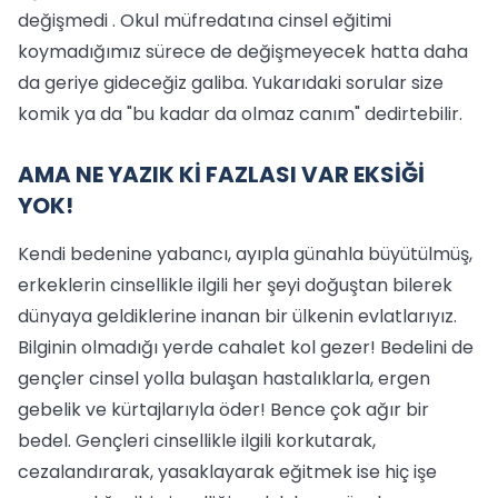
değişmedi . Okul müfredatına cinsel eğitimi
koymadığımız sürece de değişmeyecek hatta daha
da geriye gideceğiz galiba. Yukarıdaki sorular size
komik ya da "bu kadar da olmaz canım" dedirtebilir.
AMA NE YAZIK Kİ FAZLASI VAR EKSİĞİ
YOK!
Kendi bedenine yabancı, ayıpla günahla büyütülmüş,
erkeklerin cinsellikle ilgili her şeyi doğuştan bilerek
dünyaya geldiklerine inanan bir ülkenin evlatlarıyız.
Bilginin olmadığı yerde cahalet kol gezer! Bedelini de
gençler cinsel yolla bulaşan hastalıklarla, ergen
gebelik ve kürtajlarıyla öder! Bence çok ağır bir
bedel. Gençleri cinsellikle ilgili korkutarak,
cezalandırarak, yasaklayarak eğitmek ise hiç işe