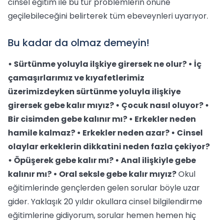
cinsel eğitim ile bu tür problemlerin önüne
geçilebileceğini belirterek tüm ebeveynleri uyarıyor.
Bu kadar da olmaz demeyin!
• Sürtünme yoluyla ilşkiye girersek ne olur? • İç
çamaşırlarımız ve kıyafetlerimiz
üzerimizdeyken sürtünme yoluyla ilişkiye
girersek gebe kalır mıyız? • Çocuk nasıl oluyor? •
Bir cisimden gebe kalınır mı? • Erkekler neden
hamile kalmaz? • Erkekler neden azar? • Cinsel
olaylar erkeklerin dikkatini neden fazla çekiyor?
• Öpüşerek gebe kalır mı? • Anal ilişkiyle gebe
kalınır mı? • Oral seksle gebe kalır mıyız?
Okul
eğitimlerinde gençlerden gelen sorular böyle uzar
gider. Yaklaşık 20 yıldır okullara cinsel bilgilendirme
eğitimlerine gidiyorum, sorular hemen hemen hiç