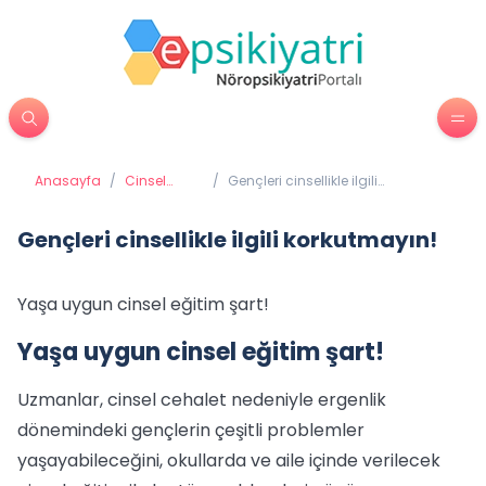
Anasayfa
/
Cinsel
/
Gençleri cinsellikle ilgili
Sağlık
korkutmayın!
Gençleri cinsellikle ilgili korkutmayın!
Yaşa uygun cinsel eğitim şart!
Yaşa uygun cinsel eğitim şart!
Uzmanlar, cinsel cehalet nedeniyle ergenlik
dönemindeki gençlerin çeşitli problemler
yaşayabileceğini, okullarda ve aile içinde verilecek