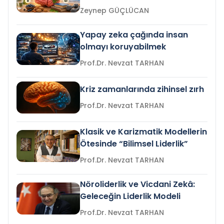
Zeynep GÜÇLÜCAN
Yapay zeka çağında insan
olmayı koruyabilmek
Prof.Dr. Nevzat TARHAN
Kriz zamanlarında zihinsel zırh
Prof.Dr. Nevzat TARHAN
Klasik ve Karizmatik Modellerin
Ötesinde “Bilimsel Liderlik”
Prof.Dr. Nevzat TARHAN
Nöroliderlik ve Vicdani Zekâ:
Geleceğin Liderlik Modeli
Prof.Dr. Nevzat TARHAN