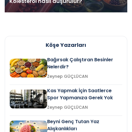
Kolesterol nasıl düşürülür?
Köşe Yazarları
Bağırsak Çalıştıran Besinler
Nelerdir?
Zeynep GÜÇLÜCAN
Kas Yapmak İçin Saatlerce
Spor Yapmanıza Gerek Yok
Zeynep GÜÇLÜCAN
Beyni Genç Tutan Yaz
Alışkanlıkları