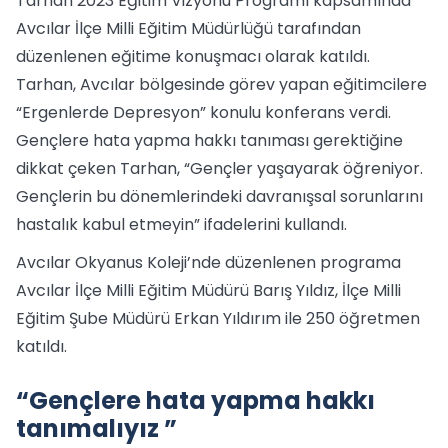
Tarhan 2023 Eğitim Vizyonu Programı kapsamında
Avcılar İlçe Milli Eğitim Müdürlüğü tarafından
düzenlenen eğitime konuşmacı olarak katıldı.
Tarhan, Avcılar bölgesinde görev yapan eğitimcilere
“Ergenlerde Depresyon” konulu konferans verdi.
Gençlere hata yapma hakkı tanıması gerektiğine
dikkat çeken Tarhan, “Gençler yaşayarak öğreniyor.
Gençlerin bu dönemlerindeki davranışsal sorunlarını
hastalık kabul etmeyin” ifadelerini kullandı.
Avcılar Okyanus Koleji’nde düzenlenen programa
Avcılar İlçe Milli Eğitim Müdürü Barış Yıldız, İlçe Milli
Eğitim Şube Müdürü Erkan Yıldırım ile 250 öğretmen
katıldı.
“Gençlere hata yapma hakkı
tanımalıyız ”