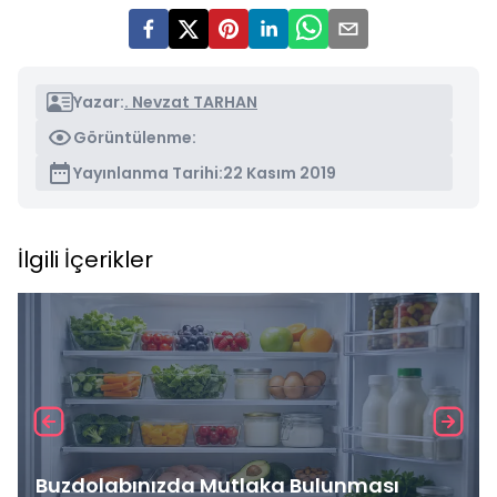
Yazar:
. Nevzat TARHAN
Görüntülenme:
Yayınlanma Tarihi:
22 Kasım 2019
İlgili İçerikler
Buzdolabınızda Mutlaka Bulunması