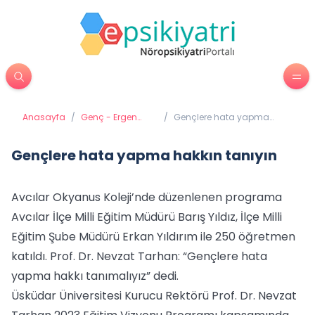
Anasayfa
/
Genç - Ergen
/
Gençlere hata yapma
Psikiyatrisi
hakkın tanıyın
Gençlere hata yapma hakkın tanıyın
Avcılar Okyanus Koleji’nde düzenlenen programa
Avcılar İlçe Milli Eğitim Müdürü Barış Yıldız, İlçe Milli
Eğitim Şube Müdürü Erkan Yıldırım ile 250 öğretmen
katıldı. Prof. Dr. Nevzat Tarhan: “Gençlere hata
yapma hakkı tanımalıyız” dedi.
Üsküdar Üniversitesi Kurucu Rektörü Prof. Dr. Nevzat