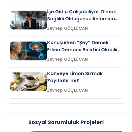
İşe Gidip Çalışabiliyor Olmak
Sağlıklı Olduğunuz Anlamına
Gelir mi?
Zeynep GÜÇLÜCAN
Konuşurken “Şey” Demek
Erken Demans Belirtisi Olabilir
mi?
Zeynep GÜÇLÜCAN
Kahveye Limon Sıkmak
Zayıflatır mı?
Zeynep GÜÇLÜCAN
Sosyal Sorumluluk Projeleri