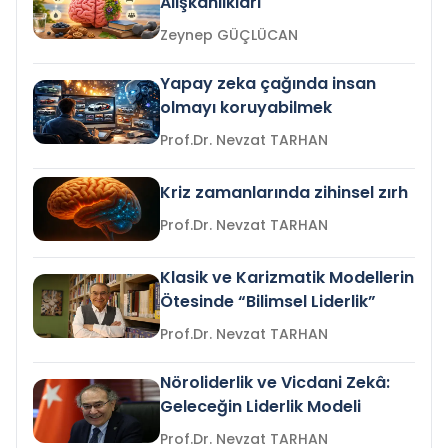
Alışkanlıkları
Zeynep GÜÇLÜCAN
Yapay zeka çağında insan
olmayı koruyabilmek
Prof.Dr. Nevzat TARHAN
Kriz zamanlarında zihinsel zırh
Prof.Dr. Nevzat TARHAN
Klasik ve Karizmatik Modellerin
Ötesinde “Bilimsel Liderlik”
Prof.Dr. Nevzat TARHAN
Nöroliderlik ve Vicdani Zekâ:
Geleceğin Liderlik Modeli
Prof.Dr. Nevzat TARHAN