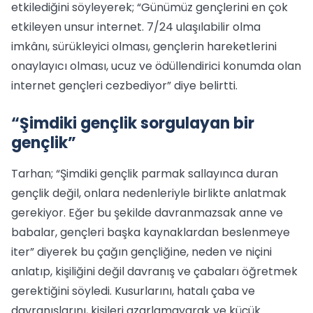
etkilediğini söyleyerek; “Günümüz gençlerini en çok
etkileyen unsur internet. 7/24 ulaşılabilir olma
imkânı, sürükleyici olması, gençlerin hareketlerini
onaylayıcı olması, ucuz ve ödüllendirici konumda olan
internet gençleri cezbediyor” diye belirtti.
“Şimdiki gençlik sorgulayan bir
gençlik”
Tarhan; “Şimdiki gençlik parmak sallayınca duran
gençlik değil, onlara nedenleriyle birlikte anlatmak
gerekiyor. Eğer bu şekilde davranmazsak anne ve
babalar, gençleri başka kaynaklardan beslenmeye
iter” diyerek bu çağın gençliğine, neden ve niçini
anlatıp, kişiliğini değil davranış ve çabaları öğretmek
gerektiğini söyledi. Kusurlarını, hatalı çaba ve
davranışlarını, kişileri azarlamayarak ve küçük