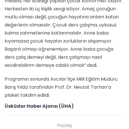
mesela; her istediği yapılan çocuk konformist oluyor.
Herkesten iki üç kişilik sevgi istiyor. Amaç çocuğun
mutlu olması değil, çocuğun hayatına anlam katan
değerlerin olmasıdır. Çocuk ders çalışma, uykusuz
kalma zahmetlerine katlanmalıdır. Anne baba
kıyamazsa çocuk hayatın zorlukların alışamıyor.
Başarılı olmayı öğrenemiyor. Anne baba çocuğa
ders çalış demeyi değil, ders çalışmayı nasıl
sevdirebilirim demeye odaklı olmalı” dedi.
Programın sonunda Avcılar İlçe Milli Eğitim Müdürü
Barış Yıldız tarafından Prof. Dr. Nevzat Tarhan’a
plaket takdim edildi.
Üsküdar Haber Ajansı (ÜHA)
Paylaş