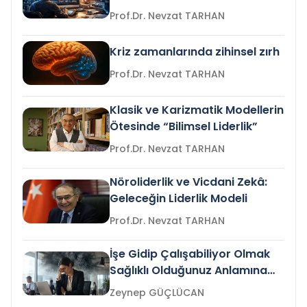
Prof.Dr. Nevzat TARHAN
Kriz zamanlarında zihinsel zırh
Prof.Dr. Nevzat TARHAN
Klasik ve Karizmatik Modellerin
Ötesinde “Bilimsel Liderlik”
Prof.Dr. Nevzat TARHAN
Nöroliderlik ve Vicdani Zekâ:
Geleceğin Liderlik Modeli
Prof.Dr. Nevzat TARHAN
İşe Gidip Çalışabiliyor Olmak
Sağlıklı Olduğunuz Anlamına
Gelir mi?
Zeynep GÜÇLÜCAN