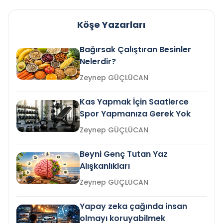
Köşe Yazarları
Bağırsak Çalıştıran Besinler
Nelerdir?
Zeynep GÜÇLÜCAN
Kas Yapmak İçin Saatlerce
Spor Yapmanıza Gerek Yok
Zeynep GÜÇLÜCAN
Beyni Genç Tutan Yaz
Alışkanlıkları
Zeynep GÜÇLÜCAN
Yapay zeka çağında insan
olmayı koruyabilmek