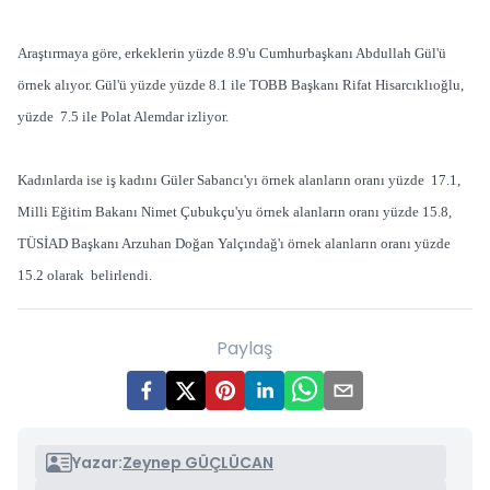
Araştırmaya göre, erkeklerin yüzde 8.9'u Cumhurbaşkanı Abdullah Gül'ü
örnek alıyor. Gül'ü yüzde yüzde 8.1 ile TOBB Başkanı Rifat Hisarcıklıoğlu,
yüzde 7.5 ile Polat Alemdar izliyor.
Kadınlarda ise iş kadını Güler Sabancı'yı örnek alanların oranı yüzde 17.1,
Milli Eğitim Bakanı Nimet Çubukçu'yu örnek alanların oranı yüzde 15.8,
TÜSİAD Başkanı Arzuhan Doğan Yalçındağ'ı örnek alanların oranı yüzde
15.2 olarak belirlendi.
Paylaş
Yazar:
Zeynep GÜÇLÜCAN