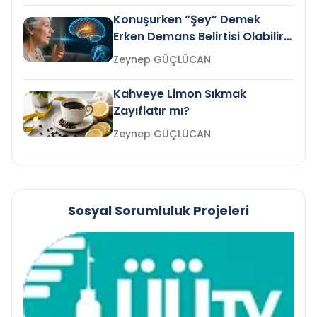
Konuşurken “Şey” Demek
Erken Demans Belirtisi Olabilir
mi?
Zeynep GÜÇLÜCAN
Kahveye Limon Sıkmak
Zayıflatır mı?
Zeynep GÜÇLÜCAN
Sosyal Sorumluluk Projeleri