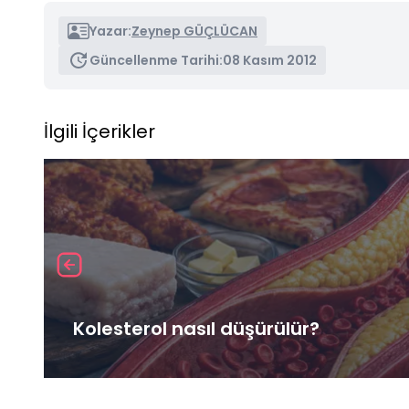
Yazar:
Zeynep GÜÇLÜCAN
Güncellenme Tarihi:
08 Kasım 2012
İlgili İçerikler
Kolesterol nasıl düşürülür?