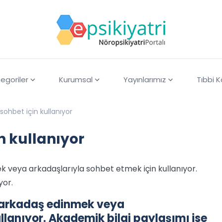
egoriler
Kurumsal
Yayınlarımız
Tıbbi 
sohbet için kullanıyor
n kullanıyor
k veya arkadaşlarıyla sohbet etmek için kullanıyor.
yor.
i arkadaş edinmek veya
llanıyor. Akademik bilgi paylaşımı ise