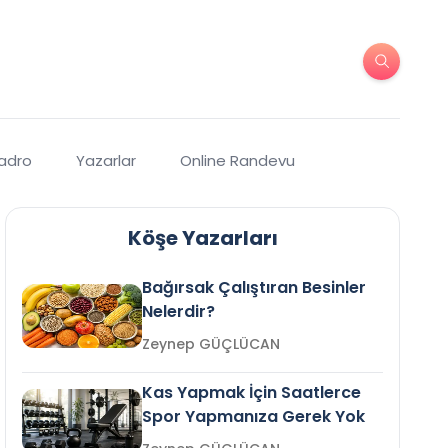
Kadro
Yazarlar
Online Randevu
Köşe Yazarları
Bağırsak Çalıştıran Besinler
Nelerdir?
Zeynep GÜÇLÜCAN
Kas Yapmak İçin Saatlerce
Spor Yapmanıza Gerek Yok