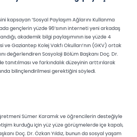
sini kapsayan ’Sosyal Paylaşım Ağlarını Kullanma
ırmada gençlerin yüzde 96’sının interneti yeni arkadaş
andığı, akademik bilgi paylaşımının ise yüzde 4
si ve Gaziantep Kolej Vakfı Okulları’nın (GKV) ortak
nı değerlendiren Sosyoloji Bölüm Başkanı Doç. Dr.
e tanıtılması ve farkındalık düzeyinin arttırılarak
a bilinçlendirilmesi gerektiğini söyledi.
ğretmeni Sümer Karamık ve öğrencilerin desteğiyle
tişim kurduğu için yüz yüze görüşmelerde içe kapalı,
şkanı Doç. Dr. Özkan Yıldız, bunun da sosyal yaşam