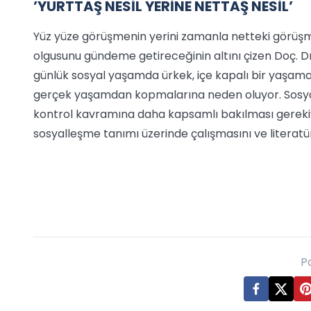
’YURTTAŞ NESİL YERİNE NETTAŞ NESİL’
Yüz yüze görüşmenin yerini zamanla netteki görüşmel
olgusunu gündeme getireceğinin altını çizen Doç. Dr. 
günlük sosyal yaşamda ürkek, içe kapalı bir yaşama
gerçek yaşamdan kopmalarına neden oluyor. Sosyal p
kontrol kavramına daha kapsamlı bakılması gerekiyo
sosyalleşme tanımı üzerinde çalışmasını ve literat
P