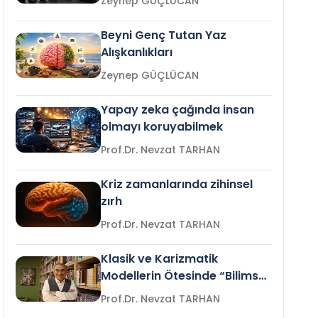
Zeynep GÜÇLÜCAN
Beyni Genç Tutan Yaz
Alışkanlıkları
Zeynep GÜÇLÜCAN
Yapay zeka çağında insan
olmayı koruyabilmek
Prof.Dr. Nevzat TARHAN
Kriz zamanlarında zihinsel
zırh
Prof.Dr. Nevzat TARHAN
Klasik ve Karizmatik
Modellerin Ötesinde “Bilimsel
Liderlik”
Prof.Dr. Nevzat TARHAN