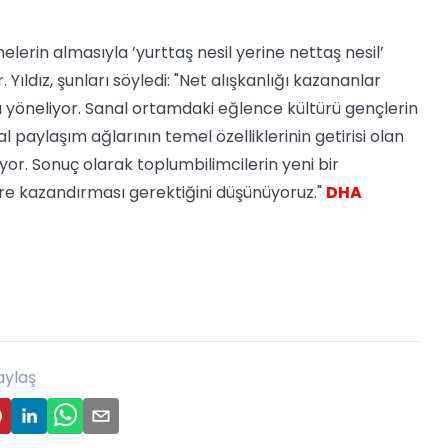
erin almasıyla ’yurttaş nesil yerine nettaş nesil’
Yıldız, şunları söyledi: "Net alışkanlığı kazananlar
 yöneliyor. Sanal ortamdaki eğlence kültürü gençlerin
aylaşım ağlarının temel özelliklerinin getirisi olan
r. Sonuç olarak toplumbilimcilerin yeni bir
üre kazandırması gerektiğini düşünüyoruz."
DHA
aylaş