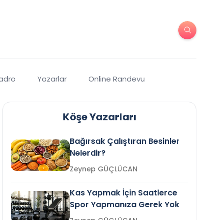
Kadro
Yazarlar
Online Randevu
Köşe Yazarları
Bağırsak Çalıştıran Besinler
Nelerdir?
Zeynep GÜÇLÜCAN
Kas Yapmak İçin Saatlerce
Spor Yapmanıza Gerek Yok