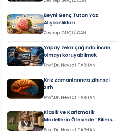
Zeynep GÜÇLÜCAN
Beyni Genç Tutan Yaz
Alışkanlıkları
Zeynep GÜÇLÜCAN
Yapay zeka çağında insan
olmayı koruyabilmek
Prof.Dr. Nevzat TARHAN
Kriz zamanlarında zihinsel
zırh
Prof.Dr. Nevzat TARHAN
Klasik ve Karizmatik
Modellerin Ötesinde “Bilimsel
Liderlik”
Prof.Dr. Nevzat TARHAN