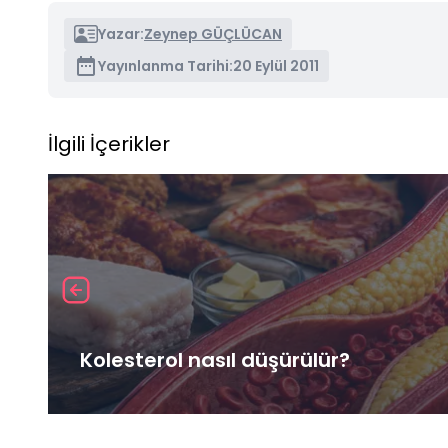
Yazar:
Zeynep GÜÇLÜCAN
Yayınlanma Tarihi:
20 Eylül 2011
İlgili İçerikler
Kolesterol nasıl düşürülür?