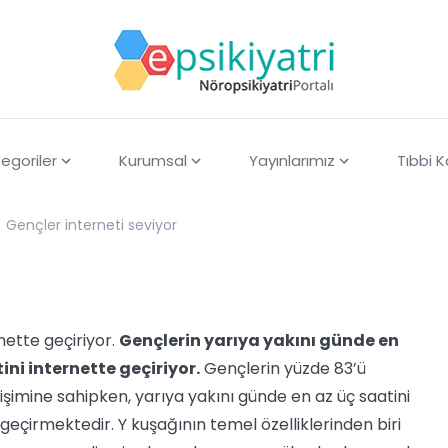
egoriler
Kurumsal
Yayınlarımız
Tıbbi 
Gençler interneti seviyor
nette geçiriyor.
Gençlerin yarıya yakını günde en
ini internette geçiriyor.
Gençlerin yüzde 83’ü
işimine sahipken, yarıya yakını günde en az üç saatini
geçirmektedir. Y kuşağının temel özelliklerinden biri