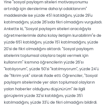
Yine "sosyal paylaşım siteleri motivasyonumu
artırdığı için derslerime daha iyi odaklanırım"
maddesinde ise yüzde 45'i katıldığını, yüzde 29'u
katılmadığını, yüzde 26'sıda fikri olmadığını vurguladı.
Ankette ki, "Sosyal paylaşım siteleri aracılığıyla
öğretmenlerimle daha kolay iletişim kurabilirim"e de
yüzde 65'i katıldığını, yüzde 15'i katılmadığını, yüzde
20'si de fikri olmadığını aktardı. "Sosyal paylaşım
sitelerini toplumsal olaylara tepki vermek için
kullanırım" kısmına öğrencilerin yüzde 26'sı
"katılıyorum", yüzde 50'si "katılmıyorum", yüzde 24'ü
de "fikrim yok" olarak ifade etti. Öğrenciler, "Sosyal
paylaşım sitelerinde yer alan toplumsal olayların
yalan haberler olduğunu düşünürüm" ile ilgili
görüşlerini yüzde 32'si katıldığını, yüzde 35'i
katılmadığını, yüzde 33'ü de fikri olmadığını bildirdi.