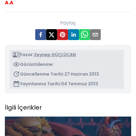
A.A
Paylaş
Yazar:
Zeynep GÜÇLÜCAN
Görüntülenme:
Güncellenme Tarihi:
27 Haziran 2013
Yayınlanma Tarihi:
04 Temmuz 2013
İlgili İçerikler