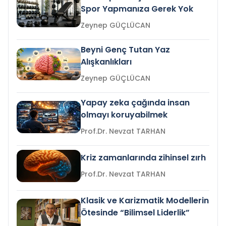
Spor Yapmanıza Gerek Yok
Zeynep GÜÇLÜCAN
Beyni Genç Tutan Yaz
Alışkanlıkları
Zeynep GÜÇLÜCAN
Yapay zeka çağında insan
olmayı koruyabilmek
Prof.Dr. Nevzat TARHAN
Kriz zamanlarında zihinsel zırh
Prof.Dr. Nevzat TARHAN
Klasik ve Karizmatik Modellerin
Ötesinde “Bilimsel Liderlik”