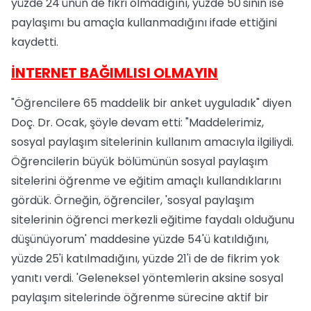
yüzde 24'ünün de fikri olmadığını, yüzde 50'sinin ise
paylaşımı bu amaçla kullanmadığını ifade ettiğini
kaydetti.
İNTERNET BAĞIMLISI OLMAYIN
"Öğrencilere 65 maddelik bir anket uyguladık" diyen
Doç. Dr. Ocak, şöyle devam etti: "Maddelerimiz,
sosyal paylaşım sitelerinin kullanım amacıyla ilgiliydi.
Öğrencilerin büyük bölümünün sosyal paylaşım
sitelerini öğrenme ve eğitim amaçlı kullandıklarını
gördük. Örneğin, öğrenciler, 'sosyal paylaşım
sitelerinin öğrenci merkezli eğitime faydalı olduğunu
düşünüyorum' maddesine yüzde 54'ü katıldığını,
yüzde 25'i katılmadığını, yüzde 21'i de de fikrim yok
yanıtı verdi. 'Geleneksel yöntemlerin aksine sosyal
paylaşım sitelerinde öğrenme sürecine aktif bir