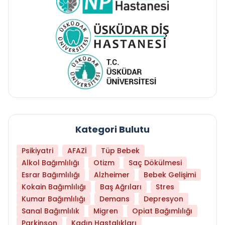
Kategori Bulutu
Psikiyatri
AFAZİ
Tüp Bebek
Alkol Bağımlılığı
Otizm
Saç Dökülmesi
Esrar Bağımlılığı
Alzheimer
Bebek Gelişimi
Kokain Bağımlılığı
Baş Ağrıları
Stres
Kumar Bağımlılığı
Demans
Depresyon
Sanal Bağımlılık
Migren
Opiat Bağımlılığı
Parkinson
Kadın Hastalıkları