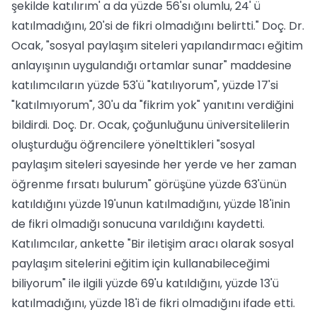
şekilde katılırım' a da yüzde 56'sı olumlu, 24' ü
katılmadığını, 20'si de fikri olmadığını belirtti." Doç. Dr.
Ocak, "sosyal paylaşım siteleri yapılandırmacı eğitim
anlayışının uygulandığı ortamlar sunar" maddesine
katılımcıların yüzde 53'ü "katılıyorum", yüzde 17'si
"katılmıyorum", 30'u da "fikrim yok" yanıtını verdiğini
bildirdi. Doç. Dr. Ocak, çoğunluğunu üniversitelilerin
oluşturduğu öğrencilere yönelttikleri "sosyal
paylaşım siteleri sayesinde her yerde ve her zaman
öğrenme fırsatı bulurum" görüşüne yüzde 63'ünün
katıldığını yüzde 19'unun katılmadığını, yüzde 18'inin
de fikri olmadığı sonucuna varıldığını kaydetti.
Katılımcılar, ankette "Bir iletişim aracı olarak sosyal
paylaşım sitelerini eğitim için kullanabileceğimi
biliyorum" ile ilgili yüzde 69'u katıldığını, yüzde 13'ü
katılmadığını, yüzde 18'i de fikri olmadığını ifade etti.