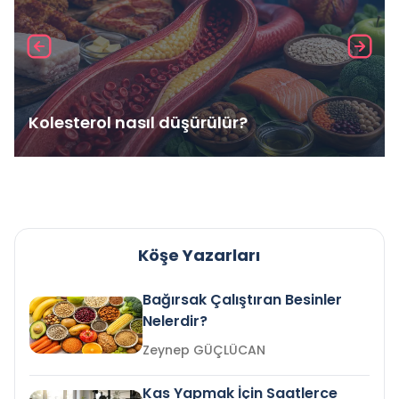
Kolesterol nasıl düşürülür?
Köşe Yazarları
Bağırsak Çalıştıran Besinler
Nelerdir?
Zeynep GÜÇLÜCAN
Kas Yapmak İçin Saatlerce