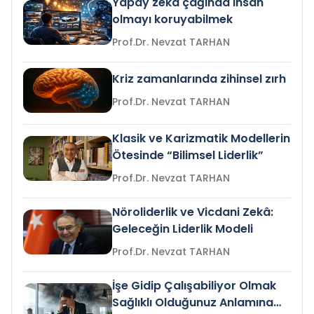
Yapay zeka çağında insan
olmayı koruyabilmek
Prof.Dr. Nevzat TARHAN
Kriz zamanlarında zihinsel zırh
Prof.Dr. Nevzat TARHAN
Klasik ve Karizmatik Modellerin
Ötesinde “Bilimsel Liderlik”
Prof.Dr. Nevzat TARHAN
Nöroliderlik ve Vicdani Zekâ:
Geleceğin Liderlik Modeli
Prof.Dr. Nevzat TARHAN
İşe Gidip Çalışabiliyor Olmak
Sağlıklı Olduğunuz Anlamına