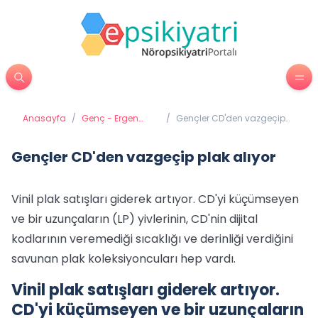
Anasayfa
/
Genç - Ergen
/
Gençler CD'den vazgeçip
Psikiyatrisi
plak alıyor
Gençler CD'den vazgeçip plak alıyor
Vinil plak satışları giderek artıyor. CD'yi küçümseyen
ve bir uzunçaların (LP) yivlerinin, CD'nin dijital
kodlarının veremediği sıcaklığı ve derinliği verdiğini
savunan plak koleksiyoncuları hep vardı.
Vinil plak satışları giderek artıyor.
CD'yi küçümseyen ve bir uzunçaların