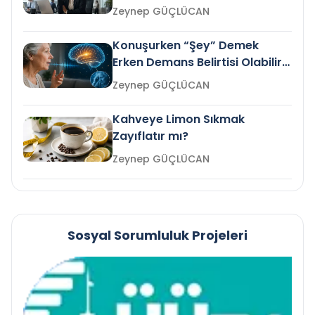
Gelir mi?
Zeynep GÜÇLÜCAN
Konuşurken “Şey” Demek
Erken Demans Belirtisi Olabilir
mi?
Zeynep GÜÇLÜCAN
Kahveye Limon Sıkmak
Zayıflatır mı?
Zeynep GÜÇLÜCAN
Sosyal Sorumluluk Projeleri