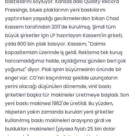
bastıklarını söylüyor. Kansas'daki Quality Record
Pressings, blues plaklarının yeni baskılarını
yaptırırken yaşadığı gecikmelerden bıkan Chad
Kassem tarafından 2011'de kurulmuş. Şimdi tüm
büyük şirketler için LP hazırlayan Kassem'in şirketi,
yılda 900 bin plak basıyor. Kassem, "Daima
kapasitemizin üzerinde iş geldi. Reklama tek kuruş
harcamadığımız halde, açıldığımız günden beri çok
yoğunuz" diyor. Plak işinin büyümesinin önünde bir
engel var. CD'nin kaçınılmaz şekilde uzunçaların
yerini alacağı düşünülen dönemde, vinil baskı
şirketleri başka tür makineler üretmeye başladı. Son
yeni baskı makinesi 1982'de üretildi. Bu yüzden,
nispeten yakın zamanda kurulan yeni şirketler
kullanılmış baskı makineleri arayışına girdi ve
buldukları makineleri (piyasa fiyatı 25 bin dolar