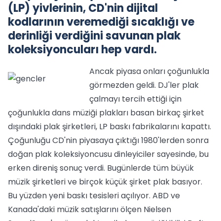
(LP) yivlerinin, CD'nin dijital
kodlarının veremediği sıcaklığı ve
derinliği verdiğini savunan plak
koleksiyoncuları hep vardı.
Ancak piyasa onları çoğunlukla
görmezden geldi. DJ'ler plak
çalmayı tercih ettiği için
çoğunlukla dans müziği plakları basan birkaç şirket
dışındaki plak şirketleri, LP baskı fabrikalarını kapattı.
Çoğunluğu CD'nin piyasaya çıktığı 1980'lerden sonra
doğan plak koleksiyoncusu dinleyiciler sayesinde, bu
erken direniş sonuç verdi. Bugünlerde tüm büyük
müzik şirketleri ve birçok küçük şirket plak basıyor.
Bu yüzden yeni baskı tesisleri açılıyor. ABD ve
Kanada'daki müzik satışlarını ölçen Nielsen