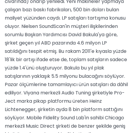
civarında) onarıp yeniledi. Yeni makineler yapmaya
çalışan bazı baskı fabrikaları, 500 bin doları bulan
maliyet yüzünden caydı. LP satışları tartışma konusu
oluyor. Nielsen SoundScan'in müşteri ilişkilerinden
sorumlu Başkan Yardımcısı David Bakula'ya göre,
şirket geçen yıl ABD pazarında 4.6 milyon LP
satıldığını tespit etmiş. Bu rakam 2011'e kıyasla yüzde
18'lik bir artışı ifade etse de, toplam satışların sadece
yüzde 1.4'ünü oluşturuyor. Bakula bu yıl plak
satışlarının yaklaşık 5.5 milyonu bulacağını söylüyor.
Pazar ölçümlerine tamamlayıcı ürün satışları da dâhil
ediliyor. Viyana merkezli Audio Tuning şirketiyle Pro-
Ject marka pikap platformu üreten Heinz
Lichtenegger, şirketin ayda 8 bin platform sattığını
söylüyor. Mobile Fidelity Sound Lab'in sahibi Chicago
merkezli Music Direct şirketi de benzer şekilde geniş