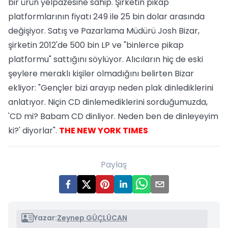
bir ürün yelpazesine sahip. Şirketin pikap
platformlarının fiyatı 249 ile 25 bin dolar arasında
değişiyor. Satış ve Pazarlama Müdürü Josh Bizar,
şirketin 2012'de 500 bin LP ve "binlerce pikap
platformu" sattığını söylüyor. Alıcıların hiç de eski
şeylere meraklı kişiler olmadığını belirten Bizar
ekliyor: "Gençler bizi arayıp neden plak dinlediklerini
anlatıyor. Niçin CD dinlemediklerini sorduğumuzda,
'CD mi? Babam CD dinliyor. Neden ben de dinleyeyim
ki?' diyorlar".
THE NEW YORK TIMES
Paylaş
Yazar:
Zeynep GÜÇLÜCAN