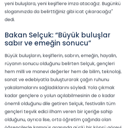
yeni buluşlara, yeni keşiflere imza atacağız. Bugünkü
sloganınızda da belirttiğiniz gibi icat çıkaracağız"
dedi.
Bakan Selçuk: “Büyük buluşlar
sabır ve emeğin sonucu”
Büyük buluşların, keşiflerin, sabrın, emeğin, hayalin,
rüyanın sonucu olduğunu belirten Selçuk, gençleri
hem milli ve manevi değerler hem de bilim, teknoloji,
sanat ve edebiyatla buluşturarak çağın ruhunu
yakalamalarını sağladıklarını söyledi. Yola çıkmak
kadar gençlere o yolun açılabilmesinin de o kadar
önemli olduğunu dile getiren Selçuk, festivalin tüm
gençleri teşvik edici ilham veren bir içeriğe sahip
olduğunu, ayrıca lise, orta öğretim çağında olan
öğrencilerle kampüs arasında güçlü bir köprü görevi