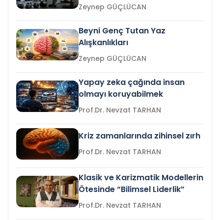
Zeynep GÜÇLÜCAN
Beyni Genç Tutan Yaz
Alışkanlıkları
Zeynep GÜÇLÜCAN
Yapay zeka çağında insan
olmayı koruyabilmek
Prof.Dr. Nevzat TARHAN
Kriz zamanlarında zihinsel zırh
Prof.Dr. Nevzat TARHAN
Klasik ve Karizmatik Modellerin
Ötesinde “Bilimsel Liderlik”
Prof.Dr. Nevzat TARHAN