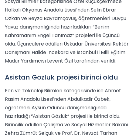
Sosyal Bilimler kategorisinde Özel Küçükçekmece
Halkalı Okyanus Anadolu Lisesi’nden Selin Ebrar
Özkan ve Beyza Bayramçavuş, öğretmenleri Duygu
Yavuz danışmanlığında hazırladıkları “Benim
Kahramanım Engel Tanımaz” projeleri ile üçüncü
oldu. Üçüncülere ödülleri Üsküdar Üniversitesi Rektör
Danışmanı Halide İncekara ve İstanbul İl Milli Eğitim
Müdür Yardımcısı Levent Özil tarafından verildi.
Asistan Gözlük projesi birinci oldu
Fen ve Teknoloji Bilimleri kategorisinde ise Ahmet
Rasim Anadolu Lisesi’nden Abdulkadir Özbek,
öğretmeni Aysun Oduncu danışmanlığında
hazırladığı “Asistan Gözlük” projesi ile birinci oldu.
Birincilik ödülleri Çalışma ve Sosyal Hizmetler Bakanı
Zehra Zümrüt Selçuk ve Prof. Dr. Nevzat Tarhan