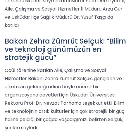
Törene Üsküdar Kaymakamı Murat Sefa Demiryürek,
Aile, Çalışma ve Sosyal Hizmetler İl Müdürü Arzu Gür
ve Üsküdar İlçe Sağlık Müdürü Dr. Yusuf Taşçı da
katıldı.
Bakan Zehra Zümrüt Selçuk: “Bilim
ve teknoloji günümüzün en
stratejik gücü”
Ödül törenine katılan Aile, Çalışma ve Sosyal
Hizmetler Bakanı Zehra Zümrüt Selçuk, gençlerin ve
ülkemizin geleceği adına böyle önemli bir
organizasyona davetleri için Üsküdar Üniversitesi
Rektörü Prof. Dr. Nevzat Tarhan’a teşekkür etti. Bilim
ve teknolojinin artık kültürler için çok stratejik bir güç
haline geldiği bir çağda yaşadığımızı belirten Selçuk,
şunları söyledi: