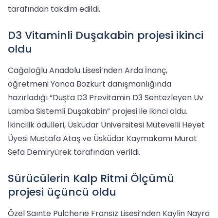
tarafından takdim edildi.
D3 Vitaminli Duşakabin projesi ikinci
oldu
Cağaloğlu Anadolu Lisesi’nden Arda İnanç,
öğretmeni Yonca Bozkurt danışmanlığında
hazırladığı “Duşta D3 Previtamin D3 Sentezleyen Uv
Lamba Sistemli Duşakabin” projesi ile ikinci oldu.
İkincilik ödülleri, Üsküdar Üniversitesi Mütevelli Heyet
Üyesi Mustafa Ataş ve Üsküdar Kaymakamı Murat
Sefa Demiryürek tarafından verildi.
Sürücülerin Kalp Ritmi Ölçümü
projesi üçüncü oldu
Özel Saınte Pulcherıe Fransız Lisesi’nden Kaylin Nayra