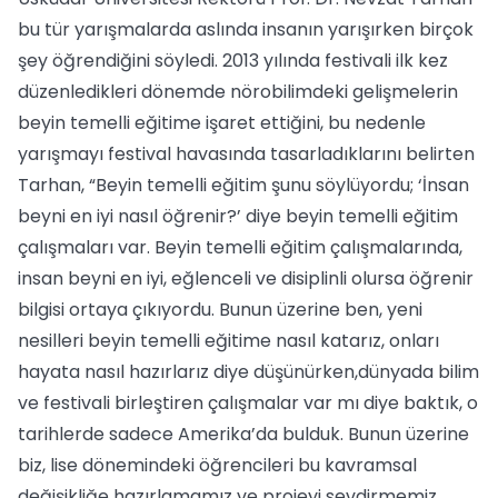
bu tür yarışmalarda aslında insanın yarışırken birçok
şey öğrendiğini söyledi. 2013 yılında festivali ilk kez
düzenledikleri dönemde nörobilimdeki gelişmelerin
beyin temelli eğitime işaret ettiğini, bu nedenle
yarışmayı festival havasında tasarladıklarını belirten
Tarhan, “Beyin temelli eğitim şunu söylüyordu; ‘İnsan
beyni en iyi nasıl öğrenir?’ diye beyin temelli eğitim
çalışmaları var. Beyin temelli eğitim çalışmalarında,
insan beyni en iyi, eğlenceli ve disiplinli olursa öğrenir
bilgisi ortaya çıkıyordu. Bunun üzerine ben, yeni
nesilleri beyin temelli eğitime nasıl katarız, onları
hayata nasıl hazırlarız diye düşünürken,dünyada bilim
ve festivali birleştiren çalışmalar var mı diye baktık, o
tarihlerde sadece Amerika’da bulduk. Bunun üzerine
biz, lise dönemindeki öğrencileri bu kavramsal
değişikliğe hazırlamamız ve projeyi sevdirmemiz,