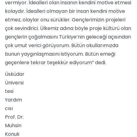
vermiyor. İdealleri olan insanın kendini motive etmesi
kolaydır. İdealleri olmayan bir insan kendini motive
etmez, olaylar onu sürükler. Gençlerimizin projeleri
çok sevindirici. Ülkemiz adına böyle proje kültürü olan
gençlerin çoğalmasını Türkiye’nin geleceği açısından
çok umut verici görüyorum. Bütün okullarımızda
bunun yaygınlaşmasını istiyorum. Bütün emeği
geçenlere tekrar teşekkür ediyorum” dedi.
Üsküdar
Üniversi
tesi
Yardım
cısı
Prof. Dr.
Muhsin
Konuk