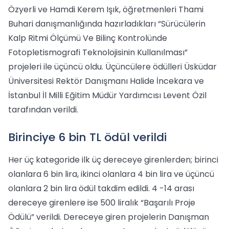
Özyerli ve Hamdi Kerem Işık, öğretmenleri Thami
Buhari danışmanlığında hazırladıkları “Sürücülerin
Kalp Ritmi Ölçümü Ve Bilinç Kontrolünde
Fotopletismografi Teknolojisinin Kullanılması”
projeleri ile üçüncü oldu. Üçüncülere ödülleri Üsküdar
Üniversitesi Rektör Danışmanı Halide İncekara ve
İstanbul İl Milli Eğitim Müdür Yardımcısı Levent Özil
tarafından verildi.
Birinciye 6 bin TL ödül verildi
Her üç kategoride ilk üç dereceye girenlerden; birinci
olanlara 6 bin lira, ikinci olanlara 4 bin lira ve üçüncü
olanlara 2 bin lira ödül takdim edildi. 4 -14 arası
dereceye girenlere ise 500 liralık “Başarılı Proje
Ödülü” verildi. Dereceye giren projelerin Danışman