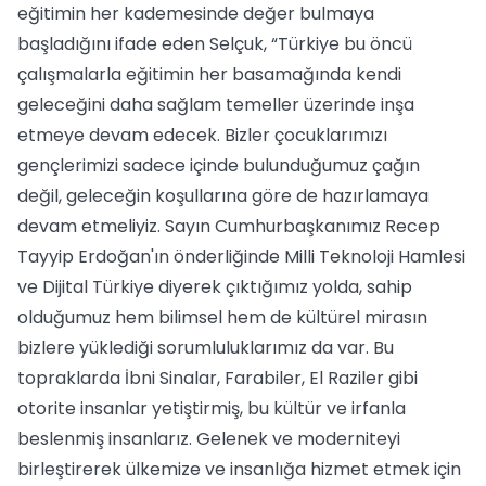
eğitimin her kademesinde değer bulmaya
başladığını ifade eden Selçuk, “Türkiye bu öncü
çalışmalarla eğitimin her basamağında kendi
geleceğini daha sağlam temeller üzerinde inşa
etmeye devam edecek. Bizler çocuklarımızı
gençlerimizi sadece içinde bulunduğumuz çağın
değil, geleceğin koşullarına göre de hazırlamaya
devam etmeliyiz. Sayın Cumhurbaşkanımız Recep
Tayyip Erdoğan'ın önderliğinde Milli Teknoloji Hamlesi
ve Dijital Türkiye diyerek çıktığımız yolda, sahip
olduğumuz hem bilimsel hem de kültürel mirasın
bizlere yüklediği sorumluluklarımız da var. Bu
topraklarda İbni Sinalar, Farabiler, El Raziler gibi
otorite insanlar yetiştirmiş, bu kültür ve irfanla
beslenmiş insanlarız. Gelenek ve moderniteyi
birleştirerek ülkemize ve insanlığa hizmet etmek için