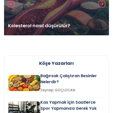
Kolesterol nasıl düşürülür?
Köşe Yazarları
Bağırsak Çalıştıran Besinler
Nelerdir?
Zeynep GÜÇLÜCAN
Kas Yapmak İçin Saatlerce
Spor Yapmanıza Gerek Yok