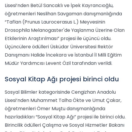
Lisesi’nden Betül Sancaklı ve İpek Kayrancıoğlu,
öğretmenleri Neslihan Savgaman danışmanlığında
“Taflan (Prunus Laurocerasus L.) Meyvesinin
Drosophila Melanogaster'de Yaşlanma Üzerine Olan
Etkilerinin Araştırılması” projesi ile üçüncü oldu.
Üçüncülere ödülleri Üsküdar Üniversitesi Rektör
Danışmanı Halide İncekara ve İstanbul İl Milli Eğitim
Müdür Yardımcısı Levent Özil tarafından verildi.
Sosyal Kitap Ağı projesi birinci oldu
Sosyal Bilimler kategorisinde Cengizhan Anadolu
Lisesi’nden Muhammet Talha Ökte ve Umut Çakar,
öğretmenleri Ömer Muştu danışmanlığında
hazırladıkları “Sosyal Kitap Ağı” projesi ile birinci oldu.
Birincilik ödülleri Çalışma ve Sosyal Hizmetler Bakanı