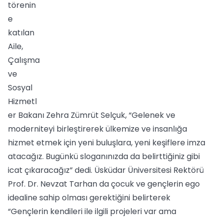
törenin
e
katılan
Aile,
Çalışma
ve
Sosyal
Hizmetl
er Bakanı Zehra Zümrüt Selçuk, “Gelenek ve
moderniteyi birleştirerek ülkemize ve insanlığa
hizmet etmek için yeni buluşlara, yeni keşiflere imza
atacağız. Bugünkü sloganınızda da belirttiğiniz gibi
icat çıkaracağız” dedi. Üsküdar Üniversitesi Rektörü
Prof. Dr. Nevzat Tarhan da çocuk ve gençlerin ego
idealine sahip olması gerektiğini belirterek
“Gençlerin kendileri ile ilgili projeleri var ama