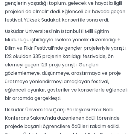
gençlerin yaşadığı toplum, gelecek ve hayatla ilgili
projeleri de olmalı” dedi. Eğlenceli bir havada geçen
festival, Yüksek Sadakat konseri ile sona erdi.
Üsküdar Üniversitesi’nin İstanbul İl Milli Eğitim
Müdürlüğü işbirliğiyle liselere yönelik düzenlediği 6.
Bilim ve Fikir Festivali’nde gençler projeleriyle yarıştı.
122 okuldan 335 projenin katıldığı festivalde, ön
elemeyi geçen 129 proje yarıştı. Gençleri
gözlemlemeye, düşünmeye, araştırmaya ve proje
üretmeye yönlendirmeyi amaçlayan festival,
eğlenceli oyunlar, gösteriler ve konserlerle eğlenceli
bir ortamda gerçekleşti.
Üsküdar Üniversitesi Çarşı Yerleşkesi Emir Nebi
Konferans Salonu’nda düzenlenen ödül töreninde
projede başarılı öğrencilere ödülleri takdim edildi.