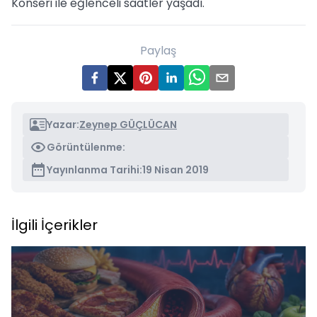
Konseri ile eğlenceli saatler yaşadı.
Paylaş
Yazar:
Zeynep GÜÇLÜCAN
Görüntülenme:
Yayınlanma Tarihi:
19 Nisan 2019
İlgili İçerikler