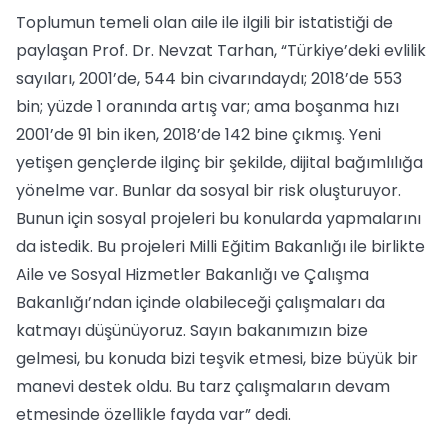
Toplumun temeli olan aile ile ilgili bir istatistiği de
paylaşan Prof. Dr. Nevzat Tarhan, “Türkiye’deki evlilik
sayıları, 2001’de, 544 bin civarındaydı; 2018’de 553
bin; yüzde 1 oranında artış var; ama boşanma hızı
2001’de 91 bin iken, 2018’de 142 bine çıkmış. Yeni
yetişen gençlerde ilginç bir şekilde, dijital bağımlılığa
yönelme var. Bunlar da sosyal bir risk oluşturuyor.
Bunun için sosyal projeleri bu konularda yapmalarını
da istedik. Bu projeleri Milli Eğitim Bakanlığı ile birlikte
Aile ve Sosyal Hizmetler Bakanlığı ve Çalışma
Bakanlığı’ndan içinde olabileceği çalışmaları da
katmayı düşünüyoruz. Sayın bakanımızın bize
gelmesi, bu konuda bizi teşvik etmesi, bize büyük bir
manevi destek oldu. Bu tarz çalışmaların devam
etmesinde özellikle fayda var” dedi.