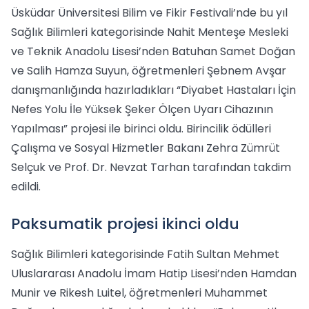
Üsküdar Üniversitesi Bilim ve Fikir Festivali’nde bu yıl
Sağlık Bilimleri kategorisinde Nahit Menteşe Mesleki
ve Teknik Anadolu Lisesi’nden Batuhan Samet Doğan
ve Salih Hamza Suyun, öğretmenleri Şebnem Avşar
danışmanlığında hazırladıkları “Diyabet Hastaları İçin
Nefes Yolu İle Yüksek Şeker Ölçen Uyarı Cihazının
Yapılması” projesi ile birinci oldu. Birincilik ödülleri
Çalışma ve Sosyal Hizmetler Bakanı Zehra Zümrüt
Selçuk ve Prof. Dr. Nevzat Tarhan tarafından takdim
edildi.
Paksumatik projesi ikinci oldu
Sağlık Bilimleri kategorisinde Fatih Sultan Mehmet
Uluslararası Anadolu İmam Hatip Lisesi’nden Hamdan
Munir ve Rikesh Luitel, öğretmenleri Muhammet