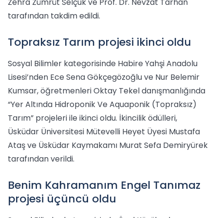
Zehra Zümrüt Selçuk ve Prof. Dr. Nevzat Tarhan
tarafından takdim edildi.
Topraksız Tarım projesi ikinci oldu
Sosyal Bilimler kategorisinde Habire Yahşi Anadolu
Lisesi’nden Ece Sena Gökçegözoğlu ve Nur Belemir
Kumsar, öğretmenleri Oktay Tekel danışmanlığında
“Yer Altında Hidroponik Ve Aquaponik (Topraksız)
Tarım” projeleri ile ikinci oldu. İkincilik ödülleri,
Üsküdar Üniversitesi Mütevelli Heyet Üyesi Mustafa
Ataş ve Üsküdar Kaymakamı Murat Sefa Demiryürek
tarafından verildi.
Benim Kahramanım Engel Tanımaz
projesi üçüncü oldu