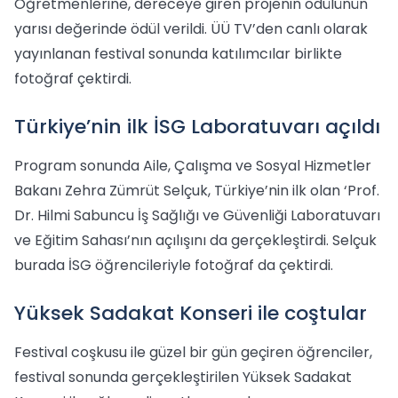
Öğretmenlerine, dereceye giren projenin ödülünün
yarısı değerinde ödül verildi. ÜÜ TV’den canlı olarak
yayınlanan festival sonunda katılımcılar birlikte
fotoğraf çektirdi.
Türkiye’nin ilk İSG Laboratuvarı açıldı
Program sonunda Aile, Çalışma ve Sosyal Hizmetler
Bakanı Zehra Zümrüt Selçuk, Türkiye’nin ilk olan ‘Prof.
Dr. Hilmi Sabuncu İş Sağlığı ve Güvenliği Laboratuvarı
ve Eğitim Sahası’nın açılışını da gerçekleştirdi. Selçuk
burada İSG öğrencileriyle fotoğraf da çektirdi.
Yüksek Sadakat Konseri ile coştular
Festival coşkusu ile güzel bir gün geçiren öğrenciler,
festival sonunda gerçekleştirilen Yüksek Sadakat