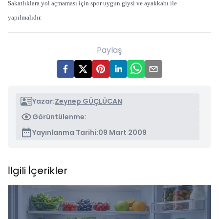
Sakatlıklara yol açmaması için spor uygun giysi ve ayakkabı ile
yapılmalıdır.
Paylaş
Yazar:
Zeynep GÜÇLÜCAN
Görüntülenme:
Yayınlanma Tarihi:
09 Mart 2009
İlgili İçerikler