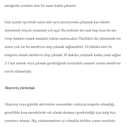
arttığında yeniden süre bir saate kadar çıkarılır.
Gün içinde işyerinde uzun süre aynı pozisyonda çalışmak kas iskelet
sisteminde birçok sorunlara yol açar. Bu nedenle her saat başı kısa bir ara
verip hareket etmek hastalık riskini azaltacaktır. Özellikle diz ekleminde bir
sorun yok ise bu merdiven inip çıkarak sağlanabilir. 10 dakika süre ile
tempolu olarak merdiven inip çıkmak 30 dakika yürümek kadar yarar sağlar.
2-3 kat inmek veya çıkmak gerektiğinde kesinlikle asansör yerine merdiven
tercih edilmelidir.
Alışveriş yürüyüşü
Alışveriş veya günlük aktiviteler sırasındaki yürüyüş tempolu olmadığı,
genellikle kısa mesafelerde sık olarak durmayı gerektirdiği için kalp hızı
yeterince artmaz. Hiç yürümemekten iyi olmakla birlikte yararı sınırlıdır.