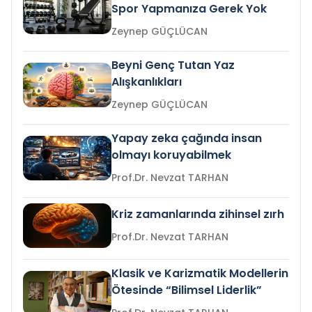
Spor Yapmanıza Gerek Yok
Zeynep GÜÇLÜCAN
Beyni Genç Tutan Yaz
Alışkanlıkları
Zeynep GÜÇLÜCAN
Yapay zeka çağında insan
olmayı koruyabilmek
Prof.Dr. Nevzat TARHAN
Kriz zamanlarında zihinsel zırh
Prof.Dr. Nevzat TARHAN
Klasik ve Karizmatik Modellerin
Ötesinde “Bilimsel Liderlik”