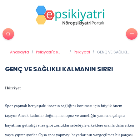
Anasayfa
/
Psikiyatri'de
/
Psikiyatri
/
GENÇ VE SAĞLIKLI
Tedavi
KALMANIN SIRRI
Yöntemleri
GENÇ VE SAĞLIKLI KALMANIN SIRRI
Hürriyet
Spor yapmak her yaştaki insanın sağlığını koruması için büyük önem
taşıyor. Ancak kadınlar doğum, menopoz ve anneliğin yanı sıra çalışma
hayatının getirdiği stres gibi zorluklar sebebiyle erkeklere oranla daha erken
yaşta yıpranıyorlar. Oysa spor yapmayı hayatlarının vazgeçilmez bir parçası