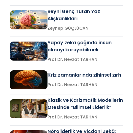
Beyni Genç Tutan Yaz
Alışkanlıkları
Zeynep GÜÇLÜCAN
Yapay zeka çağında insan
olmayı koruyabilmek
Prof.Dr. Nevzat TARHAN
Kriz zamanlarında zihinsel zırh
Prof.Dr. Nevzat TARHAN
Klasik ve Karizmatik Modellerin
Ötesinde “Bilimsel Liderlik”
Prof.Dr. Nevzat TARHAN
Nöroliderlik ve Vicdani Zekâ: