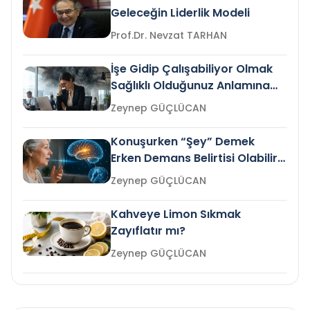
Geleceğin Liderlik Modeli
Prof.Dr. Nevzat TARHAN
İşe Gidip Çalışabiliyor Olmak
Sağlıklı Olduğunuz Anlamına
Gelir mi?
Zeynep GÜÇLÜCAN
Konuşurken “Şey” Demek
Erken Demans Belirtisi Olabilir
mi?
Zeynep GÜÇLÜCAN
Kahveye Limon Sıkmak
Zayıflatır mı?
Zeynep GÜÇLÜCAN