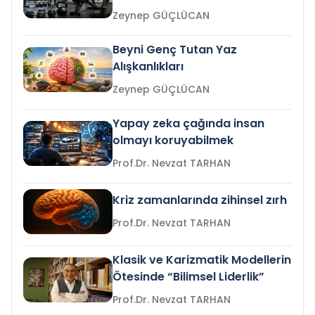
Zeynep GÜÇLÜCAN
Beyni Genç Tutan Yaz
Alışkanlıkları
Zeynep GÜÇLÜCAN
Yapay zeka çağında insan
olmayı koruyabilmek
Prof.Dr. Nevzat TARHAN
Kriz zamanlarında zihinsel zırh
Prof.Dr. Nevzat TARHAN
Klasik ve Karizmatik Modellerin
Ötesinde “Bilimsel Liderlik”
Prof.Dr. Nevzat TARHAN