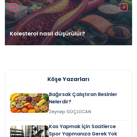
Kolesterol nasıl düşürülür?
Köşe Yazarları
Bağırsak Çalıştıran Besinler
Nelerdir?
Zeynep GÜÇLÜCAN
Kas Yapmak İçin Saatlerce
Spor Yapmanıza Gerek Yok