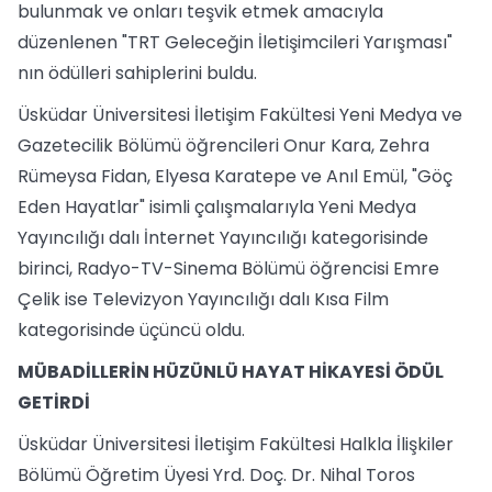
bulunmak ve onları teşvik etmek amacıyla
düzenlenen "TRT Geleceğin İletişimcileri Yarışması"
nın ödülleri sahiplerini buldu.
Üsküdar Üniversitesi İletişim Fakültesi Yeni Medya ve
Gazetecilik Bölümü öğrencileri Onur Kara, Zehra
Rümeysa Fidan, Elyesa Karatepe ve Anıl Emül, "Göç
Eden Hayatlar" isimli çalışmalarıyla Yeni Medya
Yayıncılığı dalı İnternet Yayıncılığı kategorisinde
birinci, Radyo-TV-Sinema Bölümü öğrencisi Emre
Çelik ise Televizyon Yayıncılığı dalı Kısa Film
kategorisinde üçüncü oldu.
MÜBADİLLERİN HÜZÜNLÜ HAYAT HİKAYESİ ÖDÜL
GETİRDİ
Üsküdar Üniversitesi İletişim Fakültesi Halkla İlişkiler
Bölümü Öğretim Üyesi Yrd. Doç. Dr. Nihal Toros