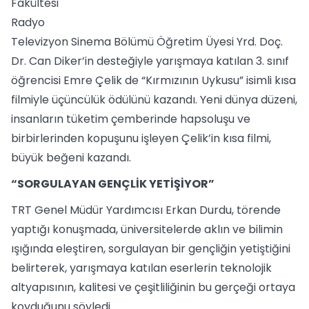
Fakültesi
Radyo
Televizyon Sinema Bölümü Öğretim Üyesi Yrd. Doç.
Dr. Can Diker’in desteğiyle yarışmaya katılan 3. sınıf
öğrencisi Emre Çelik de “Kırmızının Uykusu” isimli kısa
filmiyle üçüncülük ödülünü kazandı. Yeni dünya düzeni,
insanların tüketim çemberinde hapsoluşu ve
birbirlerinden kopuşunu işleyen Çelik’in kısa filmi,
büyük beğeni kazandı.
“SORGULAYAN GENÇLİK YETİŞİYOR”
TRT Genel Müdür Yardımcısı Erkan Durdu, törende
yaptığı konuşmada, üniversitelerde aklın ve bilimin
ışığında eleştiren, sorgulayan bir gençliğin yetiştiğini
belirterek, yarışmaya katılan eserlerin teknolojik
altyapısının, kalitesi ve çeşitliliğinin bu gerçeği ortaya
koyduğunu söyledi.