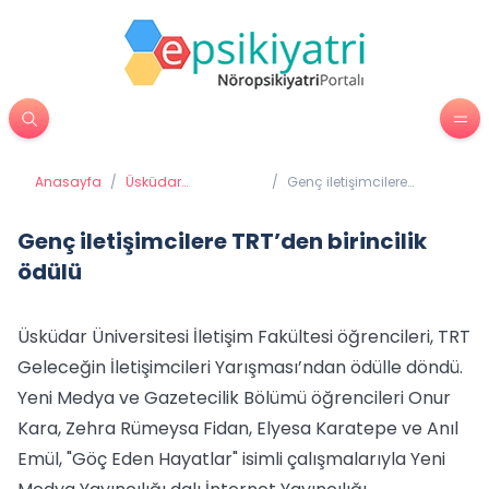
Anasayfa
/
Üsküdar
/
Genç iletişimcilere
Üniversitesi'nden
TRT’den birincilik ödülü
Haberler
Genç iletişimcilere TRT’den birincilik
ödülü
Üsküdar Üniversitesi İletişim Fakültesi öğrencileri, TRT
Geleceğin İletişimcileri Yarışması’ndan ödülle döndü.
Yeni Medya ve Gazetecilik Bölümü öğrencileri Onur
Kara, Zehra Rümeysa Fidan, Elyesa Karatepe ve Anıl
Emül, "Göç Eden Hayatlar" isimli çalışmalarıyla Yeni