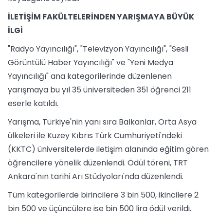
İLETİŞİM FAKÜLTELERİNDEN YARIŞMAYA BÜYÜK
İLGİ
"Radyo Yayıncılığı", "Televizyon Yayıncılığı", "Sesli
Görüntülü Haber Yayıncılığı" ve "Yeni Medya
Yayıncılığı" ana kategorilerinde düzenlenen
yarışmaya bu yıl 35 üniversiteden 351 öğrenci 211
eserle katıldı.
Yarışma, Türkiye'nin yanı sıra Balkanlar, Orta Asya
ülkeleri ile Kuzey Kıbrıs Türk Cumhuriyeti'ndeki
(KKTC) üniversitelerde iletişim alanında eğitim gören
öğrencilere yönelik düzenlendi. Ödül töreni, TRT
Ankara'nın tarihi Arı Stüdyoları'nda düzenlendi.
Tüm kategorilerde birincilere 3 bin 500, ikincilere 2
bin 500 ve üçüncülere ise bin 500 lira ödül verildi.