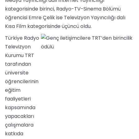
Medya Yayıncılığı dalı İnternet Yayıncılığı
kategorisinde birinci, Radyo-TV-Sinema Bölümü
öğrencisi Emre Çelik ise Televizyon Yayıncılığı dalı
Kısa Film kategorisinde üçüncü oldu.
Türkiye Radyo
Televizyon
Kurumu TRT
tarafından
üniversite
öğrencilerinin
eğitim
faaliyetleri
kapsamında
yapacakları
çalışmalara
katkıda