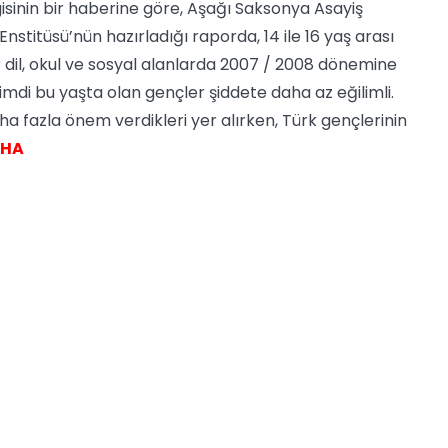
isinin bir haberine göre, Aşağı Saksonya Asayiş
nstitüsü’nün hazırladığı raporda, 14 ile 16 yaş arası
dil, okul ve sosyal alanlarda 2007 / 2008 dönemine
mdi bu yaşta olan gençler şiddete daha az eğilimli.
 fazla önem verdikleri yer alırken, Türk gençlerinin
HA