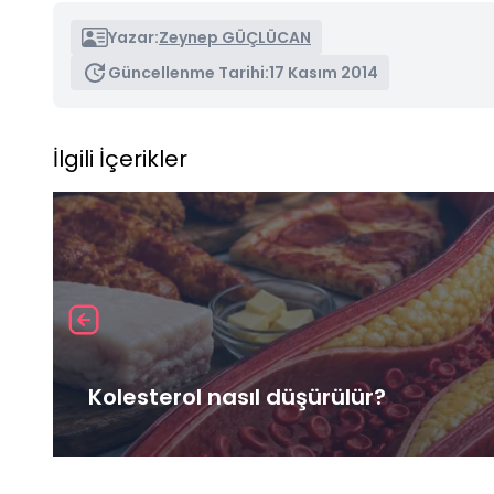
Yazar:
Zeynep GÜÇLÜCAN
Güncellenme Tarihi:
17 Kasım 2014
İlgili İçerikler
Kolesterol nasıl düşürülür?