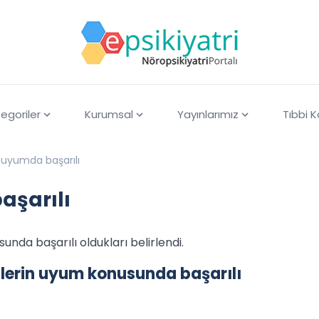
egoriler
Kurumsal
Yayınlarımız
Tıbbi 
uyumda başarılı
şarılı
a başarılı oldukları belirlendi.
erin uyum konusunda başarılı