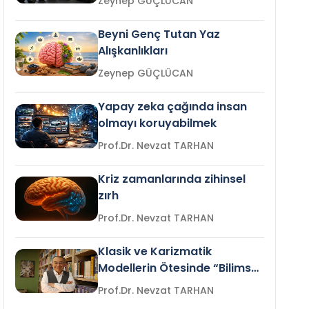
Zeynep GÜÇLÜCAN
Beyni Genç Tutan Yaz
Alışkanlıkları
Zeynep GÜÇLÜCAN
Yapay zeka çağında insan
olmayı koruyabilmek
Prof.Dr. Nevzat TARHAN
Kriz zamanlarında zihinsel
zırh
Prof.Dr. Nevzat TARHAN
Klasik ve Karizmatik
Modellerin Ötesinde “Bilimsel
Liderlik”
Prof.Dr. Nevzat TARHAN