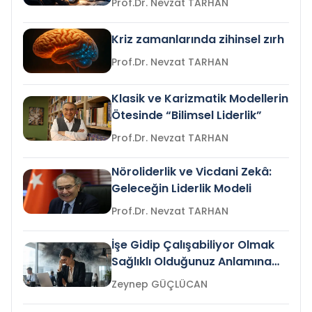
Prof.Dr. Nevzat TARHAN
Kriz zamanlarında zihinsel zırh
Prof.Dr. Nevzat TARHAN
Klasik ve Karizmatik Modellerin
Ötesinde “Bilimsel Liderlik”
Prof.Dr. Nevzat TARHAN
Nöroliderlik ve Vicdani Zekâ:
Geleceğin Liderlik Modeli
Prof.Dr. Nevzat TARHAN
İşe Gidip Çalışabiliyor Olmak
Sağlıklı Olduğunuz Anlamına
Gelir mi?
Zeynep GÜÇLÜCAN