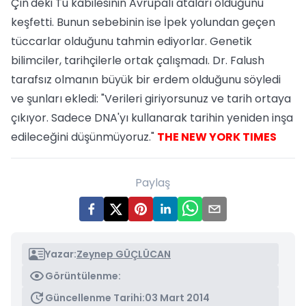
Çin'deki Tu kabilesinin Avrupalı ataları olduğunu
keşfetti. Bunun sebebinin ise İpek yolundan geçen
tüccarlar olduğunu tahmin ediyorlar. Genetik
bilimciler, tarihçilerle ortak çalışmadı. Dr. Falush
tarafsız olmanın büyük bir erdem olduğunu söyledi
ve şunları ekledi: "Verileri giriyorsunuz ve tarih ortaya
çıkıyor. Sadece DNA'yı kullanarak tarihin yeniden inşa
edileceğini düşünmüyoruz."
THE NEW YORK TIMES
Paylaş
Yazar:
Zeynep GÜÇLÜCAN
Görüntülenme:
Güncellenme Tarihi:
03 Mart 2014