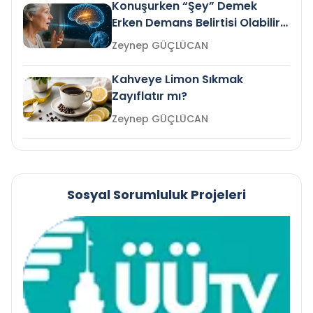
Konuşurken “Şey” Demek
Erken Demans Belirtisi Olabilir
mi?
Zeynep GÜÇLÜCAN
Kahveye Limon Sıkmak
Zayıflatır mı?
Zeynep GÜÇLÜCAN
Sosyal Sorumluluk Projeleri