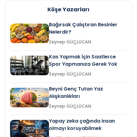
Köşe Yazarları
Bağırsak Çalıştıran Besinler
Nelerdir?
Zeynep GÜÇLÜCAN
Kas Yapmak İçin Saatlerce
Spor Yapmanıza Gerek Yok
Zeynep GÜÇLÜCAN
Beyni Genç Tutan Yaz
Alışkanlıkları
Zeynep GÜÇLÜCAN
Yapay zeka çağında insan
olmayı koruyabilmek