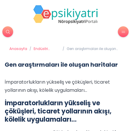
Anasayfa
/
Endüstri
/
Gen araştırmaları ile oluşan
Psikolojisi
haritalar
Gen araştırmaları ile oluşan haritalar
İmparatorlukların yükseliş ve çöküşleri, ticaret
yollarının akışı, kölelik uygulamaları…
İmparatorlukların yükseliş ve
çöküşleri, ticaret yollarının akışı,
kölelik uygulamaları…