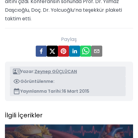
altını çizdi. Konferansın sonunda Prof. Dr. Yılmaz
Daşcıoğlu, Doç. Dr. Yolcuoğlu’na teşekkür plaketi
taktim etti.
Paylaş
Yazar:
Zeynep GÜÇLÜCAN
Görüntülenme:
Yayınlanma Tarihi:
16 Mart 2015
İlgili İçerikler