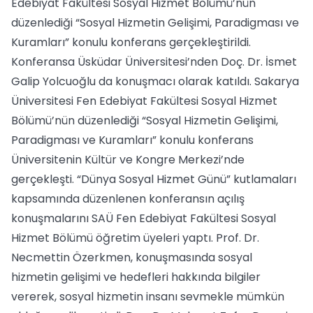
Edebiyat Fakültesi Sosyal Hizmet Bölümü’nün
düzenlediği “Sosyal Hizmetin Gelişimi, Paradigması ve
Kuramları” konulu konferans gerçekleştirildi.
Konferansa Üsküdar Üniversitesi’nden Doç. Dr. İsmet
Galip Yolcuoğlu da konuşmacı olarak katıldı. Sakarya
Üniversitesi Fen Edebiyat Fakültesi Sosyal Hizmet
Bölümü’nün düzenlediği “Sosyal Hizmetin Gelişimi,
Paradigması ve Kuramları” konulu konferans
Üniversitenin Kültür ve Kongre Merkezi’nde
gerçekleşti. “Dünya Sosyal Hizmet Günü” kutlamaları
kapsamında düzenlenen konferansın açılış
konuşmalarını SAÜ Fen Edebiyat Fakültesi Sosyal
Hizmet Bölümü öğretim üyeleri yaptı. Prof. Dr.
Necmettin Özerkmen, konuşmasında sosyal
hizmetin gelişimi ve hedefleri hakkında bilgiler
vererek, sosyal hizmetin insanı sevmekle mümkün