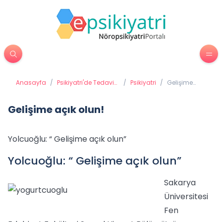
Anasayfa
/
Psikiyatri'de Tedavi
/
Psikiyatri
/
Gelişime
Yöntemleri
açık olun!
Gelişime açık olun!
Yolcuoğlu: “ Gelişime açık olun”
Yolcuoğlu: “ Gelişime açık olun”
Sakarya
Üniversitesi
Fen