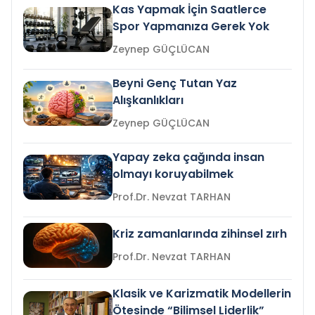
Kas Yapmak İçin Saatlerce
Spor Yapmanıza Gerek Yok
Zeynep GÜÇLÜCAN
Beyni Genç Tutan Yaz
Alışkanlıkları
Zeynep GÜÇLÜCAN
Yapay zeka çağında insan
olmayı koruyabilmek
Prof.Dr. Nevzat TARHAN
Kriz zamanlarında zihinsel zırh
Prof.Dr. Nevzat TARHAN
Klasik ve Karizmatik Modellerin
Ötesinde “Bilimsel Liderlik”