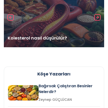
Kolesterol nasıl düşürülür?
Köşe Yazarları
Bağırsak Çalıştıran Besinler
Nelerdir?
Zeynep GÜÇLÜCAN