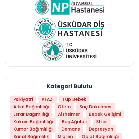
Kategori Bulutu
Psikiyatri
AFAZİ
Tüp Bebek
Alkol Bağımlılığı
Otizm
Saç Dökülmesi
Esrar Bağımlılığı
Alzheimer
Bebek Gelişimi
Kokain Bağımlılığı
Baş Ağrıları
Stres
Kumar Bağımlılığı
Demans
Depresyon
Sanal Bağımlılık
Migren
Opiat Bağımlılığı