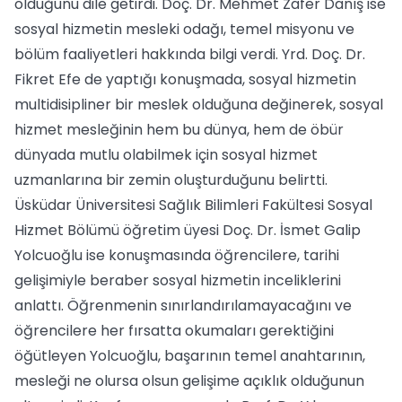
olduğunu dile getirdi. Doç. Dr. Mehmet Zafer Danış ise
sosyal hizmetin mesleki odağı, temel misyonu ve
bölüm faaliyetleri hakkında bilgi verdi. Yrd. Doç. Dr.
Fikret Efe de yaptığı konuşmada, sosyal hizmetin
multidisipliner bir meslek olduğuna değinerek, sosyal
hizmet mesleğinin hem bu dünya, hem de öbür
dünyada mutlu olabilmek için sosyal hizmet
uzmanlarına bir zemin oluşturduğunu belirtti.
Üsküdar Üniversitesi Sağlık Bilimleri Fakültesi Sosyal
Hizmet Bölümü öğretim üyesi Doç. Dr. İsmet Galip
Yolcuoğlu ise konuşmasında öğrencilere, tarihi
gelişimiyle beraber sosyal hizmetin inceliklerini
anlattı. Öğrenmenin sınırlandırılamayacağını ve
öğrencilere her fırsatta okumaları gerektiğini
öğütleyen Yolcuoğlu, başarının temel anahtarının,
mesleği ne olursa olsun gelişime açıklık olduğunun