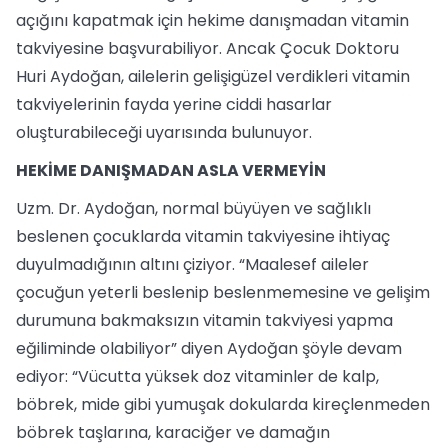
açığını kapatmak için hekime danışmadan vitamin
takviyesine başvurabiliyor. Ancak Çocuk Doktoru
Huri Aydoğan, ailelerin gelişigüzel verdikleri vitamin
takviyelerinin fayda yerine ciddi hasarlar
oluşturabileceği uyarısında bulunuyor.
HEKİME DANIŞMADAN ASLA VERMEYİN
Uzm. Dr. Aydoğan, normal büyüyen ve sağlıklı
beslenen çocuklarda vitamin takviyesine ihtiyaç
duyulmadığının altını çiziyor. “Maalesef aileler
çocuğun yeterli beslenip beslenmemesine ve gelişim
durumuna bakmaksızın vitamin takviyesi yapma
eğiliminde olabiliyor” diyen Aydoğan şöyle devam
ediyor: “Vücutta yüksek doz vitaminler de kalp,
böbrek, mide gibi yumuşak dokularda kireçlenmeden
böbrek taşlarına, karaciğer ve damağın