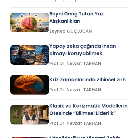
Beyni Genç Tutan Yaz
Alışkanlıkları
Zeynep GÜÇLÜCAN
Yapay zeka çağında insan
olmayı koruyabilmek
Prof.Dr. Nevzat TARHAN
Kriz zamanlarında zihinsel zırh
Prof.Dr. Nevzat TARHAN
Klasik ve Karizmatik Modellerin
Ötesinde “Bilimsel Liderlik”
Prof.Dr. Nevzat TARHAN