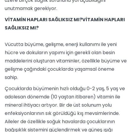
üzere birçok sağlık sorununa yol açabildiğini
unutmamak gerekiyor.
VİTAMİN HAPLARI SAĞLIKSIZ MI?VİTAMİN HAPLARI
SAĞLIKSIZ MI?
Vücutta büyüme, gelişme, enerji kullanımı ile yeni
hücre ve dokuların yapımı için gerekli olan besin
maddelerini oluşturan vitaminler, özellikle büyüme ve
gelişme çağındaki çocuklarda yaşamsal öneme
sahip.
Çocuklarda büyümenin hızlı olduğu 0-2 yaş, 5 yaş ve
adolesan dönemde (10 yaştan itibaren) vitamin ile
mineral ihtiyacı artıyor. Bir de üst solunum yolu
enfeksiyonlarının sık görüldüğü kış mevsimlerinde.
Aileler de özellikle soğuk havalarda çocuklarının
bağışıklık sistemini güçlendirmek ve güneş ışığı