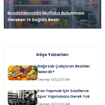
Buzdolabınızda Mutlaka Bulunması
Gereken 14 Sağlıklı Besin
Köşe Yazarları
Bağırsak Çalıştıran Besinler
Nelerdir?
Zeynep GÜÇLÜCAN
Kas Yapmak İçin Saatlerce
Spor Yapmanıza Gerek Yok
Zeynep GÜÇLÜCAN