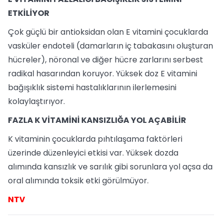
ETKİLİYOR
Çok güçlü bir antioksidan olan E vitamini çocuklarda
vasküler endoteli (damarların iç tabakasını oluşturan
hücreler), nöronal ve diğer hücre zarlarını serbest
radikal hasarından koruyor. Yüksek doz E vitamini
bağışıklık sistemi hastalıklarının ilerlemesini
kolaylaştırıyor.
FAZLA K VİTAMİNİ KANSIZLIĞA YOL AÇABİLİR
K vitaminin çocuklarda pıhtılaşama faktörleri
üzerinde düzenleyici etkisi var. Yüksek dozda
alımında kansızlık ve sarılık gibi sorunlara yol açsa da
oral alımında toksik etki görülmüyor.
NTV