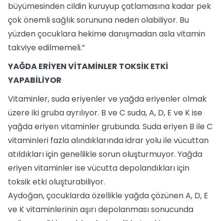
büyümesinden cildin kuruyup çatlamasına kadar pek
çok önemli sağlık sorununa neden olabiliyor. Bu
yüzden çocuklara hekime danışmadan asla vitamin
takviye edilmemeli.”
YAĞDA ERİYEN VİTAMİNLER TOKSİK ETKİ
YAPABİLİYOR
Vitaminler, suda eriyenler ve yağda eriyenler olmak
üzere iki gruba ayrılıyor. B ve C suda, A, D, E ve K ise
yağda eriyen vitaminler grubunda. Suda eriyen B ile C
vitaminleri fazla alındıklarında idrar yolu ile vücuttan
atıldıkları için genellikle sorun oluşturmuyor. Yağda
eriyen vitaminler ise vücutta depolandıkları için
toksik etki oluşturabiliyor.
Aydoğan, çocuklarda özellikle yağda çözünen A, D, E
ve K vitaminlerinin aşırı depolanması sonucunda