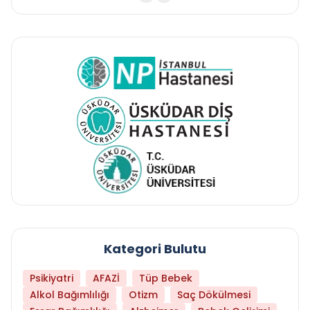
Kategori Bulutu
Psikiyatri
AFAZİ
Tüp Bebek
Alkol Bağımlılığı
Otizm
Saç Dökülmesi