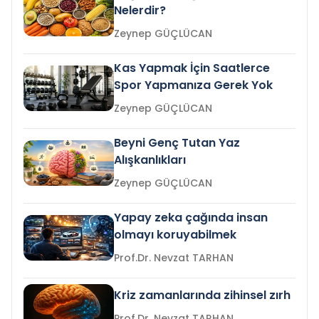
Nelerdir?
Zeynep GÜÇLÜCAN
Kas Yapmak İçin Saatlerce
Spor Yapmanıza Gerek Yok
Zeynep GÜÇLÜCAN
Beyni Genç Tutan Yaz
Alışkanlıkları
Zeynep GÜÇLÜCAN
Yapay zeka çağında insan
olmayı koruyabilmek
Prof.Dr. Nevzat TARHAN
Kriz zamanlarında zihinsel zırh
Prof.Dr. Nevzat TARHAN