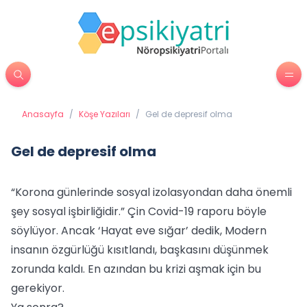
Anasayfa
/
Köşe Yazıları
/
Gel de depresif olma
Gel de depresif olma
“Korona günlerinde sosyal izolasyondan daha önemli
şey sosyal işbirliğidir.” Çin Covid-19 raporu böyle
söylüyor. Ancak ‘Hayat eve sığar’ dedik, Modern
insanın özgürlüğü kısıtlandı, başkasını düşünmek
zorunda kaldı. En azından bu krizi aşmak için bu
gerekiyor.