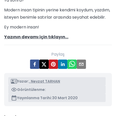
Ya sonra?
Modern insan tipinin yerine kendimi koydum, yazdım,
isteyen benimle satırlar arasında seyahat edebilir.
Ey modern insan!
Yazının devamı için tıklayın...
Paylaş
Yazar:
. Nevzat TARHAN
Görüntülenme:
Yayınlanma Tarihi:
30 Mart 2020