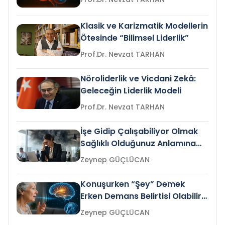
Klasik ve Karizmatik Modellerin
Ötesinde “Bilimsel Liderlik”
Prof.Dr. Nevzat TARHAN
Nöroliderlik ve Vicdani Zekâ:
Geleceğin Liderlik Modeli
Prof.Dr. Nevzat TARHAN
İşe Gidip Çalışabiliyor Olmak
Sağlıklı Olduğunuz Anlamına
Gelir mi?
Zeynep GÜÇLÜCAN
Konuşurken “Şey” Demek
Erken Demans Belirtisi Olabilir
mi?
Zeynep GÜÇLÜCAN