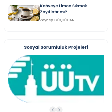
Kahveye Limon Sıkmak
Zayıflatır mı?
Zeynep GÜÇLÜCAN
Sosyal Sorumluluk Projeleri