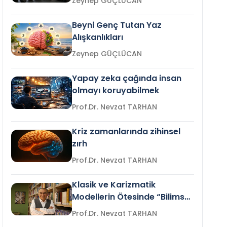
Zeynep GÜÇLÜCAN
Beyni Genç Tutan Yaz
Alışkanlıkları
Zeynep GÜÇLÜCAN
Yapay zeka çağında insan
olmayı koruyabilmek
Prof.Dr. Nevzat TARHAN
Kriz zamanlarında zihinsel
zırh
Prof.Dr. Nevzat TARHAN
Klasik ve Karizmatik
Modellerin Ötesinde “Bilimsel
Liderlik”
Prof.Dr. Nevzat TARHAN