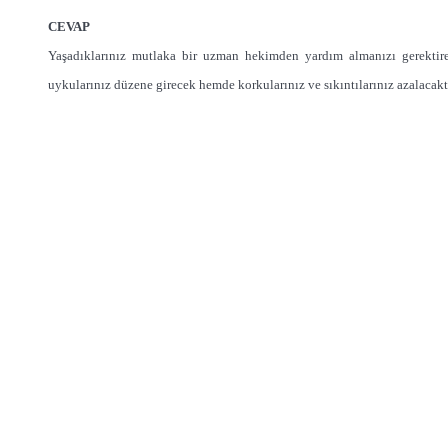
CEVAP
Yaşadıklarınız mutlaka bir uzman hekimden yardım almanızı gerektir
uykularınız düzene girecek hemde korkularınız ve sıkıntılarınız azalacaktı