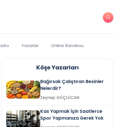
Kadro
Yazarlar
Online Randevu
Köşe Yazarları
Bağırsak Çalıştıran Besinler
Nelerdir?
Zeynep GÜÇLÜCAN
Kas Yapmak İçin Saatlerce
Spor Yapmanıza Gerek Yok