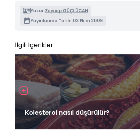
Yazar:
Zeynep GÜÇLÜCAN
Yayınlanma Tarihi:
03 Ekim 2009
İlgili İçerikler
Kolesterol nasıl düşürülür?