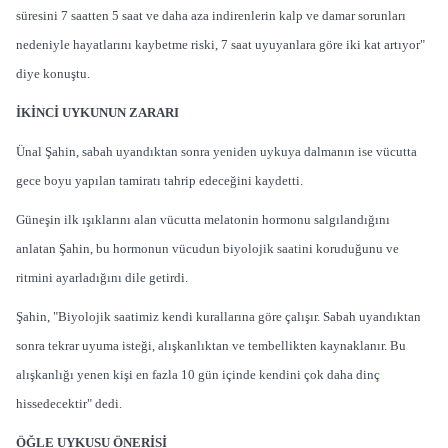
süresini 7 saatten 5 saat ve daha aza indirenlerin kalp ve damar sorunları
nedeniyle hayatlarını kaybetme riski, 7 saat uyuyanlara göre iki kat artıyor"
diye konuştu.
İKİNCİ UYKUNUN ZARARI
Ünal Şahin, sabah uyandıktan sonra yeniden uykuya dalmanın ise vücutta
gece boyu yapılan tamiratı tahrip edeceğini kaydetti.
Güneşin ilk ışıklarını alan vücutta melatonin hormonu salgılandığını
anlatan Şahin, bu hormonun vücudun biyolojik saatini koruduğunu ve
ritmini ayarladığını dile getirdi.
Şahin, "Biyolojik saatimiz kendi kurallarına göre çalışır. Sabah uyandıktan
sonra tekrar uyuma isteği, alışkanlıktan ve tembellikten kaynaklanır. Bu
alışkanlığı yenen kişi en fazla 10 gün içinde kendini çok daha dinç
hissedecektir" dedi.
ÖĞLE UYKUSU ÖNERİSİ