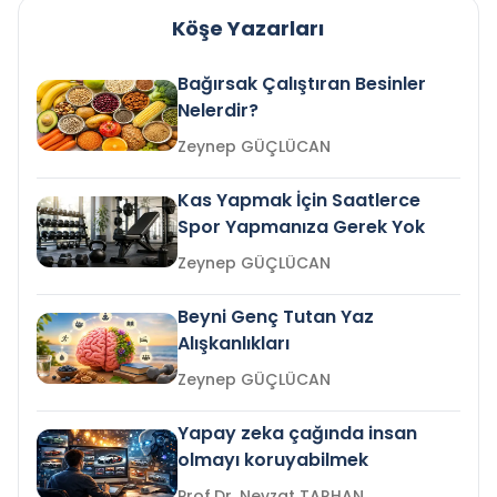
Köşe Yazarları
Bağırsak Çalıştıran Besinler
Nelerdir?
Zeynep GÜÇLÜCAN
Kas Yapmak İçin Saatlerce
Spor Yapmanıza Gerek Yok
Zeynep GÜÇLÜCAN
Beyni Genç Tutan Yaz
Alışkanlıkları
Zeynep GÜÇLÜCAN
Yapay zeka çağında insan
olmayı koruyabilmek
Prof.Dr. Nevzat TARHAN