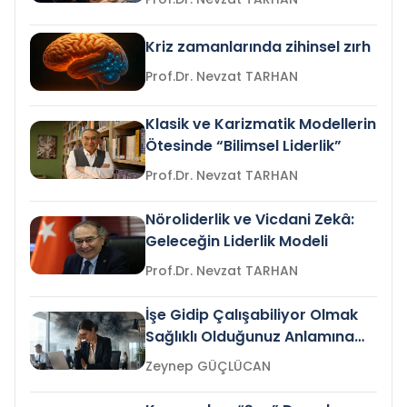
Kriz zamanlarında zihinsel zırh
Prof.Dr. Nevzat TARHAN
Klasik ve Karizmatik Modellerin
Ötesinde “Bilimsel Liderlik”
Prof.Dr. Nevzat TARHAN
Nöroliderlik ve Vicdani Zekâ:
Geleceğin Liderlik Modeli
Prof.Dr. Nevzat TARHAN
İşe Gidip Çalışabiliyor Olmak
Sağlıklı Olduğunuz Anlamına
Gelir mi?
Zeynep GÜÇLÜCAN