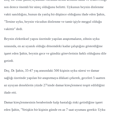
son derece önemli bir süreç olduğunu belirtti. Uykunun beynin dinlenme
vakti sanıldığını, bunun da yanlış bir düşünce olduğunu ifade eden Şahin,
"Tersine uyku, beynin vücudun dinlenme ve tamir işiyle meşgul olduğu
vakittir" dedi.
Beynin elektriksel yapısı üzerinde yapılan araştırmaların, zihnin uyku
sırasında, en az uyanık olduğu dönemdeki kadar çalıştığını gösterdiğine
işaret eden Şahin, beynin gece ve gündüz görevlerinin farklı olduğunu dile
getirdi.
Doç. Dr. Şahin, 35-47 yaş arasındaki 500 kişinin uyku süresi ve damar
sağlığı üzerinde yapılan bir araştırmaya dikkati çekerek, geceleri 5 saatten
az uyuyan deneklerin yüzde 27'sinde damar kireçlenmesi tespit edildiğini
ifade etti.
Damar kireçlenmesinin beraberinde kalp hastalığı riski getirdiğine işaret
eden Şahin, "Yetişkin bir kişinin günde en az 7 saat uyuması gerekir. Uyku