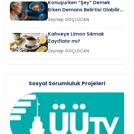
Konuşurken “Şey” Demek
Erken Demans Belirtisi Olabilir
mi?
Zeynep GÜÇLÜCAN
Kahveye Limon Sıkmak
Zayıflatır mı?
Zeynep GÜÇLÜCAN
Sosyal Sorumluluk Projeleri