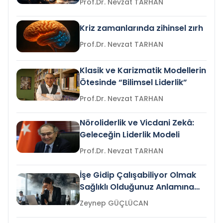
Prof.Dr. Nevzat TARHAN
Kriz zamanlarında zihinsel zırh
Prof.Dr. Nevzat TARHAN
Klasik ve Karizmatik Modellerin
Ötesinde “Bilimsel Liderlik”
Prof.Dr. Nevzat TARHAN
Nöroliderlik ve Vicdani Zekâ:
Geleceğin Liderlik Modeli
Prof.Dr. Nevzat TARHAN
İşe Gidip Çalışabiliyor Olmak
Sağlıklı Olduğunuz Anlamına
Gelir mi?
Zeynep GÜÇLÜCAN