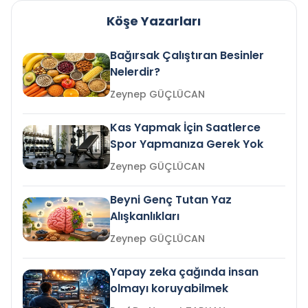
Köşe Yazarları
Bağırsak Çalıştıran Besinler
Nelerdir?
Zeynep GÜÇLÜCAN
Kas Yapmak İçin Saatlerce
Spor Yapmanıza Gerek Yok
Zeynep GÜÇLÜCAN
Beyni Genç Tutan Yaz
Alışkanlıkları
Zeynep GÜÇLÜCAN
Yapay zeka çağında insan
olmayı koruyabilmek