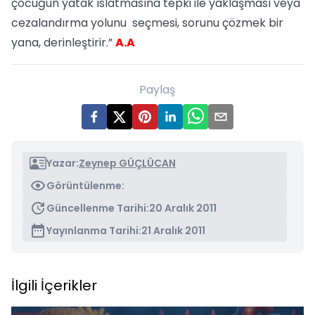
çocuğun yatak ıslatmasına tepki ile yaklaşması veya
cezalandırma yolunu seçmesi, sorunu çözmek bir
yana, derinleştirir.”
A.A
Paylaş
Yazar:
Zeynep GÜÇLÜCAN
Görüntülenme:
Güncellenme Tarihi:
20 Aralık 2011
Yayınlanma Tarihi:
21 Aralık 2011
İlgili İçerikler