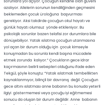
sorunlara yol açıyor. Çocuğun kendine olan güveni
azalıyor. Ailelerin sorunun kendiliğinden geçmesini
beklemeden çocuk üroloğuna başvurması
gerekiyor. Aksi takdirde çocuğun okul hayatı ve
günlük hayatı olumsuz yönde etkileniyor. Bu
psikolojik sorunlar bazen telafisi zor durumlara bile
dönüşebiliyor. Yatak ıslatma çocuğun utanmasına
yol açan bir durum olduğu için çocuk kimseyle
konuşmadan bu sorunla kendi başına mücadele
etmek zorunda kalıyor.” Çocukların gece idrar
kaçırmasının belirli sebepleri olduğunu ifade eden
Tekgül, şöyle konuştu: “Yatak ıslatmak tembellikten
kaynaklanmıyor, bilinçli bir davranış değil. Çocuğun
gece altını ıslatması anne babanın bu konuda yeterli
ilgiyi göstermemesi veya çocuğu iyi eğitmemesi
sonucu da oluşan bir durum değildir. Anne babanın