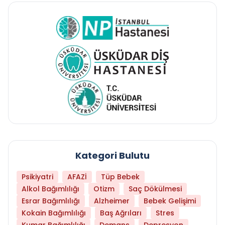
Kategori Bulutu
Psikiyatri
AFAZİ
Tüp Bebek
Alkol Bağımlılığı
Otizm
Saç Dökülmesi
Esrar Bağımlılığı
Alzheimer
Bebek Gelişimi
Kokain Bağımlılığı
Baş Ağrıları
Stres
Kumar Bağımlılığı
Demans
Depresyon