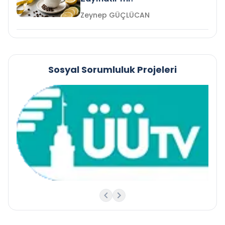
Zeynep GÜÇLÜCAN
Sosyal Sorumluluk Projeleri