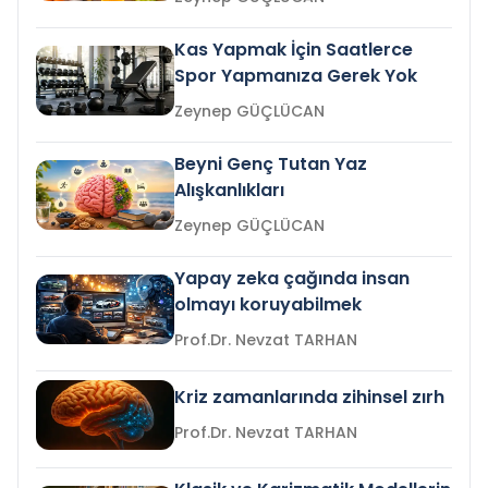
Kas Yapmak İçin Saatlerce
Spor Yapmanıza Gerek Yok
Zeynep GÜÇLÜCAN
Beyni Genç Tutan Yaz
Alışkanlıkları
Zeynep GÜÇLÜCAN
Yapay zeka çağında insan
olmayı koruyabilmek
Prof.Dr. Nevzat TARHAN
Kriz zamanlarında zihinsel zırh
Prof.Dr. Nevzat TARHAN