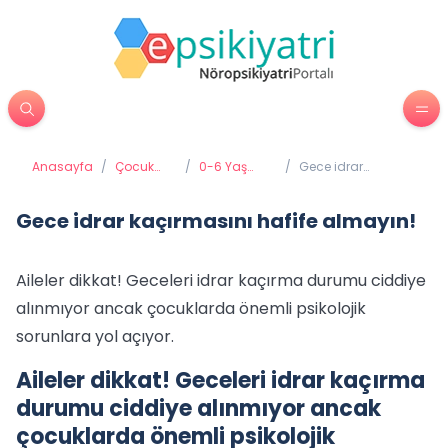
Anasayfa
/
Çocuk
/
0-6 Yaş
/
Gece idrar
Psikiyatrisi
Gelişimi ve
kaçırmasını hafife
Eğitimi
almayın!
Gece idrar kaçırmasını hafife almayın!
Aileler dikkat! Geceleri idrar kaçırma durumu ciddiye
alınmıyor ancak çocuklarda önemli psikolojik
sorunlara yol açıyor.
Aileler dikkat! Geceleri idrar kaçırma
durumu ciddiye alınmıyor ancak
çocuklarda önemli psikolojik