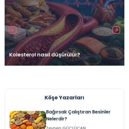
Kolesterol nasıl düşürülür?
Köşe Yazarları
Bağırsak Çalıştıran Besinler
Nelerdir?
Zeynep GÜÇLÜCAN