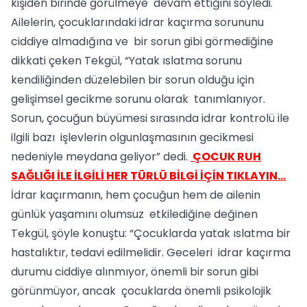
kişiden birinde görülmeye devam ettiğini söyledi.
Ailelerin, çocuklarındaki idrar kaçırma sorununu
ciddiye almadığına ve bir sorun gibi görmediğine
dikkati çeken Tekgül, “Yatak ıslatma sorunu
kendiliğinden düzelebilen bir sorun olduğu için
gelişimsel gecikme sorunu olarak tanımlanıyor.
Sorun, çocuğun büyümesi sırasında idrar kontrolü ile
ilgili bazı işlevlerin olgunlaşmasının gecikmesi
nedeniyle meydana geliyor” dedi.
ÇOCUK RUH
SAĞLIĞI İLE İLGİLİ HER TÜRLÜ BİLGİ İÇİN TIKLAYIN…
İdrar kaçırmanın, hem çocuğun hem de ailenin
günlük yaşamını olumsuz etkilediğine değinen
Tekgül, şöyle konuştu: “Çocuklarda yatak ıslatma bir
hastalıktır, tedavi edilmelidir. Geceleri idrar kaçırma
durumu ciddiye alınmıyor, önemli bir sorun gibi
görünmüyor, ancak çocuklarda önemli psikolojik