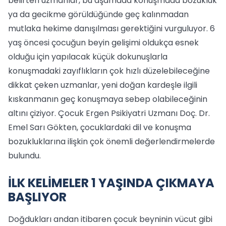
belirten uzmanlar, bu aşamada konuşmada bozukluk
ya da gecikme görüldüğünde geç kalınmadan
mutlaka hekime danışılması gerektiğini vurguluyor. 6
yaş öncesi çocuğun beyin gelişimi oldukça esnek
olduğu için yapılacak küçük dokunuşlarla
konuşmadaki zayıflıkların çok hızlı düzelebileceğine
dikkat çeken uzmanlar, yeni doğan kardeşle ilgili
kıskanmanın geç konuşmaya sebep olabileceğinin
altını çiziyor. Çocuk Ergen Psikiyatri Uzmanı Doç. Dr.
Emel Sarı Gökten, çocuklardaki dil ve konuşma
bozukluklarına ilişkin çok önemli değerlendirmelerde
bulundu.
İLK KELİMELER 1 YAŞINDA ÇIKMAYA
BAŞLIYOR
Doğdukları andan itibaren çocuk beyninin vücut gibi