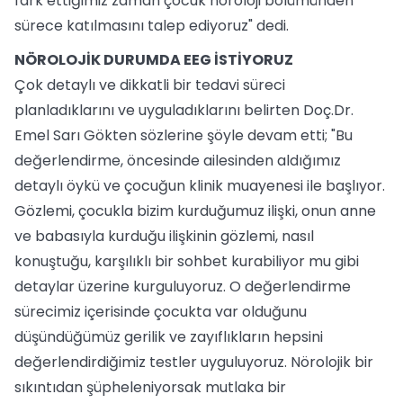
fark ettiğimiz zaman çocuk nöroloji bölümünden
sürece katılmasını talep ediyoruz" dedi.
NÖROLOJİK DURUMDA EEG İSTİYORUZ
Çok detaylı ve dikkatli bir tedavi süreci
planladıklarını ve uyguladıklarını belirten Doç.Dr.
Emel Sarı Gökten sözlerine şöyle devam etti; "Bu
değerlendirme, öncesinde ailesinden aldığımız
detaylı öykü ve çocuğun klinik muayenesi ile başlıyor.
Gözlemi, çocukla bizim kurduğumuz ilişki, onun anne
ve babasıyla kurduğu ilişkinin gözlemi, nasıl
konuştuğu, karşılıklı bir sohbet kurabiliyor mu gibi
detaylar üzerine kurguluyoruz. O değerlendirme
sürecimiz içerisinde çocukta var olduğunu
düşündüğümüz gerilik ve zayıflıkların hepsini
değerlendirdiğimiz testler uyguluyoruz. Nörolojik bir
sıkıntıdan şüpheleniyorsak mutlaka bir