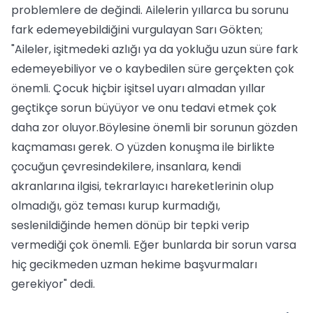
problemlere de değindi. Ailelerin yıllarca bu sorunu
fark edemeyebildiğini vurgulayan Sarı Gökten;
"Aileler, işitmedeki azlığı ya da yokluğu uzun süre fark
edemeyebiliyor ve o kaybedilen süre gerçekten çok
önemli. Çocuk hiçbir işitsel uyarı almadan yıllar
geçtikçe sorun büyüyor ve onu tedavi etmek çok
daha zor oluyor.Böylesine önemli bir sorunun gözden
kaçmaması gerek. O yüzden konuşma ile birlikte
çocuğun çevresindekilere, insanlara, kendi
akranlarına ilgisi, tekrarlayıcı hareketlerinin olup
olmadığı, göz teması kurup kurmadığı,
seslenildiğinde hemen dönüp bir tepki verip
vermediği çok önemli. Eğer bunlarda bir sorun varsa
hiç gecikmeden uzman hekime başvurmaları
gerekiyor" dedi.