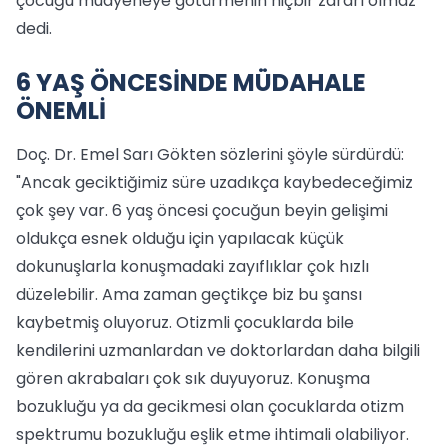
çocuğu muayeneye götürmenin hiçbir zararı olmaz"
dedi.
6 YAŞ ÖNCESİNDE MÜDAHALE
ÖNEMLİ
Doç. Dr. Emel Sarı Gökten sözlerini şöyle sürdürdü:
"Ancak geciktiğimiz süre uzadıkça kaybedeceğimiz
çok şey var. 6 yaş öncesi çocuğun beyin gelişimi
oldukça esnek olduğu için yapılacak küçük
dokunuşlarla konuşmadaki zayıflıklar çok hızlı
düzelebilir. Ama zaman geçtikçe biz bu şansı
kaybetmiş oluyoruz. Otizmli çocuklarda bile
kendilerini uzmanlardan ve doktorlardan daha bilgili
gören akrabaları çok sık duyuyoruz. Konuşma
bozukluğu ya da gecikmesi olan çocuklarda otizm
spektrumu bozukluğu eşlik etme ihtimali olabiliyor.