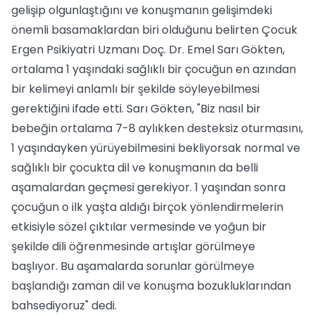
gelişip olgunlaştığını ve konuşmanın gelişimdeki
önemli basamaklardan biri olduğunu belirten Çocuk
Ergen Psikiyatri Uzmanı Doç. Dr. Emel Sarı Gökten,
ortalama 1 yaşındaki sağlıklı bir çocuğun en azından
bir kelimeyi anlamlı bir şekilde söyleyebilmesi
gerektiğini ifade etti. Sarı Gökten, "Biz nasıl bir
bebeğin ortalama 7-8 aylıkken desteksiz oturmasını,
1 yaşındayken yürüyebilmesini bekliyorsak normal ve
sağlıklı bir çocukta dil ve konuşmanın da belli
aşamalardan geçmesi gerekiyor. 1 yaşından sonra
çocuğun o ilk yaşta aldığı birçok yönlendirmelerin
etkisiyle sözel çıktılar vermesinde ve yoğun bir
şekilde dili öğrenmesinde artışlar görülmeye
başlıyor. Bu aşamalarda sorunlar görülmeye
başlandığı zaman dil ve konuşma bozukluklarından
bahsediyoruz" dedi.