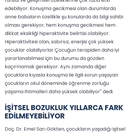
ruhsal ve gelişimsel özelliklerine çok fazla etki
edebiliyor. Konuşma gecikmesi olan durumlarda
anne babaların özellikle şu konularda da bilgi sahibi
olması gerekiyor; hem konuşma gecikmesi hem
dikkat eksikliği hiperaktivite belirtisi olabiliyor.
Hiperaktivitesi olan, sabırsız, enerjisi çok yüksek
çocuklar olabiliyorlar Çocuğun terapiden daha iyi
yararlanabilmesi için bu durumu da gözden
kaçırmamak gerekiyor. Aynı zamanda diğer
çocuklara kıyasla konuşma ile ilgili sorun yaşayan
çocukların okul döneminde öğrenme zorluğu
yaşama ihtimalleri daha yüksek olabiliyor" dedi.
İŞİTSEL BOZUKLUK YILLARCA FARK
EDİLMEYEBİLİYOR
Doç. Dr. Emel Sarı Gökten, çocukların yaşadığı işitsel