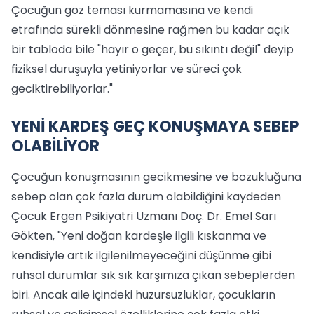
Çocuğun göz teması kurmamasına ve kendi
etrafında sürekli dönmesine rağmen bu kadar açık
bir tabloda bile "hayır o geçer, bu sıkıntı değil" deyip
fiziksel duruşuyla yetiniyorlar ve süreci çok
geciktirebiliyorlar."
YENİ KARDEŞ GEÇ KONUŞMAYA SEBEP
OLABİLİYOR
Çocuğun konuşmasının gecikmesine ve bozukluğuna
sebep olan çok fazla durum olabildiğini kaydeden
Çocuk Ergen Psikiyatri Uzmanı Doç. Dr. Emel Sarı
Gökten, "Yeni doğan kardeşle ilgili kıskanma ve
kendisiyle artık ilgilenilmeyeceğini düşünme gibi
ruhsal durumlar sık sık karşımıza çıkan sebeplerden
biri. Ancak aile içindeki huzursuzluklar, çocukların