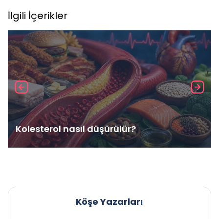
İlgili İçerikler
Kolesterol nasıl düşürülür?
Köşe Yazarları