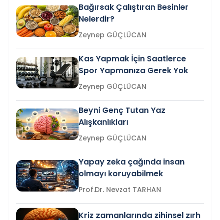
Bağırsak Çalıştıran Besinler
Nelerdir?
Zeynep GÜÇLÜCAN
Kas Yapmak İçin Saatlerce
Spor Yapmanıza Gerek Yok
Zeynep GÜÇLÜCAN
Beyni Genç Tutan Yaz
Alışkanlıkları
Zeynep GÜÇLÜCAN
Yapay zeka çağında insan
olmayı koruyabilmek
Prof.Dr. Nevzat TARHAN
Kriz zamanlarında zihinsel zırh