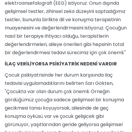
elektroansefalografi (EEG) istiyoruz. Onun dışında
gelişimsel testler, zihinsel zeka düzeyini saptadığımız
testler, bununla birlikte dil ve konuşma terapistinin
muayenesini ve değerlendirmesini istiyoruz. Çocuğun
nasıl bir terapiye ihtiyacı olduğu, terapistlerin
değerlendirmeleri, aileye önerileri gibi hepsinin total
bir değerlendirmesi tedavi sürecimiz için çok önemli."
İLAÇ VERİLİYORSA PSİKİYATRİK NEDENİ VARDIR
Çocuk psikiyatrisinde her durum karşısında ilaç
tedavisi uygulamadıklarını belirten Sarı Gökten,
"Çocukta var olan durum çok önemli. Örneğin
gördüğümüz çocuğa sadece gelişimsel bir konuşma
gecikmesi tanısı koyuyorsak, ailesinde de geç
konuşma öyküsü var ve çocuk gelişicek gibi
görünüyor, yaşıtlarından geride geliyorsa gelişimsel