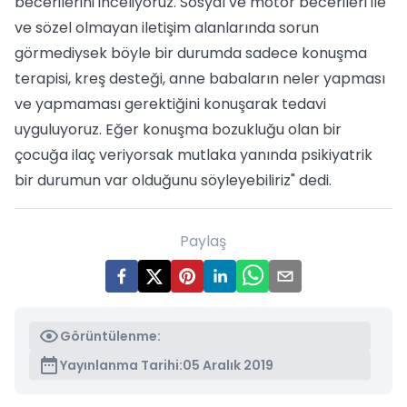
becerilerini inceliyoruz. Sosyal ve motor becerileri ile
ve sözel olmayan iletişim alanlarında sorun
görmediysek böyle bir durumda sadece konuşma
terapisi, kreş desteği, anne babaların neler yapması
ve yapmaması gerektiğini konuşarak tedavi
uyguluyoruz. Eğer konuşma bozukluğu olan bir
çocuğa ilaç veriyorsak mutlaka yanında psikiyatrik
bir durumun var olduğunu söyleyebiliriz" dedi.
Paylaş
Görüntülenme:
Yayınlanma Tarihi:
05 Aralık 2019