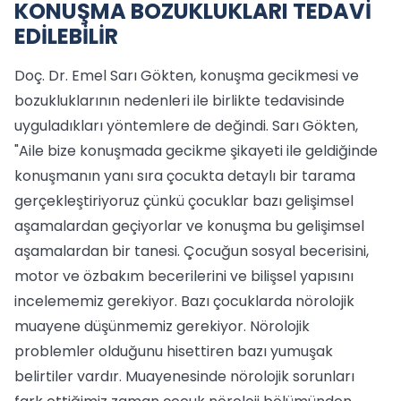
KONUŞMA BOZUKLUKLARI TEDAVİ
EDİLEBİLİR
Doç. Dr. Emel Sarı Gökten, konuşma gecikmesi ve
bozukluklarının nedenleri ile birlikte tedavisinde
uyguladıkları yöntemlere de değindi. Sarı Gökten,
"Aile bize konuşmada gecikme şikayeti ile geldiğinde
konuşmanın yanı sıra çocukta detaylı bir tarama
gerçekleştiriyoruz çünkü çocuklar bazı gelişimsel
aşamalardan geçiyorlar ve konuşma bu gelişimsel
aşamalardan bir tanesi. Çocuğun sosyal becerisini,
motor ve özbakım becerilerini ve bilişsel yapısını
incelememiz gerekiyor. Bazı çocuklarda nörolojik
muayene düşünmemiz gerekiyor. Nörolojik
problemler olduğunu hisettiren bazı yumuşak
belirtiler vardır. Muayenesinde nörolojik sorunları