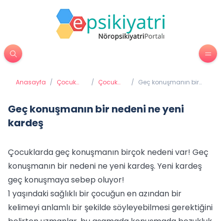
Anasayfa
/
Çocuk
/
Çocuk
/
Geç konuşmanın bir
Psikiyatrisi
psikolojisi
nedeni ne yeni kardeş
Geç konuşmanın bir nedeni ne yeni
kardeş
Çocuklarda geç konuşmanın birçok nedeni var! Geç
konuşmanın bir nedeni ne yeni kardeş. Yeni kardeş
geç konuşmaya sebep oluyor!
1 yaşındaki sağlıklı bir çocuğun en azından bir
kelimeyi anlamlı bir şekilde söyleyebilmesi gerektiğini