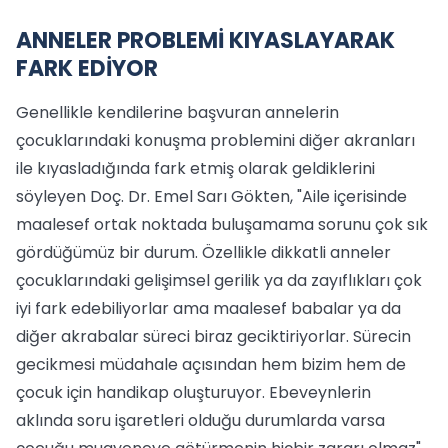
ANNELER PROBLEMİ KIYASLAYARAK
FARK EDİYOR
Genellikle kendilerine başvuran annelerin
çocuklarındaki konuşma problemini diğer akranları
ile kıyasladığında fark etmiş olarak geldiklerini
söyleyen Doç. Dr. Emel Sarı Gökten, "Aile içerisinde
maalesef ortak noktada buluşamama sorunu çok sık
gördüğümüz bir durum. Özellikle dikkatli anneler
çocuklarındaki gelişimsel gerilik ya da zayıflıkları çok
iyi fark edebiliyorlar ama maalesef babalar ya da
diğer akrabalar süreci biraz geciktiriyorlar. Sürecin
gecikmesi müdahale açısından hem bizim hem de
çocuk için handikap oluşturuyor. Ebeveynlerin
aklında soru işaretleri olduğu durumlarda varsa