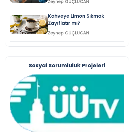
Zeynep GÜÇLÜCAN
Kahveye Limon Sıkmak
Zayıflatır mı?
Zeynep GÜÇLÜCAN
Sosyal Sorumluluk Projeleri