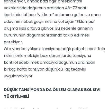
sona eriyor, ancak bazı ağır preeklampsi
vakalarında doğumun ardından 48–72 saat
içerisinde latince “yıldırım” anlamına gelen ve anne
adayının nöbet geçirmesine yol açan “Eklampsi”
oluşma riski ortaya çıkıyor. Bu nedenle annenin
durumunun doğum sonrasında takip edilmesi
gerekiyor.
Öte yandan yüksek tansiyona bağlı gelişebilecek felç
riskini önlemek için bazı durumlarda tansiyonu
kontrol edebilmek amacıyla doğumun ardından
birkaç hafta tansiyon düşürücü ilaç tedavisi
uygulanabiliyor.
DÜŞÜK TANSİYONDA DA ÖNLEM OLARAK BOL SIVI
TÜKETİLMELİ