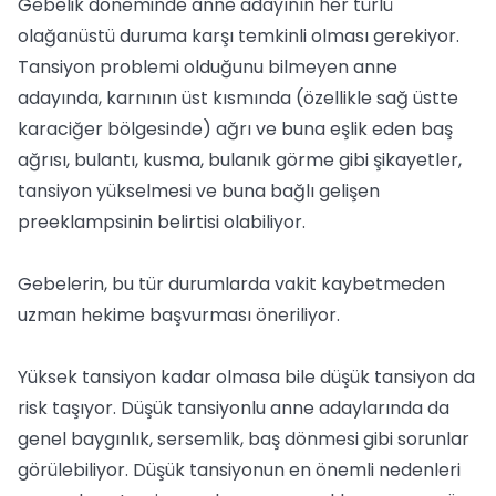
Gebelik döneminde anne adayının her türlü
olağanüstü duruma karşı temkinli olması gerekiyor.
Tansiyon problemi olduğunu bilmeyen anne
adayında, karnının üst kısmında (özellikle sağ üstte
karaciğer bölgesinde) ağrı ve buna eşlik eden baş
ağrısı, bulantı, kusma, bulanık görme gibi şikayetler,
tansiyon yükselmesi ve buna bağlı gelişen
preeklampsinin belirtisi olabiliyor.
Gebelerin, bu tür durumlarda vakit kaybetmeden
uzman hekime başvurması öneriliyor.
Yüksek tansiyon kadar olmasa bile düşük tansiyon da
risk taşıyor. Düşük tansiyonlu anne adaylarında da
genel baygınlık, sersemlik, baş dönmesi gibi sorunlar
görülebiliyor. Düşük tansiyonun en önemli nedenleri