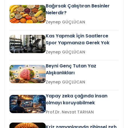
Bağırsak Çalıştıran Besinler
Nelerdir?
Zeynep GÜÇLÜCAN
Kas Yapmak İçin Saatlerce
Spor Yapmanıza Gerek Yok
Zeynep GÜÇLÜCAN
Beyni Genç Tutan Yaz
Alışkanlıkları
Zeynep GÜÇLÜCAN
Yapay zeka çağında insan
olmayı koruyabilmek
Prof.Dr. Nevzat TARHAN
Kriz zamanlarında zihinsel zırh