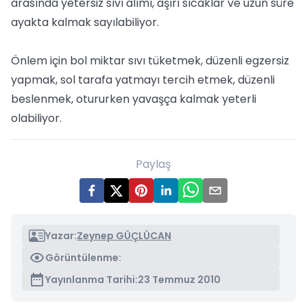
arasında yetersiz sıvı alımı, aşırı sıcaklar ve uzun süre
ayakta kalmak sayılabiliyor.
Önlem için bol miktar sıvı tüketmek, düzenli egzersiz
yapmak, sol tarafa yatmayı tercih etmek, düzenli
beslenmek, otururken yavaşça kalmak yeterli
olabiliyor.
Paylaş
Yazar:
Zeynep GÜÇLÜCAN
Görüntülenme:
Yayınlanma Tarihi:
23 Temmuz 2010