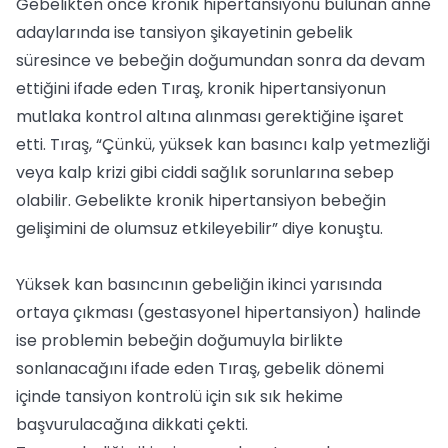
Gebelikten önce kronik hipertansiyonu bulunan anne
adaylarında ise tansiyon şikayetinin gebelik
süresince ve bebeğin doğumundan sonra da devam
ettiğini ifade eden Tıraş, kronik hipertansiyonun
mutlaka kontrol altına alınması gerektiğine işaret
etti. Tıraş, “Çünkü, yüksek kan basıncı kalp yetmezliği
veya kalp krizi gibi ciddi sağlık sorunlarına sebep
olabilir. Gebelikte kronik hipertansiyon bebeğin
gelişimini de olumsuz etkileyebilir” diye konuştu.
Yüksek kan basıncının gebeliğin ikinci yarısında
ortaya çıkması (gestasyonel hipertansiyon) halinde
ise problemin bebeğin doğumuyla birlikte
sonlanacağını ifade eden Tıraş, gebelik dönemi
içinde tansiyon kontrolü için sık sık hekime
başvurulacağına dikkati çekti.