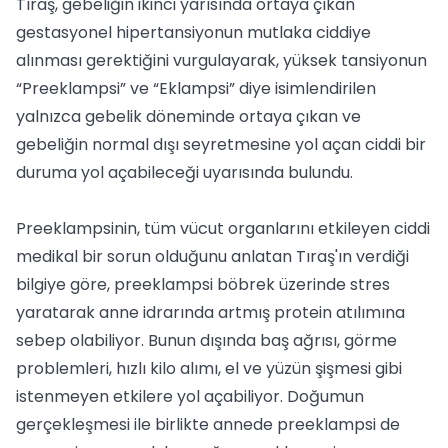
Tıraş, gebeliğin ikinci yarısında ortaya çıkan
gestasyonel hipertansiyonun mutlaka ciddiye
alınması gerektiğini vurgulayarak, yüksek tansiyonun
“Preeklampsi” ve “Eklampsi” diye isimlendirilen
yalnızca gebelik döneminde ortaya çıkan ve
gebeliğin normal dışı seyretmesine yol açan ciddi bir
duruma yol açabileceği uyarısında bulundu.
Preeklampsinin, tüm vücut organlarını etkileyen ciddi
medikal bir sorun olduğunu anlatan Tıraş'ın verdiği
bilgiye göre, preeklampsi böbrek üzerinde stres
yaratarak anne idrarında artmış protein atılımına
sebep olabiliyor. Bunun dışında baş ağrısı, görme
problemleri, hızlı kilo alımı, el ve yüzün şişmesi gibi
istenmeyen etkilere yol açabiliyor. Doğumun
gerçekleşmesi ile birlikte annede preeklampsi de