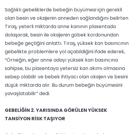
Sağlıklı gebeliklerde bebeğin büyümesi için gerekli
olan besin ve oksijenin anneden sağlandığını belirten
Tıraş, yeterli miktarda anne kanının plasentada
dolaşarak, besin ile oksijenin göbek kordonundan
bebeğe geçtiğini anlattı. Tıraş, yüksek kan basıncının
gebelikte problemlere yol açabildiğini ifade ederek,
“Örneğin, eğer anne adayı yüksek kan basıncına
sahipse, bu plasentaya yetersiz kan akımı olmasına
sebep olabilir ve bebek ihtiyacı olan oksijen ve besini
düşük miktarda alır. Bu durum bebeğin büyümesini
yavaşlatabilir” dedi.
GEBELİĞİN 2. YARISINDA GÖRÜLEN YÜKSEK
TANSİYON RİSK TAŞIYOR