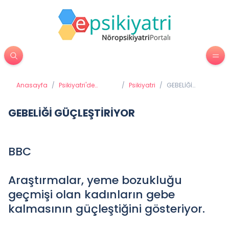
Anasayfa
/
Psikiyatri'de
/
Psikiyatri
/
GEBELİĞİ
Tedavi Yöntemleri
GÜÇLEŞTİRİYOR
GEBELİĞİ GÜÇLEŞTİRİYOR
BBC
Araştırmalar, yeme bozukluğu
geçmişi olan kadınların gebe
kalmasının güçleştiğini gösteriyor.