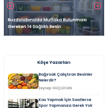
Buzdolabınızda Mutlaka Bulunması
Gereken 14 Sağlıklı Besin
Köşe Yazarları
Bağırsak Çalıştıran Besinler
Nelerdir?
Zeynep GÜÇLÜCAN
Kas Yapmak İçin Saatlerce
Spor Yapmanıza Gerek Yok