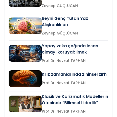
Zeynep GÜÇLÜCAN
Beyni Genç Tutan Yaz
Alışkanlıkları
Zeynep GÜÇLÜCAN
Yapay zeka çağında insan
olmayı koruyabilmek
Prof.Dr. Nevzat TARHAN
Kriz zamanlarında zihinsel zırh
Prof.Dr. Nevzat TARHAN
Klasik ve Karizmatik Modellerin
Ötesinde “Bilimsel Liderlik”
Prof.Dr. Nevzat TARHAN