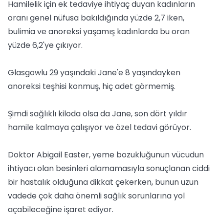
Hamilelik için ek tedaviye ihtiyaç duyan kadınların
oranı genel nüfusa bakıldığında yüzde 2,7 iken,
bulimia ve anoreksi yaşamış kadınlarda bu oran
yüzde 6,2'ye çıkıyor.
Glasgowlu 29 yaşındaki Jane'e 8 yaşındayken
anoreksi teşhisi konmuş, hiç adet görmemiş.
Şimdi sağlıklı kiloda olsa da Jane, son dört yıldır
hamile kalmaya çalışıyor ve özel tedavi görüyor.
Doktor Abigail Easter, yeme bozukluğunun vücudun
ihtiyacı olan besinleri alamamasıyla sonuçlanan ciddi
bir hastalık olduğuna dikkat çekerken, bunun uzun
vadede çok daha önemli sağlık sorunlarına yol
açabileceğine işaret ediyor.