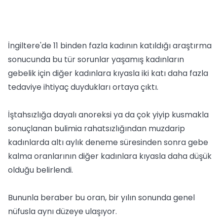
İngiltere'de 11 binden fazla kadının katıldığı araştırma
sonucunda bu tür sorunlar yaşamış kadınların
gebelik için diğer kadınlara kıyasla iki katı daha fazla
tedaviye ihtiyaç duydukları ortaya çıktı.
İştahsızlığa dayalı anoreksi ya da çok yiyip kusmakla
sonuçlanan bulimia rahatsızlığından muzdarip
kadınlarda altı aylık deneme süresinden sonra gebe
kalma oranlarının diğer kadınlara kıyasla daha düşük
olduğu belirlendi.
Bununla beraber bu oran, bir yılın sonunda genel
nüfusla aynı düzeye ulaşıyor.