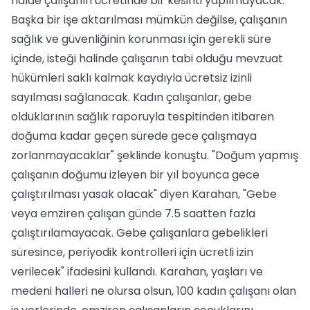
halde çalışanın ücretinde bir kesinti yapılmayacak.
Başka bir işe aktarılması mümkün değilse, çalışanın
sağlık ve güvenliğinin korunması için gerekli süre
içinde, isteği halinde çalışanın tabi olduğu mevzuat
hükümleri saklı kalmak kaydıyla ücretsiz izinli
sayılması sağlanacak. Kadın çalışanlar, gebe
olduklarının sağlık raporuyla tespitinden itibaren
doğuma kadar geçen sürede gece çalışmaya
zorlanmayacaklar" şeklinde konuştu. "Doğum yapmış
çalışanın doğumu izleyen bir yıl boyunca gece
çalıştırılması yasak olacak" diyen Karahan, "Gebe
veya emziren çalışan günde 7.5 saatten fazla
çalıştırılamayacak. Gebe çalışanlara gebelikleri
süresince, periyodik kontrolleri için ücretli izin
verilecek" ifadesini kullandı. Karahan, yaşları ve
medeni halleri ne olursa olsun, 100 kadın çalışanı olan