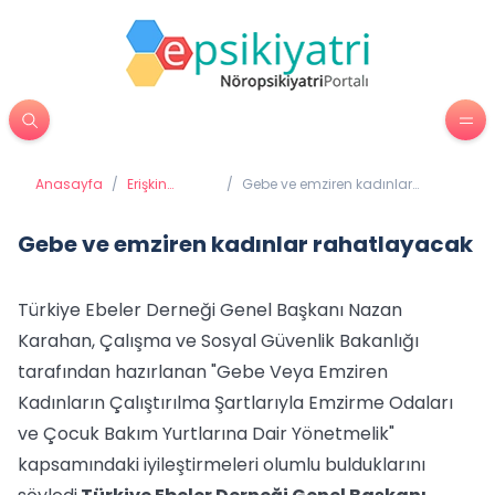
Anasayfa
/
Erişkin
/
Gebe ve emziren kadınlar
Psikiyatrisi
rahatlayacak
Gebe ve emziren kadınlar rahatlayacak
Türkiye Ebeler Derneği Genel Başkanı Nazan
Karahan, Çalışma ve Sosyal Güvenlik Bakanlığı
tarafından hazırlanan "Gebe Veya Emziren
Kadınların Çalıştırılma Şartlarıyla Emzirme Odaları
ve Çocuk Bakım Yurtlarına Dair Yönetmelik"
kapsamındaki iyileştirmeleri olumlu bulduklarını