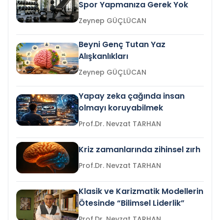
Spor Yapmanıza Gerek Yok
Zeynep GÜÇLÜCAN
Beyni Genç Tutan Yaz
Alışkanlıkları
Zeynep GÜÇLÜCAN
Yapay zeka çağında insan
olmayı koruyabilmek
Prof.Dr. Nevzat TARHAN
Kriz zamanlarında zihinsel zırh
Prof.Dr. Nevzat TARHAN
Klasik ve Karizmatik Modellerin
Ötesinde “Bilimsel Liderlik”
Prof.Dr. Nevzat TARHAN