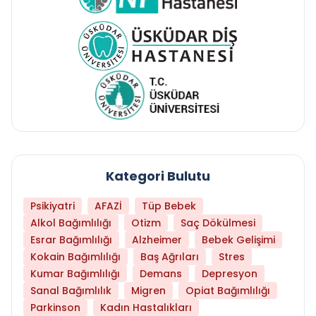
Kategori Bulutu
Psikiyatri
AFAZİ
Tüp Bebek
Alkol Bağımlılığı
Otizm
Saç Dökülmesi
Esrar Bağımlılığı
Alzheimer
Bebek Gelişimi
Kokain Bağımlılığı
Baş Ağrıları
Stres
Kumar Bağımlılığı
Demans
Depresyon
Sanal Bağımlılık
Migren
Opiat Bağımlılığı
Parkinson
Kadın Hastalıkları