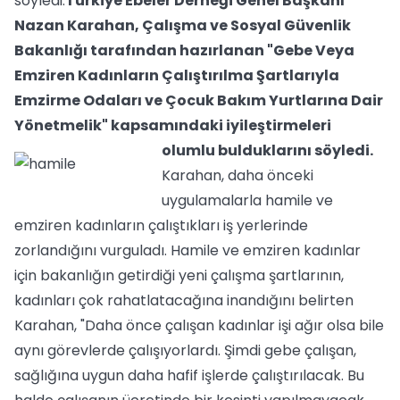
söyledi.
Türkiye Ebeler Derneği Genel Başkanı
Nazan Karahan, Çalışma ve Sosyal Güvenlik
Bakanlığı tarafından hazırlanan "Gebe Veya
Emziren Kadınların Çalıştırılma Şartlarıyla
Emzirme Odaları ve Çocuk Bakım Yurtlarına Dair
Yönetmelik" kapsamındaki iyileştirmeleri
olumlu bulduklarını söyledi.
Karahan, daha önceki
uygulamalarla hamile ve
emziren kadınların çalıştıkları iş yerlerinde
zorlandığını vurguladı. Hamile ve emziren kadınlar
için bakanlığın getirdiği yeni çalışma şartlarının,
kadınları çok rahatlatacağına inandığını belirten
Karahan, "Daha önce çalışan kadınlar işi ağır olsa bile
aynı görevlerde çalışıyorlardı. Şimdi gebe çalışan,
sağlığına uygun daha hafif işlerde çalıştırılacak. Bu