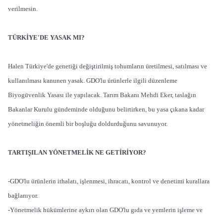
verilmesin.
TÜRKİYE'DE YASAK MI?
Halen Türkiye'de genetiği değiştirilmiş tohumların üretilmesi, satılması ve
kullanılması kanunen yasak. GDO'lu ürünlerle ilgili düzenleme
Biyogüvenlik Yasası ile yapılacak. Tarım Bakanı Mehdi Eker, taslağın
Bakanlar Kurulu gündeminde olduğunu belirtirken, bu yasa çıkana kadar
yönetmeliğin önemli bir boşluğu doldurduğunu savunuyor.
TARTIŞILAN YÖNETMELİK NE GETİRİYOR?
-GDO'lu ürünlerin ithalatı, işlenmesi, ihracatı, kontrol ve denetimi kurallara
bağlanıyor.
-Yönetmelik hükümlerine aykırı olan GDO'lu gıda ve yemlerin işleme ve