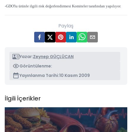
-GDO'lu ürünle ilgili risk değerlendirmesi Komiteler tarafından yapılıyor.
Paylaş
Yazar:
Zeynep GÜÇLÜCAN
Görüntülenme:
Yayınlanma Tarihi:
10 Kasım 2009
İlgili İçerikler