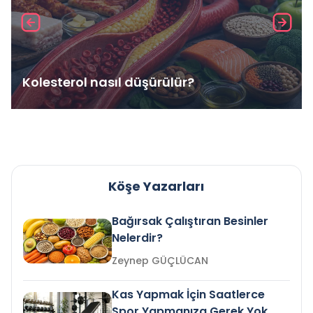
Kolesterol nasıl düşürülür?
Köşe Yazarları
Bağırsak Çalıştıran Besinler
Nelerdir?
Zeynep GÜÇLÜCAN
Kas Yapmak İçin Saatlerce
Spor Yapmanıza Gerek Yok