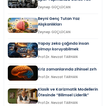
Zeynep GÜÇLÜCAN
Beyni Genç Tutan Yaz
Alışkanlıkları
Zeynep GÜÇLÜCAN
Yapay zeka çağında insan
olmayı koruyabilmek
Prof.Dr. Nevzat TARHAN
Kriz zamanlarında zihinsel zırh
Prof.Dr. Nevzat TARHAN
Klasik ve Karizmatik Modellerin
Ötesinde “Bilimsel Liderlik”
Prof.Dr. Nevzat TARHAN