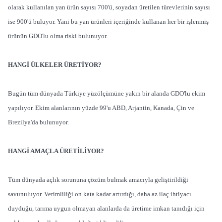
olarak kullanılan yan ürün sayısı 700'ü, soyadan üretilen türevlerinin sayısı
ise 900'ü buluyor. Yani bu yan ürünleri içeriğinde kullanan her bir işlenmiş
ürünün GDO'lu olma riski bulunuyor.
HANGİ ÜLKELER ÜRETİYOR?
Bugün tüm dünyada Türkiye yüzölçümüne yakın bir alanda GDO'lu ekim
yapılıyor. Ekim alanlarının yüzde 99'u ABD, Arjantin, Kanada, Çin ve
Brezilya'da bulunuyor.
HANGİ AMAÇLA ÜRETİLİYOR?
Tüm dünyada açlık sorununa çözüm bulmak amacıyla geliştirildiği
savunuluyor. Verimliliği on kata kadar artırdığı, daha az ilaç ihtiyacı
duyduğu, tarıma uygun olmayan alanlarda da üretime imkan tanıdığı için