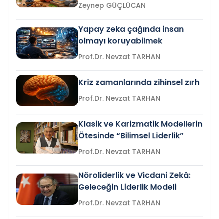
Zeynep GÜÇLÜCAN
Yapay zeka çağında insan
olmayı koruyabilmek
Prof.Dr. Nevzat TARHAN
Kriz zamanlarında zihinsel zırh
Prof.Dr. Nevzat TARHAN
Klasik ve Karizmatik Modellerin
Ötesinde “Bilimsel Liderlik”
Prof.Dr. Nevzat TARHAN
Nöroliderlik ve Vicdani Zekâ:
Geleceğin Liderlik Modeli
Prof.Dr. Nevzat TARHAN