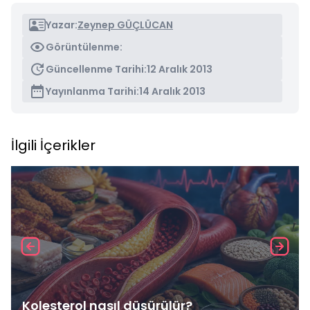
Yazar:
Zeynep GÜÇLÜCAN
Görüntülenme:
Güncellenme Tarihi:
12 Aralık 2013
Yayınlanma Tarihi:
14 Aralık 2013
İlgili İçerikler
Kolesterol nasıl düşürülür?