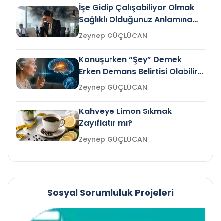
İşe Gidip Çalışabiliyor Olmak
Sağlıklı Olduğunuz Anlamına
Gelir mi?
Zeynep GÜÇLÜCAN
Konuşurken “Şey” Demek
Erken Demans Belirtisi Olabilir
mi?
Zeynep GÜÇLÜCAN
Kahveye Limon Sıkmak
Zayıflatır mı?
Zeynep GÜÇLÜCAN
Sosyal Sorumluluk Projeleri