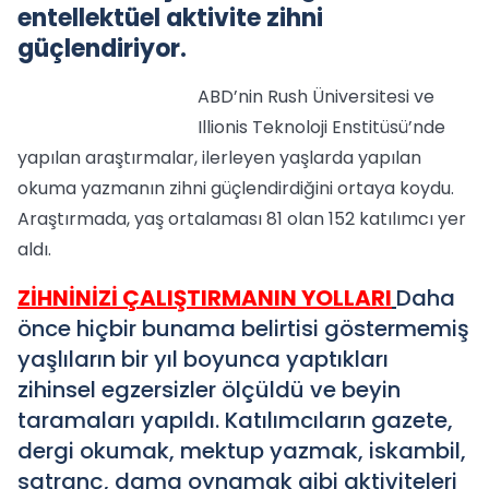
entellektüel aktivite zihni
güçlendiriyor.
ABD’nin Rush Üniversitesi ve
Illionis Teknoloji Enstitüsü’nde
yapılan araştırmalar, ilerleyen yaşlarda yapılan
okuma yazmanın zihni güçlendirdiğini ortaya koydu.
Araştırmada, yaş ortalaması 81 olan 152 katılımcı yer
aldı.
ZİHNİNİZİ ÇALIŞTIRMANIN YOLLARI
Daha
önce hiçbir bunama belirtisi göstermemiş
yaşlıların bir yıl boyunca yaptıkları
zihinsel egzersizler ölçüldü ve beyin
taramaları yapıldı. Katılımcıların gazete,
dergi okumak, mektup yazmak, iskambil,
satranç, dama oynamak gibi aktiviteleri