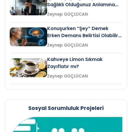
Sağlıklı Olduğunuz Anlamına
Gelir mi?
Zeynep GÜÇLÜCAN
Konuşurken “Şey” Demek
Erken Demans Belirtisi Olabilir
mi?
Zeynep GÜÇLÜCAN
Kahveye Limon Sıkmak
Zayıflatır mı?
Zeynep GÜÇLÜCAN
Sosyal Sorumluluk Projeleri