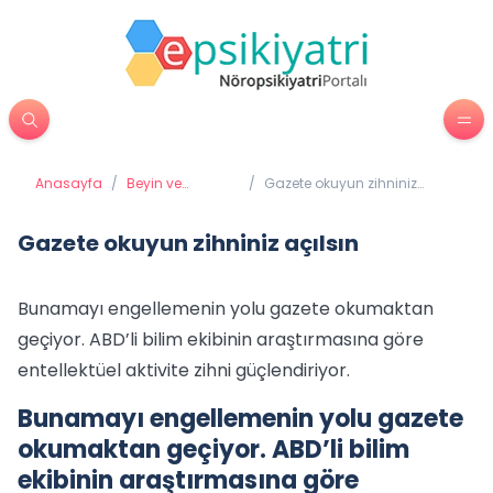
Anasayfa
/
Beyin ve
/
Gazete okuyun zihniniz
Davranış
açılsın
Gazete okuyun zihniniz açılsın
Bunamayı engellemenin yolu gazete okumaktan
geçiyor. ABD’li bilim ekibinin araştırmasına göre
entellektüel aktivite zihni güçlendiriyor.
Bunamayı engellemenin yolu gazete
okumaktan geçiyor. ABD’li bilim
ekibinin araştırmasına göre