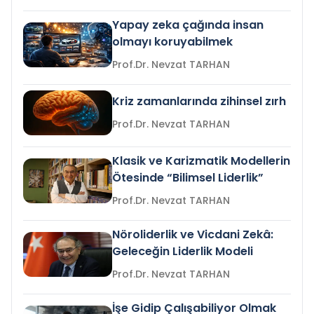
Yapay zeka çağında insan
olmayı koruyabilmek
Prof.Dr. Nevzat TARHAN
Kriz zamanlarında zihinsel zırh
Prof.Dr. Nevzat TARHAN
Klasik ve Karizmatik Modellerin
Ötesinde “Bilimsel Liderlik”
Prof.Dr. Nevzat TARHAN
Nöroliderlik ve Vicdani Zekâ:
Geleceğin Liderlik Modeli
Prof.Dr. Nevzat TARHAN
İşe Gidip Çalışabiliyor Olmak