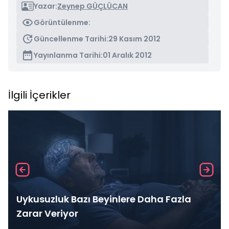
Yazar:
Zeynep GÜÇLÜCAN
Görüntülenme:
Güncellenme Tarihi:
29 Kasım 2012
Yayınlanma Tarihi:
01 Aralık 2012
İlgili İçerikler
Uykusuzluk Bazı Beyinlere Daha Fazla
Zarar Veriyor