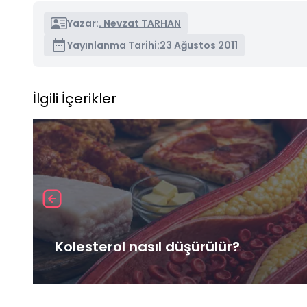
Yazar:
. Nevzat TARHAN
Yayınlanma Tarihi:
23 Ağustos 2011
İlgili İçerikler
Kolesterol nasıl düşürülür?