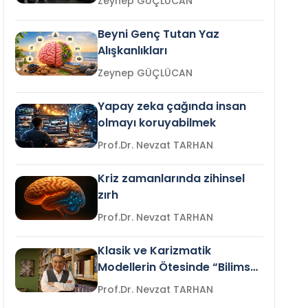
Zeynep GÜÇLÜCAN
Beyni Genç Tutan Yaz
Alışkanlıkları
Zeynep GÜÇLÜCAN
Yapay zeka çağında insan
olmayı koruyabilmek
Prof.Dr. Nevzat TARHAN
Kriz zamanlarında zihinsel
zırh
Prof.Dr. Nevzat TARHAN
Klasik ve Karizmatik
Modellerin Ötesinde “Bilimsel
Liderlik”
Prof.Dr. Nevzat TARHAN