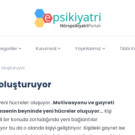
egoriler
Kurumsal
Yayınlarımız
Tıbbi 
 oluşturuyor
 oluşturuyor
eni hücreler oluşuyor…
Motivasyonu ve gayreti
msenin beyninde yeni hücreler oluşuyor…
Kişi
li bir konuda zorladığında yeni bağlantılar
yor bu da o alanda kişiyi geliştiriyor. Kişideki gayret ise