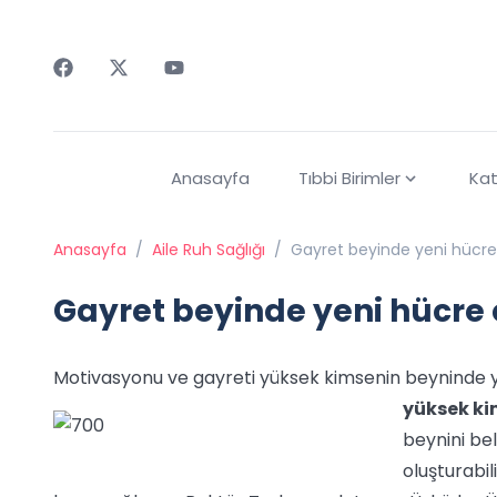
Faceebok
Twitter
Youtube
Anasayfa
Tıbbi Birimler
Kat
Anasayfa
/
Aile Ruh Sağlığı
/
Gayret beyinde yeni hücre
Gayret beyinde yeni hücre
Motivasyonu ve gayreti yüksek kimsenin beyninde y
yüksek ki
beynini bel
oluşturabili