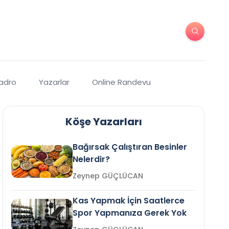
Kadro
Yazarlar
Online Randevu
Köşe Yazarları
Bağırsak Çalıştıran Besinler
Nelerdir?
Zeynep GÜÇLÜCAN
Kas Yapmak İçin Saatlerce
Spor Yapmanıza Gerek Yok