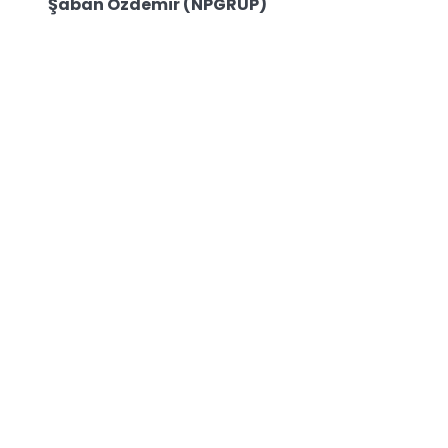
Şaban Özdemir (NPGRUP)