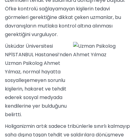
üzerinden tehdit ve saldırılara dönüşmeye başladı.
Öfke kontrolü sağlayamayan kişilerin tedavi
görmeleri gerektiğine dikkat çeken uzmanlar, bu
davranışların mutlaka kontrol altına alınması
gerektiğini vurguluyor.
Üsküdar Üniversitesi
NPİSTANBUL Hastanesi’nden
Uzman Psikolog Ahmet
Yılmaz, normal hayatta
sosyalleşemeyen sorunlu
kişilerin, hakaret ve tehdit
ederek sosyal medyada
kendilerine yer bulduğunu
belirtti.
Holiganizmin artık sadece tribünlerle sınırlı kalmayıp
saha dışına taşan tehdit ve saldırılara dönüşmeye