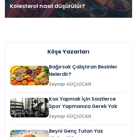
Kolesterol nasıl düşürülür?
Köşe Yazarları
Bağırsak Çalıştıran Besinler
Nelerdir?
Zeynep GÜÇLÜCAN
Kas Yapmak İçin Saatlerce
Spor Yapmanıza Gerek Yok
Zeynep GÜÇLÜCAN
Beyni Genç Tutan Yaz