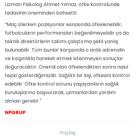
Uzman Psikolog Ahmet Yılmaz, öfke kontrolünde
tedavinin öneminden bahsetti:
“Maç izlerken pozisyonlar esnasında öfkelenebilir,
futbolcuların performansları beğenilmeyebilir ya da
teknik direktörlerin takımı çalıştırma şekli yanlış
bulunabilir. Tüm bunlar karşısında o anlık adrenalin
ve kızgınlıkla hareket etmek istenmeyen sonuçlar
doğuracaktır. Önemli olan öfkelendikten sonra nasıl
tepki gösterdiğimizdir. Sağlıklı bir kişi, öfkesini kontrol
edebilir. Öfke kontrol sorunu yaşayanların sağlık
kuruluşlarına başvurarak, uzmanlardan yardım
alması gerekir."
NPGRUP
Paylaş