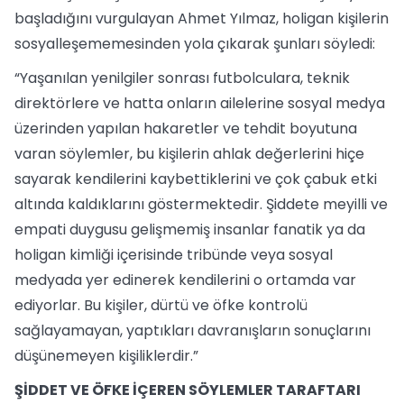
başladığını vurgulayan Ahmet Yılmaz, holigan kişilerin
sosyalleşememesinden yola çıkarak şunları söyledi:
“Yaşanılan yenilgiler sonrası futbolculara, teknik
direktörlere ve hatta onların ailelerine sosyal medya
üzerinden yapılan hakaretler ve tehdit boyutuna
varan söylemler, bu kişilerin ahlak değerlerini hiçe
sayarak kendilerini kaybettiklerini ve çok çabuk etki
altında kaldıklarını göstermektedir. Şiddete meyilli ve
empati duygusu gelişmemiş insanlar fanatik ya da
holigan kimliği içerisinde tribünde veya sosyal
medyada yer edinerek kendilerini o ortamda var
ediyorlar. Bu kişiler, dürtü ve öfke kontrolü
sağlayamayan, yaptıkları davranışların sonuçlarını
düşünemeyen kişiliklerdir.”
ŞİDDET VE ÖFKE İÇEREN SÖYLEMLER TARAFTARI