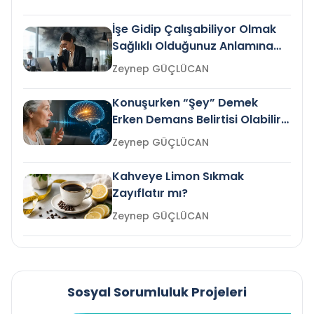
İşe Gidip Çalışabiliyor Olmak
Sağlıklı Olduğunuz Anlamına
Gelir mi?
Zeynep GÜÇLÜCAN
Konuşurken “Şey” Demek
Erken Demans Belirtisi Olabilir
mi?
Zeynep GÜÇLÜCAN
Kahveye Limon Sıkmak
Zayıflatır mı?
Zeynep GÜÇLÜCAN
Sosyal Sorumluluk Projeleri