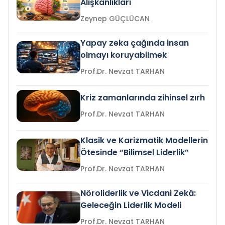
Alışkanlıkları
Zeynep GÜÇLÜCAN
Yapay zeka çağında insan
olmayı koruyabilmek
Prof.Dr. Nevzat TARHAN
Kriz zamanlarında zihinsel zırh
Prof.Dr. Nevzat TARHAN
Klasik ve Karizmatik Modellerin
Ötesinde “Bilimsel Liderlik”
Prof.Dr. Nevzat TARHAN
Nöroliderlik ve Vicdani Zekâ:
Geleceğin Liderlik Modeli
Prof.Dr. Nevzat TARHAN