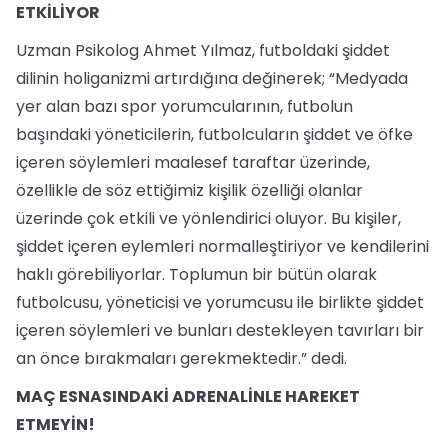
ETKİLİYOR
Uzman Psikolog Ahmet Yılmaz, futboldaki şiddet
dilinin holiganizmi artırdığına değinerek; “Medyada
yer alan bazı spor yorumcularının, futbolun
başındaki yöneticilerin, futbolcuların şiddet ve öfke
içeren söylemleri maalesef taraftar üzerinde,
özellikle de söz ettiğimiz kişilik özelliği olanlar
üzerinde çok etkili ve yönlendirici oluyor. Bu kişiler,
şiddet içeren eylemleri normalleştiriyor ve kendilerini
haklı görebiliyorlar. Toplumun bir bütün olarak
futbolcusu, yöneticisi ve yorumcusu ile birlikte şiddet
içeren söylemleri ve bunları destekleyen tavırları bir
an önce bırakmaları gerekmektedir.” dedi.
MAÇ ESNASINDAKİ ADRENALİNLE HAREKET
ETMEYİN!