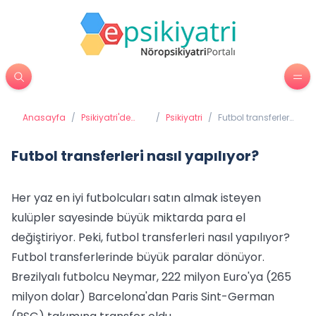
Anasayfa
/
Psikiyatri'de
/
Psikiyatri
/
Futbol transferleri
Tedavi
nasıl yapılıyor?
Yöntemleri
Futbol transferleri nasıl yapılıyor?
Her yaz en iyi futbolcuları satın almak isteyen
kulüpler sayesinde büyük miktarda para el
değiştiriyor. Peki, futbol transferleri nasıl yapılıyor?
Futbol transferlerinde büyük paralar dönüyor.
Brezilyalı futbolcu Neymar, 222 milyon Euro'ya (265
milyon dolar) Barcelona'dan Paris Sint-German