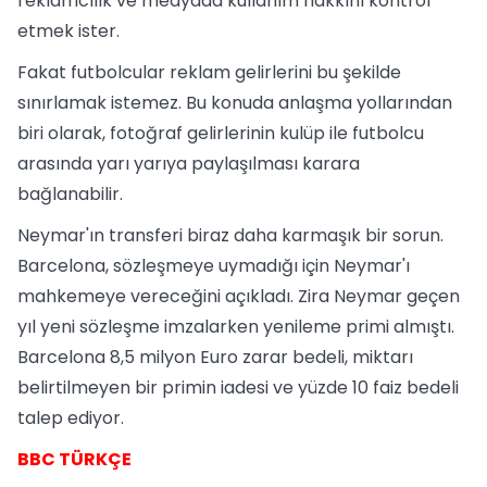
reklamcılık ve medyada kullanım hakkını kontrol
etmek ister.
Fakat futbolcular reklam gelirlerini bu şekilde
sınırlamak istemez. Bu konuda anlaşma yollarından
biri olarak, fotoğraf gelirlerinin kulüp ile futbolcu
arasında yarı yarıya paylaşılması karara
bağlanabilir.
Neymar'ın transferi biraz daha karmaşık bir sorun.
Barcelona, sözleşmeye uymadığı için Neymar'ı
mahkemeye vereceğini açıkladı. Zira Neymar geçen
yıl yeni sözleşme imzalarken yenileme primi almıştı.
Barcelona 8,5 milyon Euro zarar bedeli, miktarı
belirtilmeyen bir primin iadesi ve yüzde 10 faiz bedeli
talep ediyor.
BBC TÜRKÇE