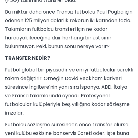
(PSG) takımına transfer oldu.
Bu miktar daha önce Fransız futbolcu Paul Pogba için
ödenen 125 milyon dolarlık rekorun iki katından fazla.
Takımların fultbolcu transferi için ne kadar
harcayabileceğine dair herhangi bir üst sınır
bulunmuyor. Peki, bunun sonu nereye varır?
TRANSFER NEDİR?
Futbol global bir piyasadır ve en iyi futbolcular sürekli
takım değiştirir. Örneğin David Beckham kariyeri
süresince İngiltere'nin yanı sıra İspanya, ABD, İtalya
ve Fransa takımlarında oynadı. Profesyonel
futbolcular kulüpleriyle beş yıllığına kadar sözleşme
imzalar.
Futbolcu sözleşme süresinden önce transfer olursa
yeni kulübü eskisine bonservis ücreti öder. İşte buna