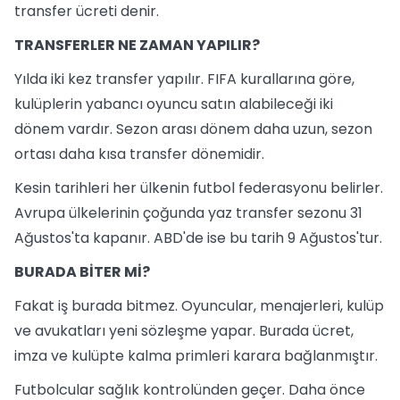
transfer ücreti denir.
TRANSFERLER NE ZAMAN YAPILIR?
Yılda iki kez transfer yapılır. FIFA kurallarına göre,
kulüplerin yabancı oyuncu satın alabileceği iki
dönem vardır. Sezon arası dönem daha uzun, sezon
ortası daha kısa transfer dönemidir.
Kesin tarihleri her ülkenin futbol federasyonu belirler.
Avrupa ülkelerinin çoğunda yaz transfer sezonu 31
Ağustos'ta kapanır. ABD'de ise bu tarih 9 Ağustos'tur.
BURADA BİTER Mİ?
Fakat iş burada bitmez. Oyuncular, menajerleri, kulüp
ve avukatları yeni sözleşme yapar. Burada ücret,
imza ve kulüpte kalma primleri karara bağlanmıştır.
Futbolcular sağlık kontrolünden geçer. Daha önce