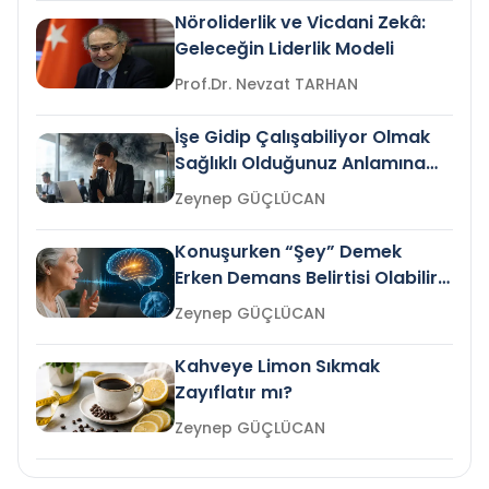
Nöroliderlik ve Vicdani Zekâ:
Geleceğin Liderlik Modeli
Prof.Dr. Nevzat TARHAN
İşe Gidip Çalışabiliyor Olmak
Sağlıklı Olduğunuz Anlamına
Gelir mi?
Zeynep GÜÇLÜCAN
Konuşurken “Şey” Demek
Erken Demans Belirtisi Olabilir
mi?
Zeynep GÜÇLÜCAN
Kahveye Limon Sıkmak
Zayıflatır mı?
Zeynep GÜÇLÜCAN