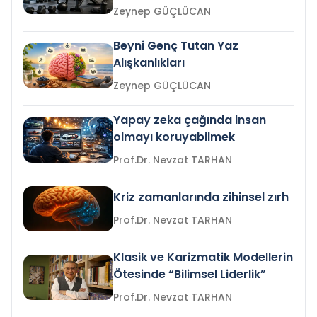
Zeynep GÜÇLÜCAN
Beyni Genç Tutan Yaz
Alışkanlıkları
Zeynep GÜÇLÜCAN
Yapay zeka çağında insan
olmayı koruyabilmek
Prof.Dr. Nevzat TARHAN
Kriz zamanlarında zihinsel zırh
Prof.Dr. Nevzat TARHAN
Klasik ve Karizmatik Modellerin
Ötesinde “Bilimsel Liderlik”
Prof.Dr. Nevzat TARHAN