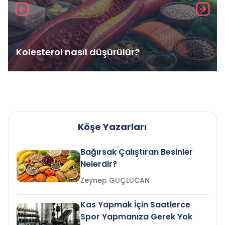
Kolesterol nasıl düşürülür?
Köşe Yazarları
Bağırsak Çalıştıran Besinler
Nelerdir?
Zeynep GÜÇLÜCAN
Kas Yapmak İçin Saatlerce
Spor Yapmanıza Gerek Yok