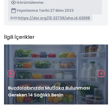
Görüntülenme:
Yayınlanma Tarihi:
27 Ekim 2023
DOI:
https://doi.org/10.32739/uha.id.42698
İlgili İçerikler
Buzdolabınızda Mutlaka Bulunması
Gereken 14 Sağlıklı Besin