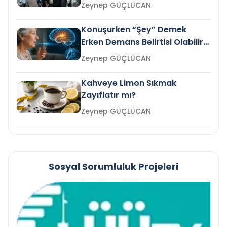
Gelir mi?
Zeynep GÜÇLÜCAN
Konuşurken “Şey” Demek
Erken Demans Belirtisi Olabilir
mi?
Zeynep GÜÇLÜCAN
Kahveye Limon Sıkmak
Zayıflatır mı?
Zeynep GÜÇLÜCAN
Sosyal Sorumluluk Projeleri