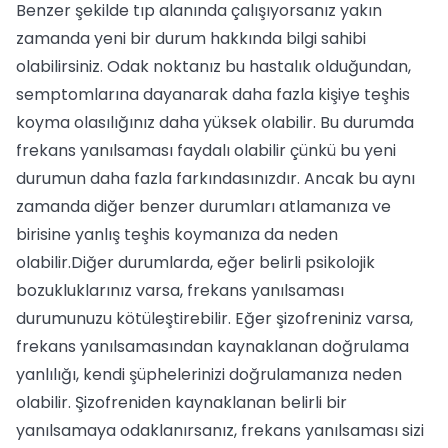
Benzer şekilde tıp alanında çalışıyorsanız yakın
zamanda yeni bir durum hakkında bilgi sahibi
olabilirsiniz. Odak noktanız bu hastalık olduğundan,
semptomlarına dayanarak daha fazla kişiye teşhis
koyma olasılığınız daha yüksek olabilir. Bu durumda
frekans yanılsaması faydalı olabilir çünkü bu yeni
durumun daha fazla farkındasınızdır. Ancak bu aynı
zamanda diğer benzer durumları atlamanıza ve
birisine yanlış teşhis koymanıza da neden
olabilir.Diğer durumlarda, eğer belirli psikolojik
bozukluklarınız varsa, frekans yanılsaması
durumunuzu kötüleştirebilir. Eğer şizofreniniz varsa,
frekans yanılsamasından kaynaklanan doğrulama
yanlılığı, kendi şüphelerinizi doğrulamanıza neden
olabilir. Şizofreniden kaynaklanan belirli bir
yanılsamaya odaklanırsanız, frekans yanılsaması sizi