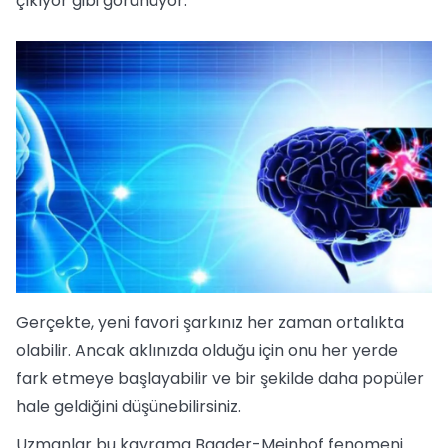
çıkıyor gibi görünüyor.
Gerçekte, yeni favori şarkınız her zaman ortalıkta
olabilir. Ancak aklınızda olduğu için onu her yerde
fark etmeye başlayabilir ve bir şekilde daha popüler
hale geldiğini düşünebilirsiniz.
Uzmanlar bu kavrama Baader-Meinhof fenomeni