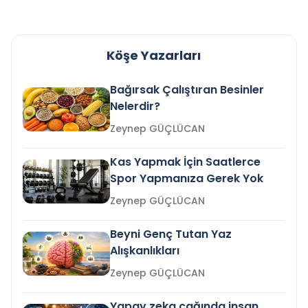
Köşe Yazarları
Bağırsak Çalıştıran Besinler
Nelerdir?
Zeynep GÜÇLÜCAN
Kas Yapmak İçin Saatlerce
Spor Yapmanıza Gerek Yok
Zeynep GÜÇLÜCAN
Beyni Genç Tutan Yaz
Alışkanlıkları
Zeynep GÜÇLÜCAN
Yapay zeka çağında insan