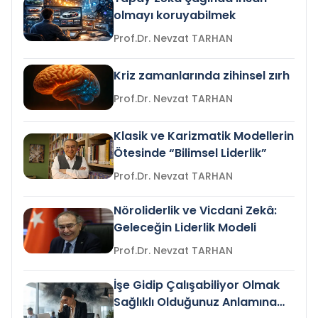
olmayı koruyabilmek
Prof.Dr. Nevzat TARHAN
Kriz zamanlarında zihinsel zırh
Prof.Dr. Nevzat TARHAN
Klasik ve Karizmatik Modellerin
Ötesinde “Bilimsel Liderlik”
Prof.Dr. Nevzat TARHAN
Nöroliderlik ve Vicdani Zekâ:
Geleceğin Liderlik Modeli
Prof.Dr. Nevzat TARHAN
İşe Gidip Çalışabiliyor Olmak
Sağlıklı Olduğunuz Anlamına