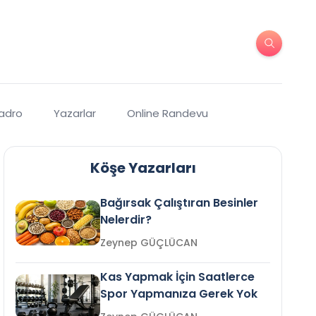
Kadro
Yazarlar
Online Randevu
Köşe Yazarları
Bağırsak Çalıştıran Besinler
Nelerdir?
Zeynep GÜÇLÜCAN
Kas Yapmak İçin Saatlerce
Spor Yapmanıza Gerek Yok