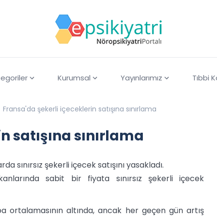
egoriler
Kurumsal
Yayınlarımız
Tıbbi 
Fransa'da şekerli içeceklerin satışına sınırlama
in satışına sınırlama
a sınırsız şekerli içecek satışını yasakladı.
larında sabit bir fiyata sınırsız şekerli içecek
upa ortalamasının altında, ancak her geçen gün artış