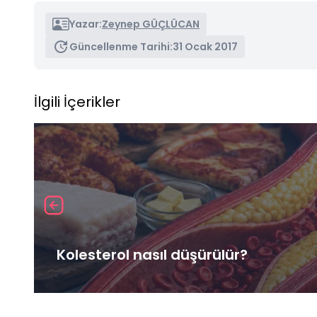
Yazar:
Zeynep GÜÇLÜCAN
Güncellenme Tarihi:
31 Ocak 2017
İlgili İçerikler
Kolesterol nasıl düşürülür?