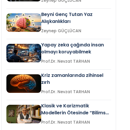
Zeynep GÜÇLÜCAN
Beyni Genç Tutan Yaz
Alışkanlıkları
Zeynep GÜÇLÜCAN
Yapay zeka çağında insan
olmayı koruyabilmek
Prof.Dr. Nevzat TARHAN
Kriz zamanlarında zihinsel
zırh
Prof.Dr. Nevzat TARHAN
Klasik ve Karizmatik
Modellerin Ötesinde “Bilimsel
Liderlik”
Prof.Dr. Nevzat TARHAN