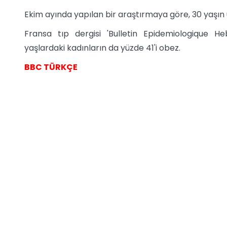
Ekim ayında yapılan bir araştırmaya göre, 30 yaşın ü
Fransa tıp dergisi 'Bulletin Epidemiologique 
yaşlardaki kadınların da yüzde 41'i obez.
BBC TÜRKÇE