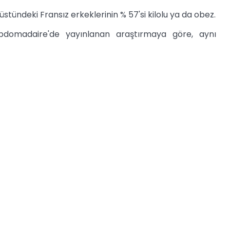
stündeki Fransız erkeklerinin % 57'si kilolu ya da obez.
Hebdomadaire'de yayınlanan araştırmaya göre, aynı