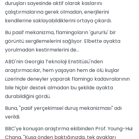
duruşları sayesinde aktif olarak kaslarını
çalıştırmalarına gerek olmadan, enerjilerini
kendilerine saklayabildiklerini ortaya çıkardı.
Bu pasif mekanizma, flamingoların 'gururlu' bir
görüntü sergilemelerini sağlıyor. Elbette ayakta
yorulmadan kestirmelerini de...
ABD'nin Georgia Teknoloji Enstitüsü'nden
araştırmacılar, hem yaşayan hem de ölü kuşlar
üzerinde deneyler yaparak flamingo kadavralarının
bile hiçbir destek almadan bu şekilde ayakta
durabildiğini gördü.
Buna, "pasif yerçekimsel duruş mekanizması" adı
verildi.
BBC'ye konuşan araştırma ekibinden Prof. Young-Hui
Chang, "Kuşa önden baktığınızda, tek ayakları