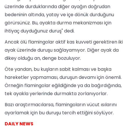
üzerinde durduklarında diğer ayağın doğrudan
bedeninin altında, yatay ve içe dönük durduğunu
görürsünüz. Bu, ayakta durma mekanizması için
ihtiyaç duyduğunuz duruş" dedi.
Ancak ölü flamingolar aktif kas kuvveti gerektiren iki
ayak üzerinde duruşu sağlayamıyor. Diğer ayak da
dikey olduğu an, denge bozuluyor.
Öte yandan, bu kuşların sabit kalması ve başka
hareketler yapmaması, duruşun devamı için önemli.
Örneğin flamingolar eğildiğinde ya da bağırdığında,
tek ayakla yerlerinde durmakta zorlanıyorlar.
Bazı araştırmacılarsa, flamingoların vücut ısılarını
ayarlamak için bu duruşu tercih ettiğini söylüyor.
DAILY NEWS