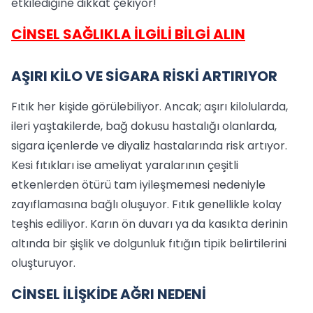
etkilediğine dikkat çekiyor!
CİNSEL SAĞLIKLA İLGİLİ BİLGİ ALIN
AŞIRI KİLO VE SİGARA RİSKİ ARTIRIYOR
Fıtık her kişide görülebiliyor. Ancak; aşırı kilolularda,
ileri yaştakilerde, bağ dokusu hastalığı olanlarda,
sigara içenlerde ve diyaliz hastalarında risk artıyor.
Kesi fıtıkları ise ameliyat yaralarının çeşitli
etkenlerden ötürü tam iyileşmemesi nedeniyle
zayıflamasına bağlı oluşuyor. Fıtık genellikle kolay
teşhis ediliyor. Karın ön duvarı ya da kasıkta derinin
altında bir şişlik ve dolgunluk fıtığın tipik belirtilerini
oluşturuyor.
CİNSEL İLİŞKİDE AĞRI NEDENİ