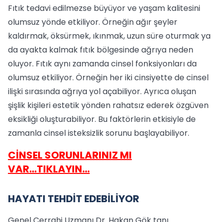
Fıtık tedavi edilmezse büyüyor ve yaşam kalitesini
olumsuz yönde etkiliyor. Örneğin ağır şeyler
kaldırmak, öksürmek, ıkınmak, uzun süre oturmak ya
da ayakta kalmak fıtık bölgesinde ağrıya neden
oluyor. Fıtık aynı zamanda cinsel fonksiyonları da
olumsuz etkiliyor. Örneğin her iki cinsiyette de cinsel
ilişki sırasında ağrıya yol açabiliyor. Ayrıca oluşan
şişlik kişileri estetik yönden rahatsız ederek özgüven
eksikliği oluşturabiliyor. Bu faktörlerin etkisiyle de
zamanla cinsel isteksizlik sorunu başlayabiliyor.
CİNSEL SORUNLARINIZ MI
VAR...TIKLAYIN...
HAYATI TEHDİT EDEBİLİYOR
Genel Cerrahi Uzmanı Dr. Hakan Gök tanı