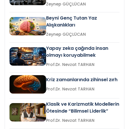
Zeynep GÜÇLÜCAN
Beyni Genç Tutan Yaz
Alışkanlıkları
Zeynep GÜÇLÜCAN
Yapay zeka çağında insan
olmayı koruyabilmek
Prof.Dr. Nevzat TARHAN
Kriz zamanlarında zihinsel zırh
Prof.Dr. Nevzat TARHAN
Klasik ve Karizmatik Modellerin
Ötesinde “Bilimsel Liderlik”
Prof.Dr. Nevzat TARHAN