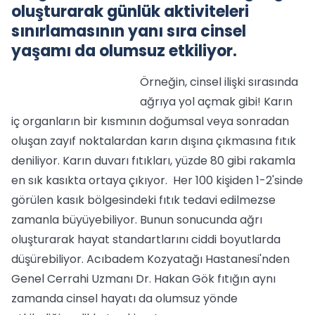
oluşturarak günlük aktiviteleri
sınırlamasının yanı sıra cinsel
yaşamı da olumsuz etkiliyor.
Örneğin, cinsel ilişki sırasında
ağrıya yol açmak gibi! Karın
iç organların bir kısmının doğumsal veya sonradan
oluşan zayıf noktalardan karın dışına çıkmasına fıtık
deniliyor. Karın duvarı fıtıkları, yüzde 80 gibi rakamla
en sık kasıkta ortaya çıkıyor. Her 100 kişiden 1-2'sinde
görülen kasık bölgesindeki fıtık tedavi edilmezse
zamanla büyüyebiliyor. Bunun sonucunda ağrı
oluşturarak hayat standartlarını ciddi boyutlarda
düşürebiliyor. Acıbadem Kozyatağı Hastanesi'nden
Genel Cerrahi Uzmanı Dr. Hakan Gök fıtığın aynı
zamanda cinsel hayatı da olumsuz yönde