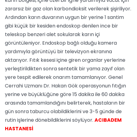
karın bölgesi, içine özel bir iğne yardımıyla vücut için
zararsız bir gaz olan karbondioksit verilerek şişiriliyor.
Ardından karın duvarının uygun bir yerine 1 santim
gibi küçük bir kesiden endoskop denilen ince bir
teleskop benzeri alet sokularak karın içi
görüntüleniyor. Endoskop bağlı olduğu kamera
yardımıyla görüntüyü bir televizyon ekranına
aktarıyor. Fıtık kesesi içine giren organlar yerlerine
yerleştirildikten sonra sentetik bir yama zayıf olan
yere tespit edilerek onarım tamamlanıyor. Genel
Cerrahi Uzmanı Dr. Hakan Gök operasyonun fıtığın
yerine ve büyüklüğüne göre 15 dakika ile 60 dakika
arasında tamamlandığını belirterek, hastaların bir
gün sonra taburcu olabildiklerini ve 3-5 günde de
rutin işlerine dönebildiklerini söylüyor.
ACIBADEM
HASTANESİ