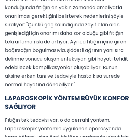
konduğunda fıtığın en yakın zamanda ameliyatla
onarılması gerektiğini belirterek nedenlerini şöyle
sıralıyor: "Çünkü geç kalındığında zayıf olan alan
genişlediği için onarımı daha zor olduğu gibi fıtığın
tekrarlama riski de artıyor. Ayrıca fıtığın içine giren
bağırsağın boğulmasıyla, şiddetli ağrının yanı sıra
delinme sonucu oluşan enfeksiyon gibi hayatı tehdit
edebilecek komplikasyonlar oluşabiliyor. Bunun
aksine erken tanı ve tedaviyle hasta kısa sürede
normal hayatına dönebiliyor."
LAPAROSKOPİK YÖNTEM BÜYÜK KONFOR
SAĞLIYOR
Fıtığın tek tedavisi var, o da cerrahi yöntem.
Laparoskopik yöntemle uygulanan operasyonda