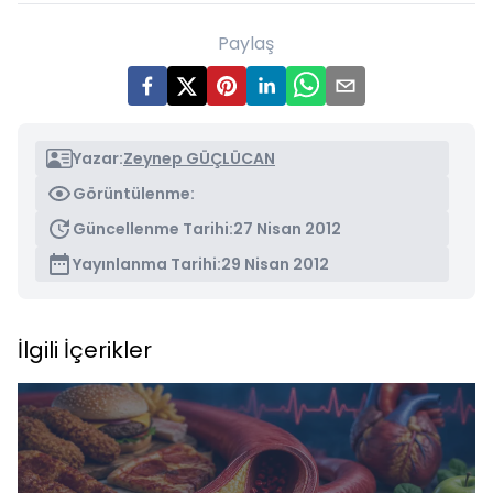
Paylaş
Yazar:
Zeynep GÜÇLÜCAN
Görüntülenme:
Güncellenme Tarihi:
27 Nisan 2012
Yayınlanma Tarihi:
29 Nisan 2012
İlgili İçerikler