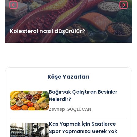
Kolesterol nasıl düşürülür?
Köşe Yazarları
Bağırsak Çalıştıran Besinler
Nelerdir?
Zeynep GÜÇLÜCAN
Kas Yapmak İçin Saatlerce
Spor Yapmanıza Gerek Yok