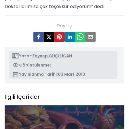
Doktorlarımıza çok teşekkür ediyorum” dedi.
Paylaş
Yazar:
Zeynep GÜÇLÜCAN
Görüntülenme:
Yayınlanma Tarihi:
03 Mart 2010
İlgili İçerikler