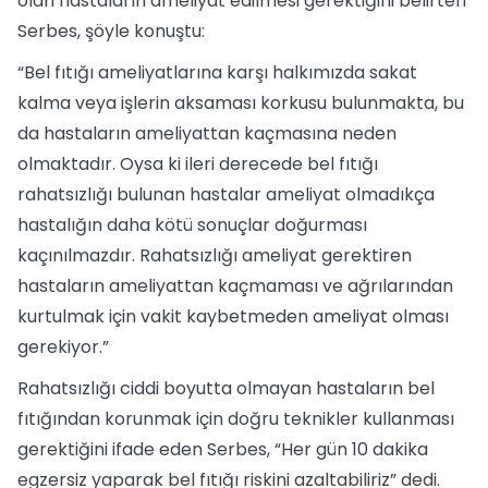
olan hastaların ameliyat edilmesi gerektiğini belirten
Serbes, şöyle konuştu:
“Bel fıtığı ameliyatlarına karşı halkımızda sakat
kalma veya işlerin aksaması korkusu bulunmakta, bu
da hastaların ameliyattan kaçmasına neden
olmaktadır. Oysa ki ileri derecede bel fıtığı
rahatsızlığı bulunan hastalar ameliyat olmadıkça
hastalığın daha kötü sonuçlar doğurması
kaçınılmazdır. Rahatsızlığı ameliyat gerektiren
hastaların ameliyattan kaçmaması ve ağrılarından
kurtulmak için vakit kaybetmeden ameliyat olması
gerekiyor.”
Rahatsızlığı ciddi boyutta olmayan hastaların bel
fıtığından korunmak için doğru teknikler kullanması
gerektiğini ifade eden Serbes, “Her gün 10 dakika
egzersiz yaparak bel fıtığı riskini azaltabiliriz” dedi.