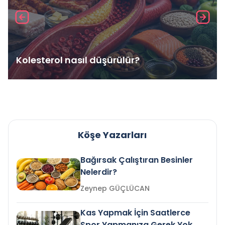
Kolesterol nasıl düşürülür?
Köşe Yazarları
Bağırsak Çalıştıran Besinler
Nelerdir?
Zeynep GÜÇLÜCAN
Kas Yapmak İçin Saatlerce
Spor Yapmanıza Gerek Yok