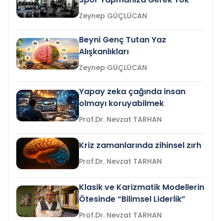
Zeynep GÜÇLÜCAN
Beyni Genç Tutan Yaz
Alışkanlıkları
Zeynep GÜÇLÜCAN
Yapay zeka çağında insan
olmayı koruyabilmek
Prof.Dr. Nevzat TARHAN
Kriz zamanlarında zihinsel zırh
Prof.Dr. Nevzat TARHAN
Klasik ve Karizmatik Modellerin
Ötesinde “Bilimsel Liderlik”
Prof.Dr. Nevzat TARHAN