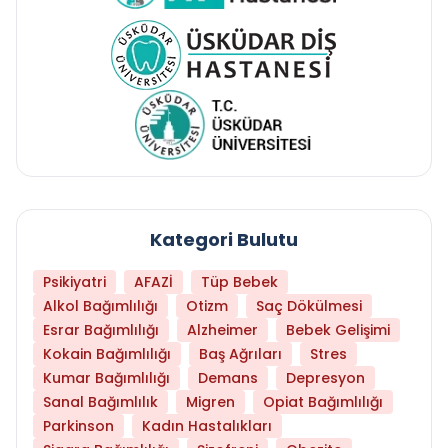
Kategori Bulutu
Psikiyatri
AFAZİ
Tüp Bebek
Alkol Bağımlılığı
Otizm
Saç Dökülmesi
Esrar Bağımlılığı
Alzheimer
Bebek Gelişimi
Kokain Bağımlılığı
Baş Ağrıları
Stres
Kumar Bağımlılığı
Demans
Depresyon
Sanal Bağımlılık
Migren
Opiat Bağımlılığı
Parkinson
Kadın Hastalıkları