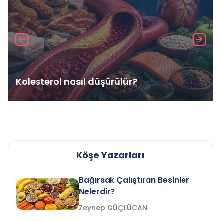
Kolesterol nasıl düşürülür?
Köşe Yazarları
Bağırsak Çalıştıran Besinler
Nelerdir?
Zeynep GÜÇLÜCAN