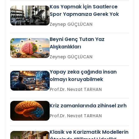
Kas Yapmak İçin Saatlerce
Spor Yapmanıza Gerek Yok
Zeynep GÜÇLÜCAN
Beyni Genç Tutan Yaz
Alışkanlıkları
Zeynep GÜÇLÜCAN
Yapay zeka çağında insan
olmayı koruyabilmek
Prof.Dr. Nevzat TARHAN
Kriz zamanlarında zihinsel zırh
Prof.Dr. Nevzat TARHAN
Klasik ve Karizmatik Modellerin