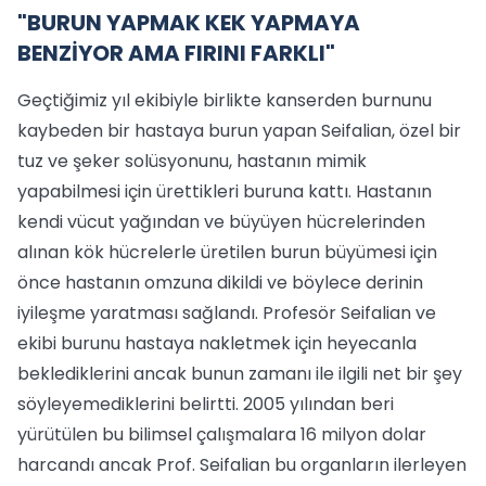
"BURUN YAPMAK KEK YAPMAYA
BENZİYOR AMA FIRINI FARKLI"
Geçtiğimiz yıl ekibiyle birlikte kanserden burnunu
kaybeden bir hastaya burun yapan Seifalian, özel bir
tuz ve şeker solüsyonunu, hastanın mimik
yapabilmesi için ürettikleri buruna kattı. Hastanın
kendi vücut yağından ve büyüyen hücrelerinden
alınan kök hücrelerle üretilen burun büyümesi için
önce hastanın omzuna dikildi ve böylece derinin
iyileşme yaratması sağlandı. Profesör Seifalian ve
ekibi burunu hastaya nakletmek için heyecanla
beklediklerini ancak bunun zamanı ile ilgili net bir şey
söyleyemediklerini belirtti. 2005 yılından beri
yürütülen bu bilimsel çalışmalara 16 milyon dolar
harcandı ancak Prof. Seifalian bu organların ilerleyen