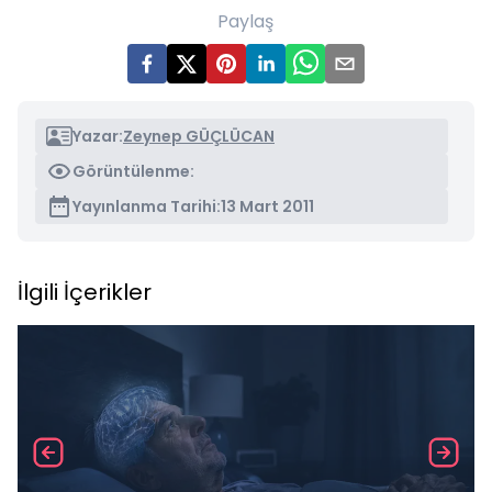
Paylaş
Yazar:
Zeynep GÜÇLÜCAN
Görüntülenme:
Yayınlanma Tarihi:
13 Mart 2011
İlgili İçerikler