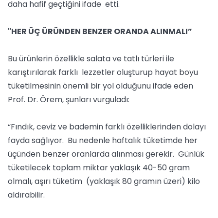
daha hafif geçtiğini ifade etti.
"HER ÜÇ ÜRÜNDEN BENZER ORANDA ALINMALI”
Bu ürünlerin özellikle salata ve tatlı türleri ile
karıştırılarak farklı lezzetler oluşturup hayat boyu
tüketilmesinin önemli bir yol olduğunu ifade eden
Prof. Dr. Örem, şunları vurguladı:
“Fındık, ceviz ve bademin farklı özelliklerinden dolayı
fayda sağlıyor. Bu nedenle haftalık tüketimde her
üçünden benzer oranlarda alınması gerekir. Günlük
tüketilecek toplam miktar yaklaşık 40-50 gram
olmalı, aşırı tüketim (yaklaşık 80 gramın üzeri) kilo
aldırabilir.