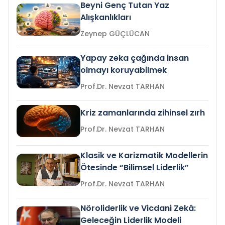
Beyni Genç Tutan Yaz
Alışkanlıkları
Zeynep GÜÇLÜCAN
Yapay zeka çağında insan
olmayı koruyabilmek
Prof.Dr. Nevzat TARHAN
Kriz zamanlarında zihinsel zırh
Prof.Dr. Nevzat TARHAN
Klasik ve Karizmatik Modellerin
Ötesinde “Bilimsel Liderlik”
Prof.Dr. Nevzat TARHAN
Nöroliderlik ve Vicdani Zekâ:
Geleceğin Liderlik Modeli