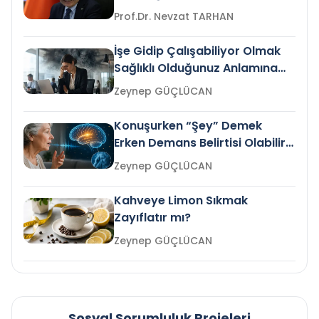
Prof.Dr. Nevzat TARHAN
İşe Gidip Çalışabiliyor Olmak
Sağlıklı Olduğunuz Anlamına
Gelir mi?
Zeynep GÜÇLÜCAN
Konuşurken “Şey” Demek
Erken Demans Belirtisi Olabilir
mi?
Zeynep GÜÇLÜCAN
Kahveye Limon Sıkmak
Zayıflatır mı?
Zeynep GÜÇLÜCAN
Sosyal Sorumluluk Projeleri