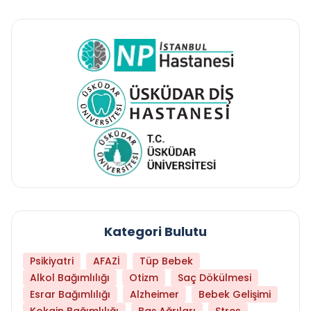
Kategori Bulutu
Psikiyatri
AFAZİ
Tüp Bebek
Alkol Bağımlılığı
Otizm
Saç Dökülmesi
Esrar Bağımlılığı
Alzheimer
Bebek Gelişimi
Kokain Bağımlılığı
Baş Ağrıları
Stres