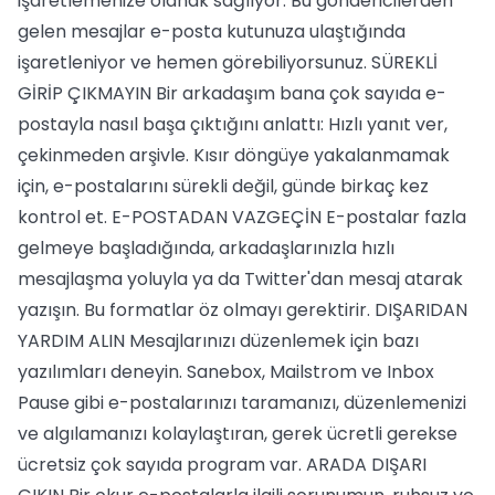
işaretlemenize olanak sağlıyor. Bu göndericilerden
gelen mesajlar e-posta kutunuza ulaştığında
işaretleniyor ve hemen görebiliyorsunuz. SÜREKLİ
GİRİP ÇIKMAYIN Bir arkadaşım bana çok sayıda e-
postayla nasıl başa çıktığını anlattı: Hızlı yanıt ver,
çekinmeden arşivle. Kısır döngüye yakalanmamak
için, e-postalarını sürekli değil, günde birkaç kez
kontrol et. E-POSTADAN VAZGEÇİN E-postalar fazla
gelmeye başladığında, arkadaşlarınızla hızlı
mesajlaşma yoluyla ya da Twitter'dan mesaj atarak
yazışın. Bu formatlar öz olmayı gerektirir. DIŞARIDAN
YARDIM ALIN Mesajlarınızı düzenlemek için bazı
yazılımları deneyin. Sanebox, Mailstrom ve Inbox
Pause gibi e-postalarınızı taramanızı, düzenlemenizi
ve algılamanızı kolaylaştıran, gerek ücretli gerekse
ücretsiz çok sayıda program var. ARADA DIŞARI