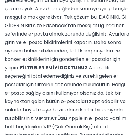
getirebileceğimi anlamaya çalıştım. Bunun kolay bir
çözümü yok. Ancak bir öğleden sonrayı ayırıp bu işle
meşgul olmak gerekiyor. Tek çözüm bu. DAĞINIKLIĞI
GİDERİN Biri size Facebook'tan mesaj attığında her
seferinde e-posta almak zorunda değilsiniz. Ayarlara
girin ve e-posta bildirimlerini kapatın. Daha sonra
aynısını haber sitelerinden, tatil kampanyaları ve
konser etkinliklerin için gönderilen e-postalar için
yapın.
FİLTRELER EN İYİ DOSTUNUZ
Abonelik
seçeneğini iptal edemediğiniz ve sürekli gelen e-
postalar için filtreleri göz önünde bulundurun. Hangi
e-posta sağlayıcısını kullanıyor olsanız da, tek bir
kaynaktan gelen bütün e-postaları zapt edebilir ve
onlarla baş etmeye hazır olana kadar bir dosyada
tutabilirsiniz.
VIP STATÜSÜ
Apple'ın e-posta yazılımı
belli başlı kişileri VIP (Çok Önemli Kişi) olarak