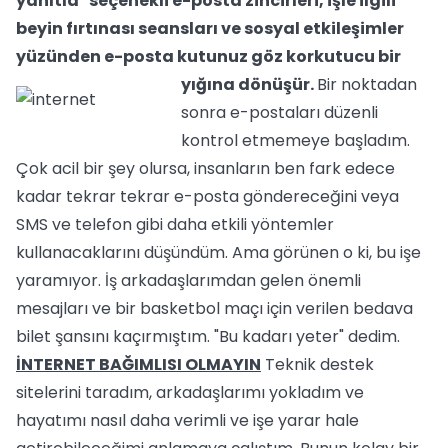
yanıtla" seçenekli e-posta zincirleri, işle ilgili
beyin fırtınası seansları ve sosyal etkileşimler
yüzünden e-posta kutunuz göz korkutucu bir
yığına dönüşür.
Bir noktadan
sonra e-postaları düzenli
kontrol etmemeye başladım.
Çok acil bir şey olursa, insanların ben fark edece
kadar tekrar tekrar e-posta göndereceğini veya
SMS ve telefon gibi daha etkili yöntemler
kullanacaklarını düşündüm. Ama görünen o ki, bu işe
yaramıyor. İş arkadaşlarımdan gelen önemli
mesajları ve bir basketbol maçı için verilen bedava
bilet şansını kaçırmıştım. "Bu kadarı yeter" dedim.
İNTERNET BAĞIMLISI OLMAYIN
Teknik destek
sitelerini taradım, arkadaşlarımı yokladım ve
hayatımı nasıl daha verimli ve işe yarar hale