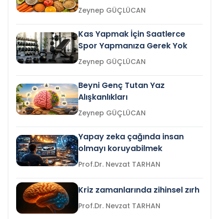
Zeynep GÜÇLÜCAN
Kas Yapmak İçin Saatlerce
Spor Yapmanıza Gerek Yok
Zeynep GÜÇLÜCAN
Beyni Genç Tutan Yaz
Alışkanlıkları
Zeynep GÜÇLÜCAN
Yapay zeka çağında insan
olmayı koruyabilmek
Prof.Dr. Nevzat TARHAN
Kriz zamanlarında zihinsel zırh
Prof.Dr. Nevzat TARHAN