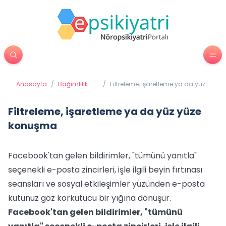
Anasayfa
/
Bağımlılık
/
Filtreleme, işaretleme ya da yüz
Tedavisi
yüze konuşma
Filtreleme, işaretleme ya da yüz yüze
konuşma
Facebook'tan gelen bildirimler, "tümünü yanıtla"
seçenekli e-posta zincirleri, işle ilgili beyin fırtınası
seansları ve sosyal etkileşimler yüzünden e-posta
kutunuz göz korkutucu bir yığına dönüşür.
Facebook'tan gelen bildirimler, "tümünü