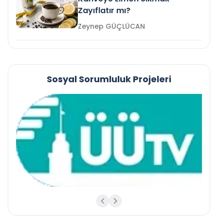
Zayıflatır mı?
Zeynep GÜÇLÜCAN
Sosyal Sorumluluk Projeleri