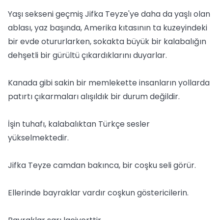
Yaşı sekseni geçmiş Jifka Teyze'ye daha da yaşlı olan
ablası, yaz başında, Amerika kıtasının ta kuzeyindeki
bir evde otururlarken, sokakta büyük bir kalabalığın
dehşetli bir gürültü çıkardıklarını duyarlar.
Kanada gibi sakin bir memlekette insanların yollarda
patırtı çıkarmaları alışıldık bir durum değildir.
İşin tuhafı, kalabalıktan Türkçe sesler
yükselmektedir.
Jifka Teyze camdan bakınca, bir coşku seli görür.
Ellerinde bayraklar vardır coşkun göstericilerin.