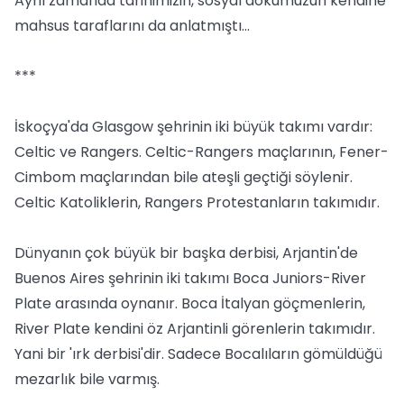
Aynı zamanda tarihimizin, sosyal dokumuzun kendine
mahsus taraflarını da anlatmıştı…
***
İskoçya'da Glasgow şehrinin iki büyük takımı vardır:
Celtic ve Rangers. Celtic-Rangers maçlarının, Fener-
Cimbom maçlarından bile ateşli geçtiği söylenir.
Celtic Katoliklerin, Rangers Protestanların takımıdır.
Dünyanın çok büyük bir başka derbisi, Arjantin'de
Buenos Aires şehrinin iki takımı Boca Juniors-River
Plate arasında oynanır. Boca İtalyan göçmenlerin,
River Plate kendini öz Arjantinli görenlerin takımıdır.
Yani bir 'ırk derbisi'dir. Sadece Bocalıların gömüldüğü
mezarlık bile varmış.