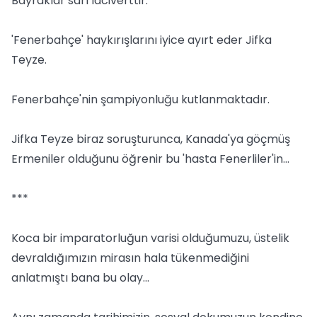
Bayraklar sarı laciverttir.
'Fenerbahçe' haykırışlarını iyice ayırt eder Jifka
Teyze.
Fenerbahçe'nin şampiyonluğu kutlanmaktadır.
Jifka Teyze biraz soruşturunca, Kanada'ya göçmüş
Ermeniler olduğunu öğrenir bu 'hasta Fenerliler'in…
***
Koca bir imparatorluğun varisi olduğumuzu, üstelik
devraldığımızın mirasın hala tükenmediğini
anlatmıştı bana bu olay…