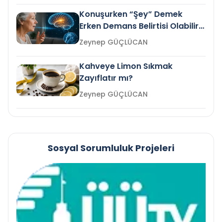
Konuşurken “Şey” Demek
Erken Demans Belirtisi Olabilir
mi?
Zeynep GÜÇLÜCAN
Kahveye Limon Sıkmak
Zayıflatır mı?
Zeynep GÜÇLÜCAN
Sosyal Sorumluluk Projeleri