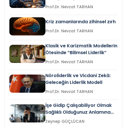
Prof.Dr. Nevzat TARHAN
Kriz zamanlarında zihinsel zırh
Prof.Dr. Nevzat TARHAN
Klasik ve Karizmatik Modellerin
Ötesinde “Bilimsel Liderlik”
Prof.Dr. Nevzat TARHAN
Nöroliderlik ve Vicdani Zekâ:
Geleceğin Liderlik Modeli
Prof.Dr. Nevzat TARHAN
İşe Gidip Çalışabiliyor Olmak
Sağlıklı Olduğunuz Anlamına
Gelir mi?
Zeynep GÜÇLÜCAN