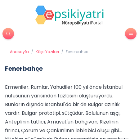
Anasayfa
/
Köşe Yazıları
/
Fenerbahçe
Fenerbahçe
Ermeniler, Rumlar, Yahudiler 100 yıl önce İstanbul
nüfusunun yarısından fazlasını oluşturuyordu.
Bunların dışında İstanbul'da bir de Bulgar azınlık
vardır. Bulgar prototipi, sütçüdür. Bolulunun aşçı,
Anteplinin tatlıcı, Arnavut'un bahçıvan, Rizelinin
fırıncı, Çorum ve Çankırılının leblebici oluşu gibi…