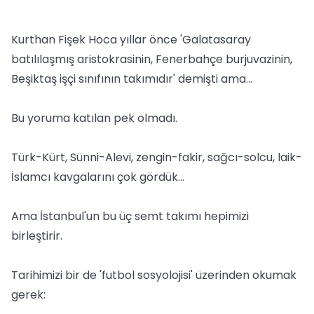
***
Kurthan Fişek Hoca yıllar önce 'Galatasaray
batılılaşmış aristokrasinin, Fenerbahçe burjuvazinin,
Beşiktaş işçi sınıfının takımıdır' demişti ama...
Bu yoruma katılan pek olmadı.
Türk-Kürt, Sünni-Alevi, zengin-fakir, sağcı-solcu, laik-
İslamcı kavgalarını çok gördük…
Ama İstanbul'un bu üç semt takımı hepimizi
birleştirir.
Tarihimizi bir de 'futbol sosyolojisi' üzerinden okumak
gerek: