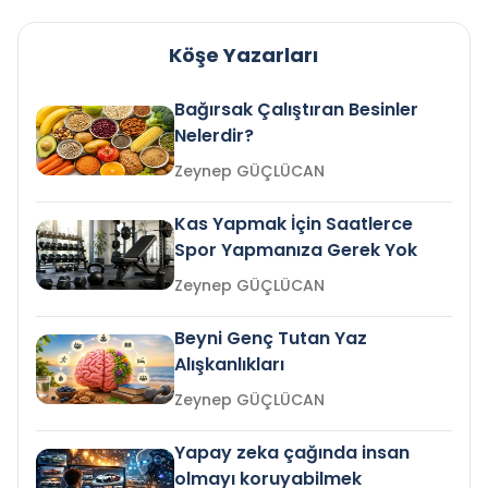
Köşe Yazarları
Bağırsak Çalıştıran Besinler
Nelerdir?
Zeynep GÜÇLÜCAN
Kas Yapmak İçin Saatlerce
Spor Yapmanıza Gerek Yok
Zeynep GÜÇLÜCAN
Beyni Genç Tutan Yaz
Alışkanlıkları
Zeynep GÜÇLÜCAN
Yapay zeka çağında insan
olmayı koruyabilmek