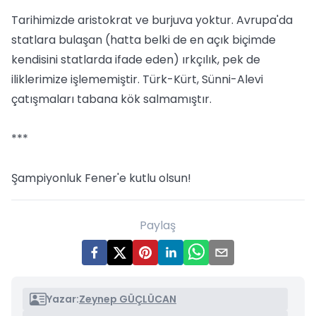
Tarihimizde aristokrat ve burjuva yoktur. Avrupa'da
statlara bulaşan (hatta belki de en açık biçimde
kendisini statlarda ifade eden) ırkçılık, pek de
iliklerimize işlememiştir. Türk-Kürt, Sünni-Alevi
çatışmaları tabana kök salmamıştır.
***
Şampiyonluk Fener'e kutlu olsun!
Paylaş
Yazar:
Zeynep GÜÇLÜCAN