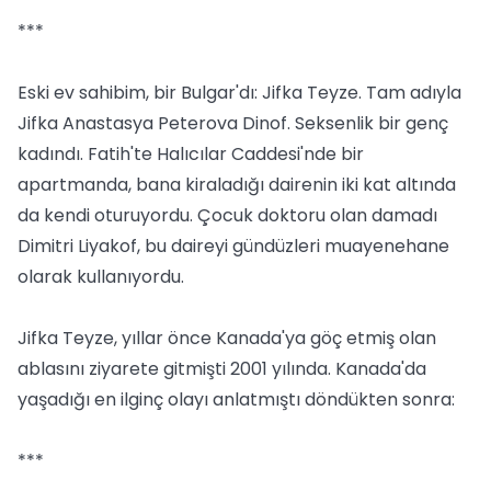
***
Eski ev sahibim, bir Bulgar'dı: Jifka Teyze. Tam adıyla
Jifka Anastasya Peterova Dinof. Seksenlik bir genç
kadındı. Fatih'te Halıcılar Caddesi'nde bir
apartmanda, bana kiraladığı dairenin iki kat altında
da kendi oturuyordu. Çocuk doktoru olan damadı
Dimitri Liyakof, bu daireyi gündüzleri muayenehane
olarak kullanıyordu.
Jifka Teyze, yıllar önce Kanada'ya göç etmiş olan
ablasını ziyarete gitmişti 2001 yılında. Kanada'da
yaşadığı en ilginç olayı anlatmıştı döndükten sonra:
***