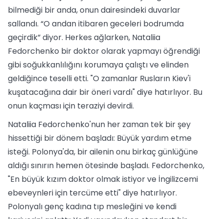
bilmediği bir anda, onun dairesindeki duvarlar
sallandı. “O andan itibaren geceleri bodrumda
geçirdik” diyor. Herkes ağlarken, Nataliia
Fedorchenko bir doktor olarak yapmayı öğrendiği
gibi soğukkanlılığını korumaya çalıştı ve elinden
geldiğince teselli etti. "O zamanlar Rusların Kiev'i
kuşatacağına dair bir öneri vardı" diye hatırlıyor. Bu
onun kaçması için teraziyi devirdi.
Nataliia Fedorchenko'nun her zaman tek bir şey
hissettiği bir dönem başladı: Büyük yardım etme
isteği. Polonya'da, bir ailenin onu birkaç günlüğüne
aldığı sınırın hemen ötesinde başladı. Fedorchenko,
"En büyük kızım doktor olmak istiyor ve İngilizcemi
ebeveynleri için tercüme etti" diye hatırlıyor.
Polonyalı genç kadına tıp mesleğini ve kendi