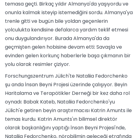
temasa geçti. Birkaç yıldır Almanya'da yaşıyordu ve
onunla kalmak isteyip istemediğini sordu. Almanya'ya
trenle gitti ve bugün bile yoldan geçenlerin
yolculukta kendisine defalarca yardım teklif etmesi
onu duygulandırıyor. Burada Almanya'da da
geçmişten gelen hobisine devam etti: Savaşla ve
evinden gelen korkunç haberlerle başa çıkmanın bir
yolu olarak resimler çiziyor.
Forschungszentrum Jülich'te Nataliia Fedorchenko
şu anda İnsan Beyni Projesi üzerinde çalışıyor. Beyin
Haritalama ve Terapötikler Derneği bir kez daha rol
oynadı: Babak Kateb, Nataliia Fedorchenko'yu
Jülich'e getiren beyin araştırmacısı Katrin Amunts ile
temas kurdu. Katrin Amunts'ın bilimsel direktör
olarak başkanlığını yaptığı İnsan Beyni Projesi'nde,
Nataliia Fedorchenko, nörobilimin geleceği etrafında