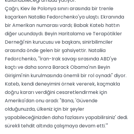
kullanabileceği umudu yatıyor.
Çağrı, Kiev ile Polonya sınırı arasında bir trenle
kaçarken Nataliia Fedorchenko'ya ulaştı. Ekranında
bir Amerikan numarası vardı; Babak Kateb hattın
diğer ucundaydı. Beyin Haritalama ve Terapötikler
Derneği'nin kurucusu ve başkanı, sinirbilimciler
arasında önde gelen bir şahsiyettir. Nataliia
Fedorchenko, "İran-Irak savaşı sırasında ABD'ye
kaçtı ve daha sonra Barack Obama'nın Beyin
Girişimi'nin kurulmasında önemli bir rol oynadı" diyor.
Kateb, kendi deneyimini örnek vererek, kaçmakla
doğru kararı verdiğini cesaretlendirmek için
Amerika'dan onu aradı: "Bana, 'Güvende
olduğunuzda, ülkeniz için bir şeyler
yapabileceğinizden daha fazlasını yapabilirsiniz' dedi.
sürekli tehdit altında çalışmaya devam etti.'"