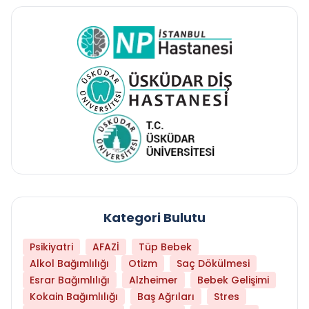
Kategori Bulutu
Psikiyatri
AFAZİ
Tüp Bebek
Alkol Bağımlılığı
Otizm
Saç Dökülmesi
Esrar Bağımlılığı
Alzheimer
Bebek Gelişimi
Kokain Bağımlılığı
Baş Ağrıları
Stres