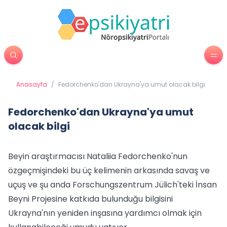
Anasayfa
/
Fedorchenko'dan Ukrayna'ya umut olacak bilgi
Fedorchenko'dan Ukrayna'ya umut
olacak bilgi
Beyin araştırmacısı Nataliia Fedorchenko'nun
özgeçmişindeki bu üç kelimenin arkasında savaş ve
uçuş ve şu anda Forschungszentrum Jülich'teki İnsan
Beyni Projesine katkıda bulunduğu bilgisini
Ukrayna'nın yeniden inşasına yardımcı olmak için