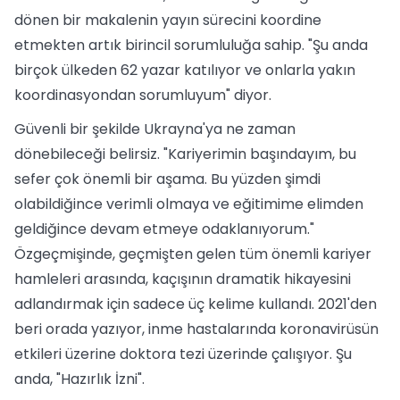
dönen bir makalenin yayın sürecini koordine
etmekten artık birincil sorumluluğa sahip. "Şu anda
birçok ülkeden 62 yazar katılıyor ve onlarla yakın
koordinasyondan sorumluyum" diyor.
Güvenli bir şekilde Ukrayna'ya ne zaman
dönebileceği belirsiz. "Kariyerimin başındayım, bu
sefer çok önemli bir aşama. Bu yüzden şimdi
olabildiğince verimli olmaya ve eğitimime elimden
geldiğince devam etmeye odaklanıyorum."
Özgeçmişinde, geçmişten gelen tüm önemli kariyer
hamleleri arasında, kaçışının dramatik hikayesini
adlandırmak için sadece üç kelime kullandı. 2021'den
beri orada yazıyor, inme hastalarında koronavirüsün
etkileri üzerine doktora tezi üzerinde çalışıyor. Şu
anda, "Hazırlık İzni".