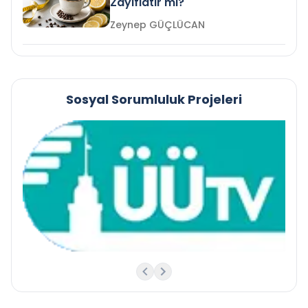
Zayıflatır mı?
Zeynep GÜÇLÜCAN
Sosyal Sorumluluk Projeleri