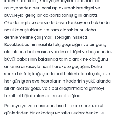
kariyerini anlattı; Yedi yaşındayken standart bir
muayeneden beri nasıl tıp okumak istediğini ve
büyüleyici genç bir doktorla tanıştığını anlattı.
Okulda İngilizce dersinde beyin fonksiyonu hakkında
nasıl konuştuklarını ve tam olarak bunu daha
derinlemesine çalışmak istediğini hissetti.
Büyükbabasının nasıl iki felç geçirdiğini ve bir genç
olarak ona bakmasına yardım ettiğini ve başucunda,
büyükbabasının kafasında tam olarak ne olduğunu
anlama arzusuyla nasıl harekete geçtiğini. Daha
sonra bir felç koğuşunda acil hekimi olarak çalıştı ve
her gün işten eve hastalarının kaderinin yükü altında
bitkin olarak geldi. Ve tıbbi araştırmalara girmeyi
tercih ettiğini anlamasını nasıl sağladı.
Polonya'ya varmasından kısa bir süre sonra, okul
günlerinden bir arkadaşı Nataliia Fedorchenko ile