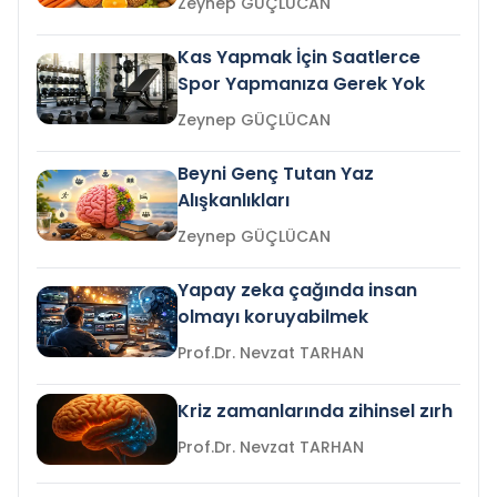
Zeynep GÜÇLÜCAN
Kas Yapmak İçin Saatlerce
Spor Yapmanıza Gerek Yok
Zeynep GÜÇLÜCAN
Beyni Genç Tutan Yaz
Alışkanlıkları
Zeynep GÜÇLÜCAN
Yapay zeka çağında insan
olmayı koruyabilmek
Prof.Dr. Nevzat TARHAN
Kriz zamanlarında zihinsel zırh
Prof.Dr. Nevzat TARHAN