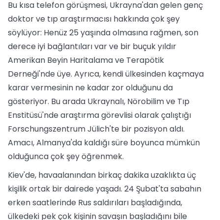
Bu kısa telefon görüşmesi, Ukrayna'dan gelen genç
doktor ve tıp araştırmacısı hakkında çok şey
söylüyor: Henüz 25 yaşında olmasına rağmen, son
derece iyi bağlantıları var ve bir buçuk yıldır
Amerikan Beyin Haritalama ve Terapötik
Derneği'nde üye. Ayrıca, kendi ülkesinden kaçmaya
karar vermesinin ne kadar zor olduğunu da
gösteriyor. Bu arada Ukraynalı, Nörobilim ve Tıp
Enstitüsü'nde araştırma görevlisi olarak çalıştığı
Forschungszentrum Jülich'te bir pozisyon aldı.
Amacı, Almanya'da kaldığı süre boyunca mümkün
olduğunca çok şey öğrenmek.
Kiev'de, havaalanından birkaç dakika uzaklıkta üç
kişilik ortak bir dairede yaşadı. 24 Şubat'ta sabahın
erken saatlerinde Rus saldırıları başladığında,
ülkedeki pek çok kişinin savaşın başladığını bile