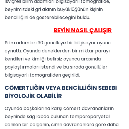
İsviçreli bilim adamları bilgisayarlı tomografide,
beynimizdeki gri alanın büyüklüğünün kişinin
bencilliğini de gösterebileceğini buldu.
BEYİN NASIL ÇALIŞIR
Bilim adamları 30 gönüllüye bir bilgisayar oyunu
oynattı. Oyunda deneklerden bir miktar parayı
kendileri ve kimliği belirsiz oyuncu arasında
paylaştırmaları istendi ve bu sırada gönüllüler
bilgisayarlı tomografiden geçirildi.
CÖMERTLİĞİN VEYA BENCİLLİĞİN SEBEBİ
BİYOLOJİK OLABİLİR
Oyunda başkalarına karşı cömert davrananların
beyninde sağ lobda bulunan temporoparyetal
denilen bir bölgenin, cimri davrananlara göre daha