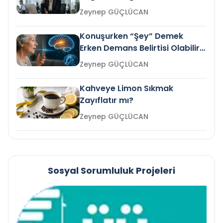
Gelir mi?
Zeynep GÜÇLÜCAN
Konuşurken “Şey” Demek
Erken Demans Belirtisi Olabilir
mi?
Zeynep GÜÇLÜCAN
Kahveye Limon Sıkmak
Zayıflatır mı?
Zeynep GÜÇLÜCAN
Sosyal Sorumluluk Projeleri