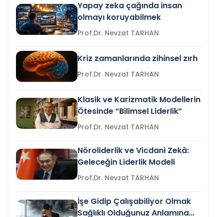
Yapay zeka çağında insan
olmayı koruyabilmek
Prof.Dr. Nevzat TARHAN
Kriz zamanlarında zihinsel zırh
Prof.Dr. Nevzat TARHAN
Klasik ve Karizmatik Modellerin
Ötesinde “Bilimsel Liderlik”
Prof.Dr. Nevzat TARHAN
Nöroliderlik ve Vicdani Zekâ:
Geleceğin Liderlik Modeli
Prof.Dr. Nevzat TARHAN
İşe Gidip Çalışabiliyor Olmak
Sağlıklı Olduğunuz Anlamına