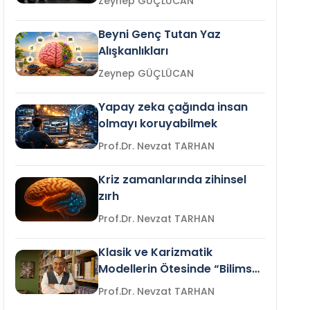
Zeynep GÜÇLÜCAN
Beyni Genç Tutan Yaz
Alışkanlıkları
Zeynep GÜÇLÜCAN
Yapay zeka çağında insan
olmayı koruyabilmek
Prof.Dr. Nevzat TARHAN
Kriz zamanlarında zihinsel
zırh
Prof.Dr. Nevzat TARHAN
Klasik ve Karizmatik
Modellerin Ötesinde “Bilimsel
Liderlik”
Prof.Dr. Nevzat TARHAN