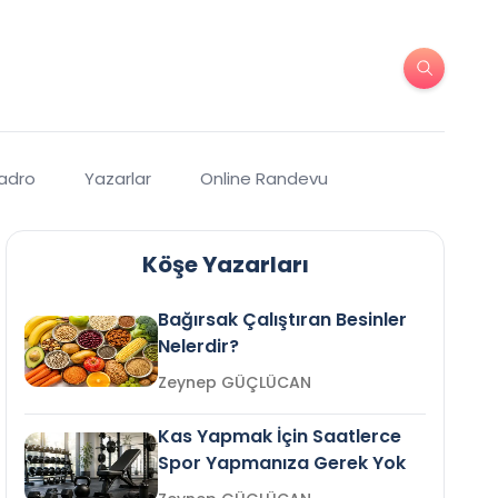
Kadro
Yazarlar
Online Randevu
Köşe Yazarları
Bağırsak Çalıştıran Besinler
Nelerdir?
Zeynep GÜÇLÜCAN
Kas Yapmak İçin Saatlerce
Spor Yapmanıza Gerek Yok