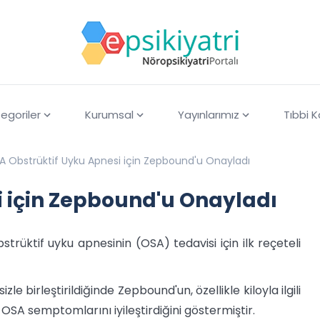
egoriler
Kurumsal
Yayınlarımız
Tıbbi 
A Obstrüktif Uyku Apnesi için Zepbound'u Onayladı
i için Zepbound'u Onayladı
bstrüktif uyku apnesinin (OSA) tedavisi için ilk reçeteli
le birleştirildiğinde Zepbound'un, özellikle kiloyla ilgili
 OSA semptomlarını iyileştirdiğini göstermiştir.