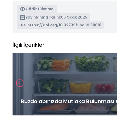
Görüntülenme:
Yayınlanma Tarihi:
06 Ocak 2025
DOI:
https://doi.org/10.32739/uha.id.58081
İlgili İçerikler
Buzdolabınızda Mutlaka Bulunması G