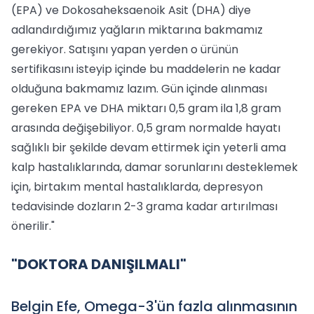
(EPA) ve Dokosaheksaenoik Asit (DHA) diye
adlandırdığımız yağların miktarına bakmamız
gerekiyor. Satışını yapan yerden o ürünün
sertifikasını isteyip içinde bu maddelerin ne kadar
olduğuna bakmamız lazım. Gün içinde alınması
gereken EPA ve DHA miktarı 0,5 gram ila 1,8 gram
arasında değişebiliyor. 0,5 gram normalde hayatı
sağlıklı bir şekilde devam ettirmek için yeterli ama
kalp hastalıklarında, damar sorunlarını desteklemek
için, birtakım mental hastalıklarda, depresyon
tedavisinde dozların 2-3 grama kadar artırılması
önerilir."
"DOKTORA DANIŞILMALI"
Belgin Efe, Omega-3'ün fazla alınmasının