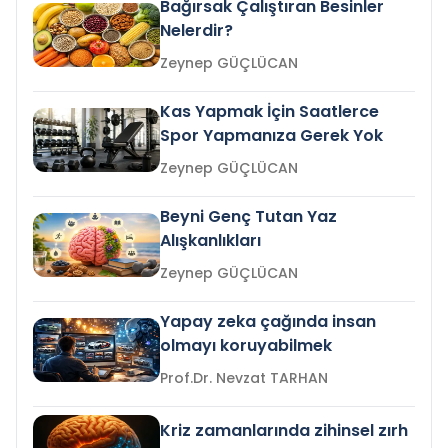
Bağırsak Çalıştıran Besinler
Nelerdir?
Zeynep GÜÇLÜCAN
Kas Yapmak İçin Saatlerce
Spor Yapmanıza Gerek Yok
Zeynep GÜÇLÜCAN
Beyni Genç Tutan Yaz
Alışkanlıkları
Zeynep GÜÇLÜCAN
Yapay zeka çağında insan
olmayı koruyabilmek
Prof.Dr. Nevzat TARHAN
Kriz zamanlarında zihinsel zırh