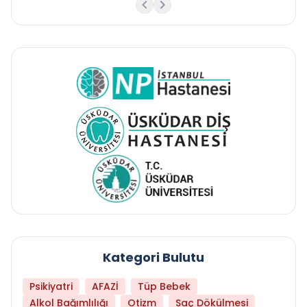
Kategori Bulutu
Psikiyatri
AFAZİ
Tüp Bebek
Alkol Bağımlılığı
Otizm
Saç Dökülmesi