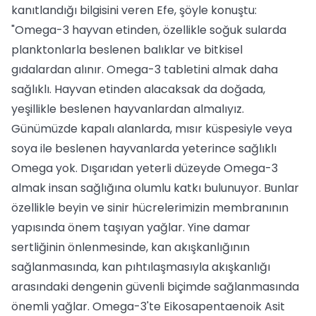
kanıtlandığı bilgisini veren Efe, şöyle konuştu:
"Omega-3 hayvan etinden, özellikle soğuk sularda
planktonlarla beslenen balıklar ve bitkisel
gıdalardan alınır. Omega-3 tabletini almak daha
sağlıklı. Hayvan etinden alacaksak da doğada,
yeşillikle beslenen hayvanlardan almalıyız.
Günümüzde kapalı alanlarda, mısır küspesiyle veya
soya ile beslenen hayvanlarda yeterince sağlıklı
Omega yok. Dışarıdan yeterli düzeyde Omega-3
almak insan sağlığına olumlu katkı bulunuyor. Bunlar
özellikle beyin ve sinir hücrelerimizin membranının
yapısında önem taşıyan yağlar. Yine damar
sertliğinin önlenmesinde, kan akışkanlığının
sağlanmasında, kan pıhtılaşmasıyla akışkanlığı
arasındaki dengenin güvenli biçimde sağlanmasında
önemli yağlar. Omega-3'te Eikosapentaenoik Asit