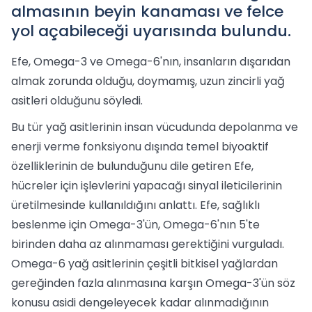
almasının beyin kanaması ve felce
yol açabileceği uyarısında bulundu.
Efe, Omega-3 ve Omega-6'nın, insanların dışarıdan
almak zorunda olduğu, doymamış, uzun zincirli yağ
asitleri olduğunu söyledi.
Bu tür yağ asitlerinin insan vücudunda depolanma ve
enerji verme fonksiyonu dışında temel biyoaktif
özelliklerinin de bulunduğunu dile getiren Efe,
hücreler için işlevlerini yapacağı sinyal ileticilerinin
üretilmesinde kullanıldığını anlattı. Efe, sağlıklı
beslenme için Omega-3'ün, Omega-6'nın 5'te
birinden daha az alınmaması gerektiğini vurguladı.
Omega-6 yağ asitlerinin çeşitli bitkisel yağlardan
gereğinden fazla alınmasına karşın Omega-3'ün söz
konusu asidi dengeleyecek kadar alınmadığının