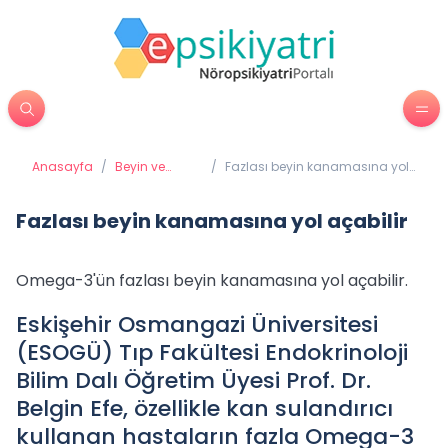
Anasayfa
/
Beyin ve
/
Fazlası beyin kanamasına yol
Davranış
açabilir
Fazlası beyin kanamasına yol açabilir
Omega-3'ün fazlası beyin kanamasına yol açabilir.
Eskişehir Osmangazi Üniversitesi
(ESOGÜ) Tıp Fakültesi Endokrinoloji
Bilim Dalı Öğretim Üyesi Prof. Dr.
Belgin Efe, özellikle kan sulandırıcı
kullanan hastaların fazla Omega-3