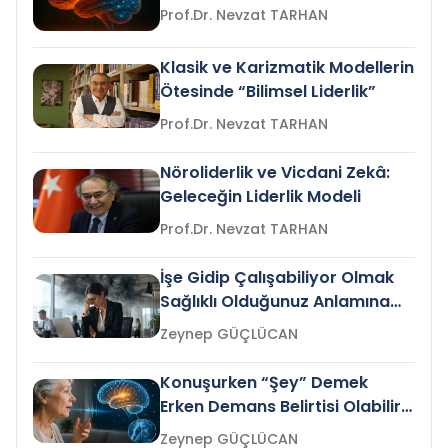
Prof.Dr. Nevzat TARHAN
Klasik ve Karizmatik Modellerin
Ötesinde “Bilimsel Liderlik”
Prof.Dr. Nevzat TARHAN
Nöroliderlik ve Vicdani Zekâ:
Geleceğin Liderlik Modeli
Prof.Dr. Nevzat TARHAN
İşe Gidip Çalışabiliyor Olmak
Sağlıklı Olduğunuz Anlamına
Gelir mi?
Zeynep GÜÇLÜCAN
Konuşurken “Şey” Demek
Erken Demans Belirtisi Olabilir
mi?
Zeynep GÜÇLÜCAN