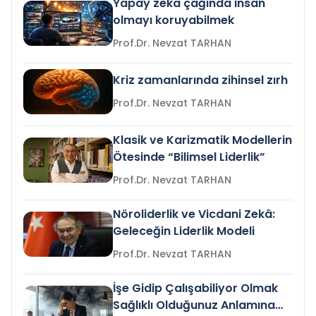
Yapay zeka çağında insan
olmayı koruyabilmek
Prof.Dr. Nevzat TARHAN
Kriz zamanlarında zihinsel zırh
Prof.Dr. Nevzat TARHAN
Klasik ve Karizmatik Modellerin
Ötesinde “Bilimsel Liderlik”
Prof.Dr. Nevzat TARHAN
Nöroliderlik ve Vicdani Zekâ:
Geleceğin Liderlik Modeli
Prof.Dr. Nevzat TARHAN
İşe Gidip Çalışabiliyor Olmak
Sağlıklı Olduğunuz Anlamına