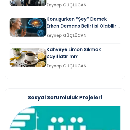
Gelir mi?
Zeynep GÜÇLÜCAN
Konuşurken “Şey” Demek
Erken Demans Belirtisi Olabilir
mi?
Zeynep GÜÇLÜCAN
Kahveye Limon Sıkmak
Zayıflatır mı?
Zeynep GÜÇLÜCAN
Sosyal Sorumluluk Projeleri