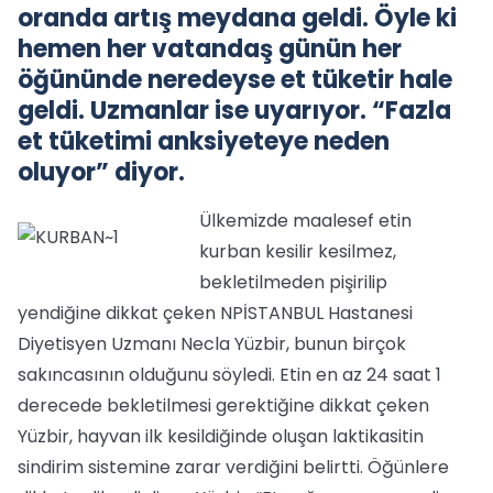
oranda artış meydana geldi. Öyle ki
hemen her vatandaş günün her
öğününde neredeyse et tüketir hale
geldi. Uzmanlar ise uyarıyor. “Fazla
et tüketimi anksiyeteye neden
oluyor” diyor.
Ülkemizde maalesef etin
kurban kesilir kesilmez,
bekletilmeden pişirilip
yendiğine dikkat çeken NPİSTANBUL Hastanesi
Diyetisyen Uzmanı Necla Yüzbir, bunun birçok
sakıncasının olduğunu söyledi. Etin en az 24 saat 1
derecede bekletilmesi gerektiğine dikkat çeken
Yüzbir, hayvan ilk kesildiğinde oluşan laktikasitin
sindirim sistemine zarar verdiğini belirtti. Öğünlere