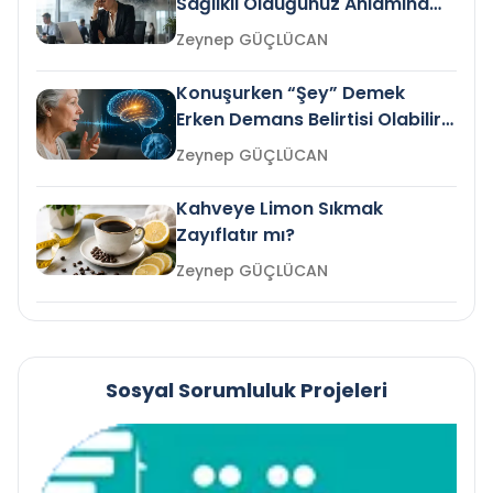
Sağlıklı Olduğunuz Anlamına
Gelir mi?
Zeynep GÜÇLÜCAN
Konuşurken “Şey” Demek
Erken Demans Belirtisi Olabilir
mi?
Zeynep GÜÇLÜCAN
Kahveye Limon Sıkmak
Zayıflatır mı?
Zeynep GÜÇLÜCAN
Sosyal Sorumluluk Projeleri