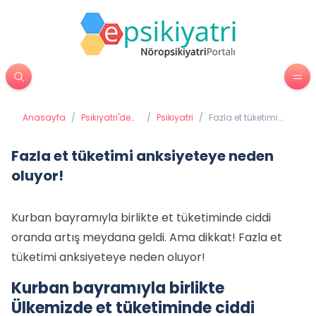
Anasayfa
/
Psikiyatri'de
/
Psikiyatri
/
Fazla et tüketimi
Tedavi
anksiyeteye neden
Yöntemleri
oluyor!
Fazla et tüketimi anksiyeteye neden
oluyor!
Kurban bayramıyla birlikte et tüketiminde ciddi
oranda artış meydana geldi. Ama dikkat! Fazla et
tüketimi anksiyeteye neden oluyor!
Kurban bayramıyla birlikte
Ülkemizde et tüketiminde ciddi