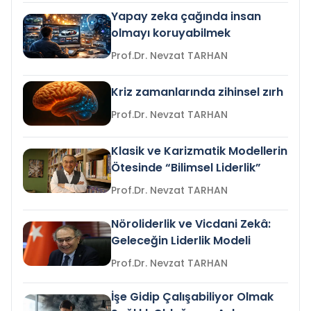
Yapay zeka çağında insan
olmayı koruyabilmek
Prof.Dr. Nevzat TARHAN
Kriz zamanlarında zihinsel zırh
Prof.Dr. Nevzat TARHAN
Klasik ve Karizmatik Modellerin
Ötesinde “Bilimsel Liderlik”
Prof.Dr. Nevzat TARHAN
Nöroliderlik ve Vicdani Zekâ:
Geleceğin Liderlik Modeli
Prof.Dr. Nevzat TARHAN
İşe Gidip Çalışabiliyor Olmak