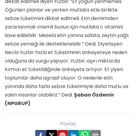
dikkat edilmeli diyen Yüzbir; “Et yoğun yenmemeli.
Öğünleri planlar ve yerken mutlaka etle birlikte
sebze tüketimini dikkat edilmeli. Etin demirinden
yararlanmak önemli bunun için mutlaka c vitamini
ilave edilebilir. Mesela etin yanına salata, zeytin yağlı
sebze yemeği ile desteklenebilir.” Dedi. Diyetisyen
Necla Yüzbir fazla et tüketiminin anksiyeteye neden
olduğuna da vurgu yapıyor. Yüzbir; aşırı miktarda
kırmızı et tüketildiğinde anksiyete artıyor. Et yiyen
toplumlar daha agrasif oluyor. O nedenle etin
yanında daha fazla sebze tüketimiyle daha mutlu ve
sakin insanlar olabiliriz.” Dedi.
Şaban Özdemir
(NPGRUP)
Paylaş