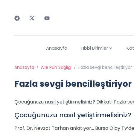
Faceebok
Twitter
Youtube
Anasayfa
Tıbbi Birimler
Kat
Anasayfa
/
Aile Ruh Sağlığı
/
Fazla sevgi bencilleştiriyor
Fazla sevgi bencilleştiriyor
Çocuğunuzu nasıl yetiştirmelisiniz? Dikkat! Fazla sev
Çocuğunuzu nasıl yetiştirmelisiniz? D
Prof. Dr. Nevzat Tarhan anlatıyor… Bursa Olay Tv’d