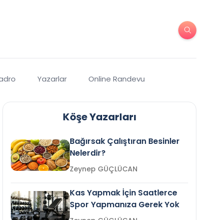
Kadro
Yazarlar
Online Randevu
Köşe Yazarları
Bağırsak Çalıştıran Besinler
Nelerdir?
Zeynep GÜÇLÜCAN
Kas Yapmak İçin Saatlerce
Spor Yapmanıza Gerek Yok