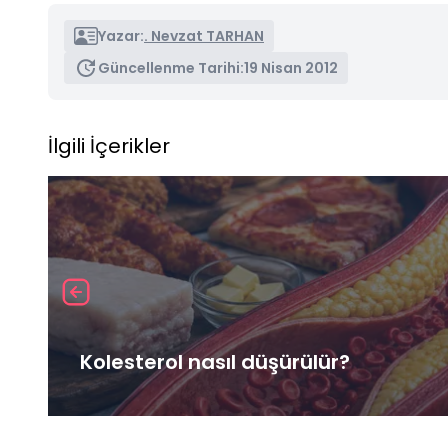
Yazar:
. Nevzat TARHAN
Güncellenme Tarihi:
19 Nisan 2012
İlgili İçerikler
Kolesterol nasıl düşürülür?