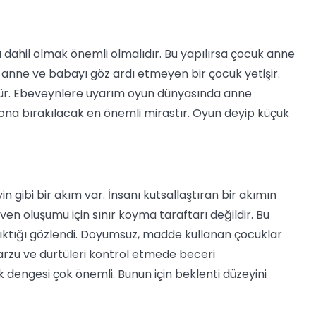
a dahil olmak önemli olmalıdır. Bu yapılırsa çocuk anne
a anne ve babayı göz ardı etmeyen bir çocuk yetişir.
ür. Ebeveynlere uyarım oyun dünyasında anne
m ona bırakılacak en önemli mirastır. Oyun deyip küçük
 gibi bir akım var. İnsanı kutsallaştıran bir akımın
en oluşumu için sınır koyma taraftarı değildir. Bu
ktığı gözlendi. Doyumsuz, madde kullanan çocuklar
 arzu ve dürtüleri kontrol etmede beceri
k dengesi çok önemli. Bunun için beklenti düzeyini