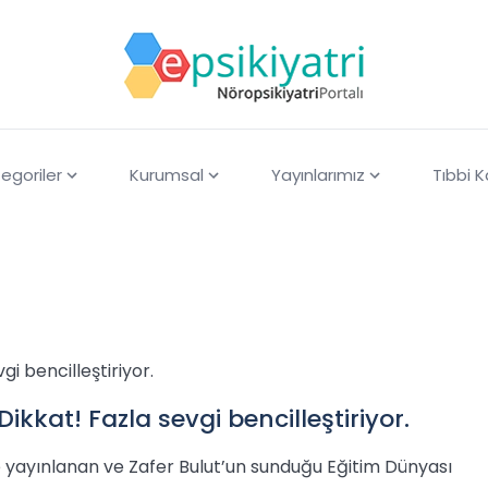
egoriler
Kurumsal
Yayınlarımız
Tıbbi 
gi bencilleştiriyor.
ikkat! Fazla sevgi bencilleştiriyor.
e yayınlanan ve Zafer Bulut’un sunduğu Eğitim Dünyası