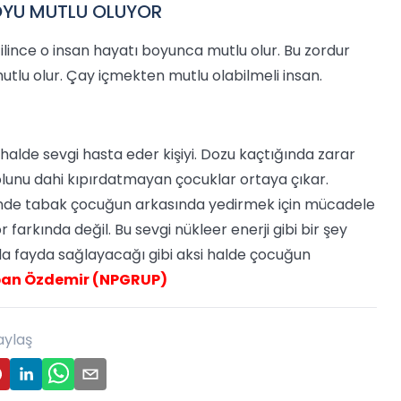
OYU MUTLU OLUYOR
ilince o insan hayatı boyunca mutlu olur. Bu zordur
tlu olur. Çay içmekten mutlu olabilmeli insan.
halde sevgi hasta eder kişiyi. Dozu kaçtığında zarar
kolunu dahi kıpırdatmayan çocuklar ortaya çıkar.
linde tabak çocuğun arkasında yedirmek için mücadele
 farkında değil. Bu sevgi nükleer enerji gibi bir şey
ında fayda sağlayacağı gibi aksi halde çocuğun
an Özdemir (NPGRUP)
aylaş