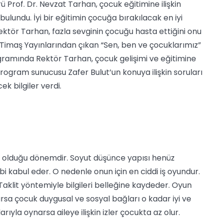
Prof. Dr. Nevzat Tarhan, çocuk eğitimine ilişkin
 bulundu.
İyi bir eğitimin çocuğa bırakılacak en iyi
ektör Tarhan, fazla sevginin çocuğu hasta ettiğini onu
di. Timaş Yayınlarından çıkan “Sen, ben ve çocuklarımız”
rogramında Rektör Tarhan, çocuk gelişimi ve eğitimine
Program sunucusu Zafer Bulut’un konuya ilişkin soruları
k bilgiler verdi.
 olduğu dönemdir. Soyut düşünce yapısı henüz
 kabul eder. O nedenle onun için en ciddi iş oyundur.
Taklit yöntemiyle bilgileri belleğine kaydeder. Oyun
narsa çocuk duygusal ve sosyal bağları o kadar iyi ve
ıyla oynarsa aileye ilişkin izler çocukta az olur.