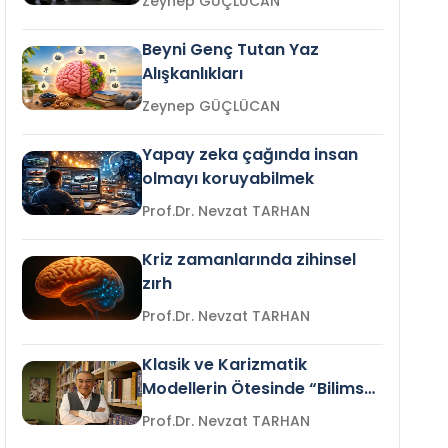
Zeynep GÜÇLÜCAN
Beyni Genç Tutan Yaz
Alışkanlıkları
Zeynep GÜÇLÜCAN
Yapay zeka çağında insan
olmayı koruyabilmek
Prof.Dr. Nevzat TARHAN
Kriz zamanlarında zihinsel
zırh
Prof.Dr. Nevzat TARHAN
Klasik ve Karizmatik
Modellerin Ötesinde “Bilimsel
Liderlik”
Prof.Dr. Nevzat TARHAN