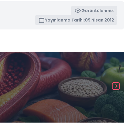
Görüntülenme:
Yayınlanma Tarihi:
09 Nisan 2012