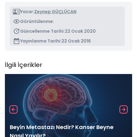
Yazar:
Zeynep GÜÇLÜCAN
Görüntülenme:
Güncellenme Tarihi:
22 Ocak 2020
Yayınlanma Tarihi:
22 Ocak 2016
İlgili İçerikler
Beyin Metastazı Nedir? Kanser Beyne
Nasıl Yayılır?