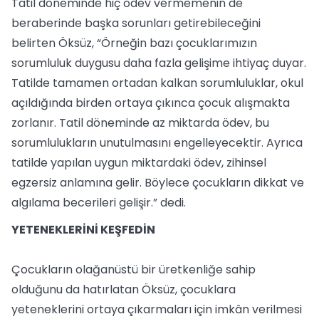
Tatil döneminde hiç ödev vermemenin de
beraberinde başka sorunları getirebileceğini
belirten Öksüz, “Örneğin bazı çocuklarımızın
sorumluluk duygusu daha fazla gelişime ihtiyaç duyar.
Tatilde tamamen ortadan kalkan sorumluluklar, okul
açıldığında birden ortaya çıkınca çocuk alışmakta
zorlanır. Tatil döneminde az miktarda ödev, bu
sorumlulukların unutulmasını engelleyecektir. Ayrıca
tatilde yapılan uygun miktardaki ödev, zihinsel
egzersiz anlamına gelir. Böylece çocukların dikkat ve
algılama becerileri gelişir.” dedi.
YETENEKLERİNİ KEŞFEDİN
Çocukların olağanüstü bir üretkenliğe sahip
olduğunu da hatırlatan Öksüz, çocuklara
yeteneklerini ortaya çıkarmaları için imkân verilmesi