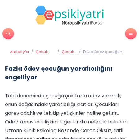
Anasayfa
/
Çocuk
/
Çocuk
/
Fazla ödev çocuğun
Psikiyatrisi
ve Okul
yaratıcılığını engelliyor
Fazla ödev çocuğun yaratıcılığını
engelliyor
Tatil döneminde çocuğa çok fazla ödev vermek,
onun doğasındaki yaratıcılığı kısıtlar. Çocukları
görev odaklı ve tek tip yetişkinler haline getirir..
Ödev konusuna ilişkin değerlendirmelerde bulunan
Uzman Klinik Psikolog Nazende Ceren Öksüz, tatil