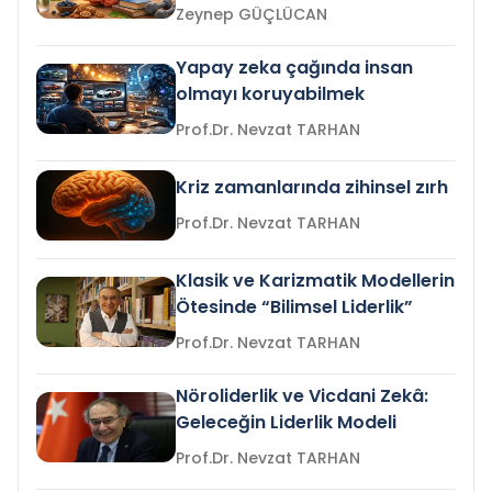
Zeynep GÜÇLÜCAN
Yapay zeka çağında insan
olmayı koruyabilmek
Prof.Dr. Nevzat TARHAN
Kriz zamanlarında zihinsel zırh
Prof.Dr. Nevzat TARHAN
Klasik ve Karizmatik Modellerin
Ötesinde “Bilimsel Liderlik”
Prof.Dr. Nevzat TARHAN
Nöroliderlik ve Vicdani Zekâ:
Geleceğin Liderlik Modeli
Prof.Dr. Nevzat TARHAN