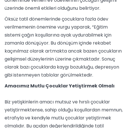
döneminde verilen ev ödevlerinin çocuğun gelişimi
üzerinde önemli etkileri olduğunu belirtiyor.
Öksüz tatil dönemlerinde çocuklara fazla ödev
verilmemenin önemine vurgu yaparak, “Eğitim
sistemi çağın koşullarına ayak uydurabilmek için
zamanla dönüşüyor. Bu dönüşüm içinde rekabet
kaçınılmaz olarak artmakta ancak bazen çocukların
gelişimsel düzeylerinin üzerine çıkmaktadır. Sonuç
olarak bazı çocuklarda kaygı bozukluğu, depresyon
gibi istenmeyen tablolar görülmektedir.
Amacımız Mutlu Çocuklar Yetiştirmek Olmalı
Biz yetişkinlerin amacı mutsuz ve hırslı çocuklar
yetiştirmektense, sahip olduğu koşullardan memnun,
etrafıyla ve kendiyle mutlu çocuklar yetiştirmek
olmalıdır. Bu açıdan değerlendirildiğinde tatil