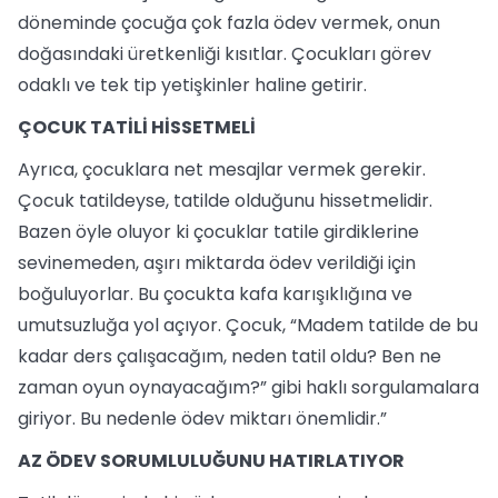
döneminde çocuğa çok fazla ödev vermek, onun
doğasındaki üretkenliği kısıtlar. Çocukları görev
odaklı ve tek tip yetişkinler haline getirir.
ÇOCUK TATİLİ HİSSETMELİ
Ayrıca, çocuklara net mesajlar vermek gerekir.
Çocuk tatildeyse, tatilde olduğunu hissetmelidir.
Bazen öyle oluyor ki çocuklar tatile girdiklerine
sevinemeden, aşırı miktarda ödev verildiği için
boğuluyorlar. Bu çocukta kafa karışıklığına ve
umutsuzluğa yol açıyor. Çocuk, “Madem tatilde de bu
kadar ders çalışacağım, neden tatil oldu? Ben ne
zaman oyun oynayacağım?” gibi haklı sorgulamalara
giriyor. Bu nedenle ödev miktarı önemlidir.”
AZ ÖDEV SORUMLULUĞUNU HATIRLATIYOR