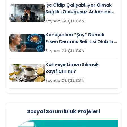
İşe Gidip Çalışabiliyor Olmak
Sağlıklı Olduğunuz Anlamına
Gelir mi?
Zeynep GÜÇLÜCAN
Konuşurken “Şey” Demek
Erken Demans Belirtisi Olabilir
mi?
Zeynep GÜÇLÜCAN
Kahveye Limon Sıkmak
Zayıflatır mı?
Zeynep GÜÇLÜCAN
Sosyal Sorumluluk Projeleri