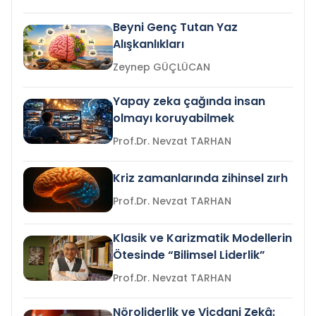
Beyni Genç Tutan Yaz
Alışkanlıkları
Zeynep GÜÇLÜCAN
Yapay zeka çağında insan
olmayı koruyabilmek
Prof.Dr. Nevzat TARHAN
Kriz zamanlarında zihinsel zırh
Prof.Dr. Nevzat TARHAN
Klasik ve Karizmatik Modellerin
Ötesinde “Bilimsel Liderlik”
Prof.Dr. Nevzat TARHAN
Nöroliderlik ve Vicdani Zekâ: