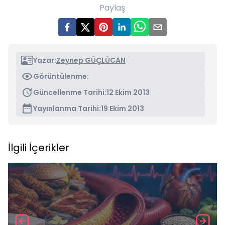
Paylaş
Yazar:
Zeynep GÜÇLÜCAN
Görüntülenme:
Güncellenme Tarihi:
12 Ekim 2013
Yayınlanma Tarihi:
19 Ekim 2013
İlgili İçerikler