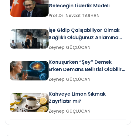
Geleceğin Liderlik Modeli
Prof.Dr. Nevzat TARHAN
İşe Gidip Çalışabiliyor Olmak
Sağlıklı Olduğunuz Anlamına
Gelir mi?
Zeynep GÜÇLÜCAN
Konuşurken “Şey” Demek
Erken Demans Belirtisi Olabilir
mi?
Zeynep GÜÇLÜCAN
Kahveye Limon Sıkmak
Zayıflatır mı?
Zeynep GÜÇLÜCAN