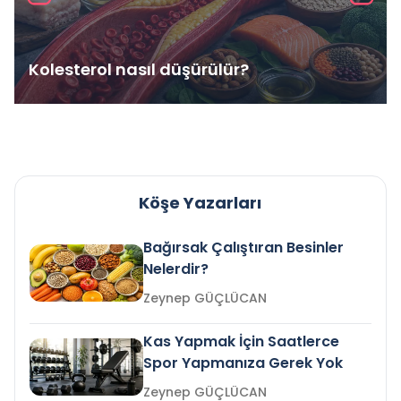
Kolesterol nasıl düşürülür?
Köşe Yazarları
Bağırsak Çalıştıran Besinler
Nelerdir?
Zeynep GÜÇLÜCAN
Kas Yapmak İçin Saatlerce
Spor Yapmanıza Gerek Yok
Zeynep GÜÇLÜCAN