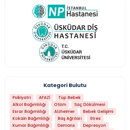
Kategori Bulutu
Psikiyatri
AFAZİ
Tüp Bebek
Alkol Bağımlılığı
Otizm
Saç Dökülmesi
Esrar Bağımlılığı
Alzheimer
Bebek Gelişimi
Kokain Bağımlılığı
Baş Ağrıları
Stres
Kumar Bağımlılığı
Demans
Depresyon