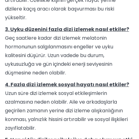
artırabilir. Özellikle kişinin gerçek hayat yerine
dizilere kaçış aracı olarak başvurması bu riski
yükseltir.
3. Uyku düzenini fazla dizi izlemek nasıl etkiler?
Geç saatlere kadar dizi izlemek melatonin
hormonunun salgılanmasını engeller ve uyku
kalitesini düşürür. Uzun vadede bu durum,
uykusuzluğa ve gün içindeki enerji seviyesinin
düşmesine neden olabilir.
4. Fazla dizi izlemek sosyal hayatı nasıl etkiler?
Uzun süre dizi izlemek sosyal etkileşimlerin
azalmasına neden olabilir. Aile ve arkadaşlarla
geçirilen zamanın yerine dizi izleme alışkanlığının
konması, yalnızlık hissini artırabilir ve sosyal ilişkileri
zayıflatabilir.