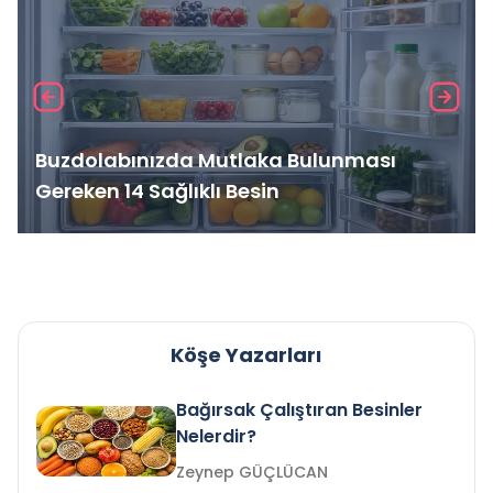
Buzdolabınızda Mutlaka Bulunması
Gereken 14 Sağlıklı Besin
Köşe Yazarları
Bağırsak Çalıştıran Besinler
Nelerdir?
Zeynep GÜÇLÜCAN