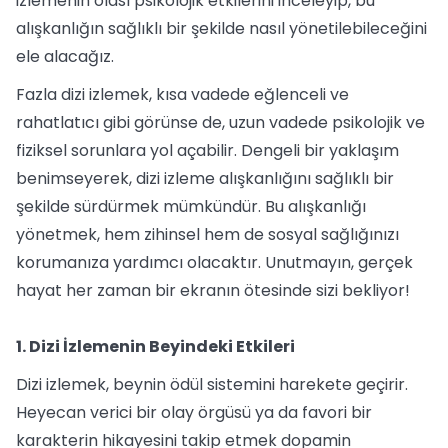
izlemenin olası psikolojik etkilerini inceleyip, bu
alışkanlığın sağlıklı bir şekilde nasıl yönetilebileceğini
ele alacağız.
Fazla dizi izlemek, kısa vadede eğlenceli ve
rahatlatıcı gibi görünse de, uzun vadede psikolojik ve
fiziksel sorunlara yol açabilir. Dengeli bir yaklaşım
benimseyerek, dizi izleme alışkanlığını sağlıklı bir
şekilde sürdürmek mümkündür. Bu alışkanlığı
yönetmek, hem zihinsel hem de sosyal sağlığınızı
korumanıza yardımcı olacaktır. Unutmayın, gerçek
hayat her zaman bir ekranın ötesinde sizi bekliyor!
1. Dizi İzlemenin Beyindeki Etkileri
Dizi izlemek, beynin ödül sistemini harekete geçirir.
Heyecan verici bir olay örgüsü ya da favori bir
karakterin hikayesini takip etmek dopamin