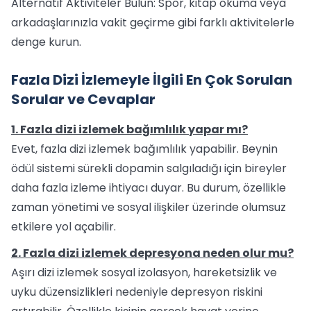
Alternatif Aktiviteler Bulun: Spor, kitap okuma veya
arkadaşlarınızla vakit geçirme gibi farklı aktivitelerle
denge kurun.
Fazla Dizi İzlemeyle İlgili En Çok Sorulan
Sorular ve Cevaplar
1. Fazla dizi izlemek bağımlılık yapar mı?
Evet, fazla dizi izlemek bağımlılık yapabilir. Beynin
ödül sistemi sürekli dopamin salgıladığı için bireyler
daha fazla izleme ihtiyacı duyar. Bu durum, özellikle
zaman yönetimi ve sosyal ilişkiler üzerinde olumsuz
etkilere yol açabilir.
2. Fazla dizi izlemek depresyona neden olur mu?
Aşırı dizi izlemek sosyal izolasyon, hareketsizlik ve
uyku düzensizlikleri nedeniyle depresyon riskini