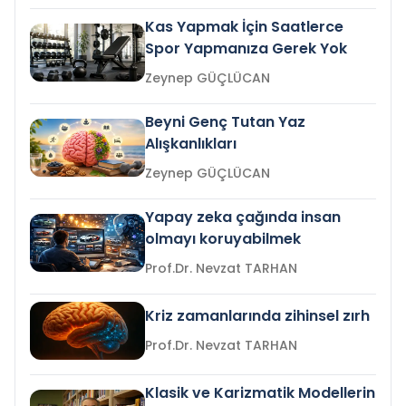
Kas Yapmak İçin Saatlerce
Spor Yapmanıza Gerek Yok
Zeynep GÜÇLÜCAN
Beyni Genç Tutan Yaz
Alışkanlıkları
Zeynep GÜÇLÜCAN
Yapay zeka çağında insan
olmayı koruyabilmek
Prof.Dr. Nevzat TARHAN
Kriz zamanlarında zihinsel zırh
Prof.Dr. Nevzat TARHAN
Klasik ve Karizmatik Modellerin