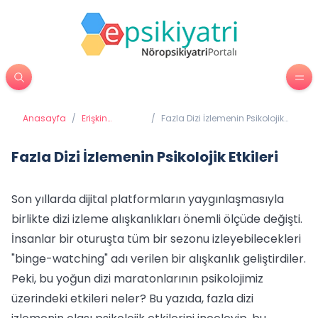
Anasayfa
/
Erişkin
/
Fazla Dizi İzlemenin Psikolojik
Psikiyatrisi
Etkileri
Fazla Dizi İzlemenin Psikolojik Etkileri
Son yıllarda dijital platformların yaygınlaşmasıyla
birlikte dizi izleme alışkanlıkları önemli ölçüde değişti.
İnsanlar bir oturuşta tüm bir sezonu izleyebilecekleri
"binge-watching" adı verilen bir alışkanlık geliştirdiler.
Peki, bu yoğun dizi maratonlarının psikolojimiz
üzerindeki etkileri neler? Bu yazıda, fazla dizi