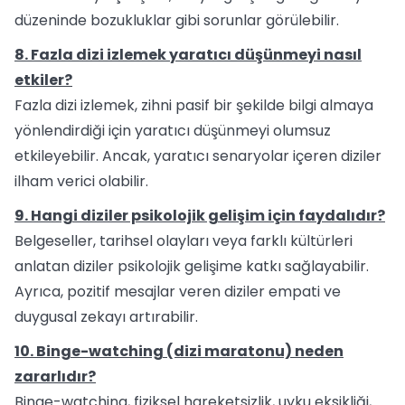
düzeninde bozukluklar gibi sorunlar görülebilir.
8. Fazla dizi izlemek yaratıcı düşünmeyi nasıl
etkiler?
Fazla dizi izlemek, zihni pasif bir şekilde bilgi almaya
yönlendirdiği için yaratıcı düşünmeyi olumsuz
etkileyebilir. Ancak, yaratıcı senaryolar içeren diziler
ilham verici olabilir.
9. Hangi diziler psikolojik gelişim için faydalıdır?
Belgeseller, tarihsel olayları veya farklı kültürleri
anlatan diziler psikolojik gelişime katkı sağlayabilir.
Ayrıca, pozitif mesajlar veren diziler empati ve
duygusal zekayı artırabilir.
10. Binge-watching (dizi maratonu) neden
zararlıdır?
Binge-watching, fiziksel hareketsizlik, uyku eksikliği,