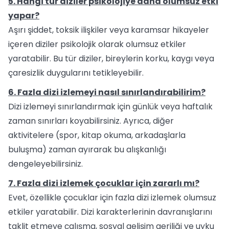
5. Hangi tür diziler psikolojiye daha olumsuz etki
yapar?
Aşırı şiddet, toksik ilişkiler veya karamsar hikayeler
içeren diziler psikolojik olarak olumsuz etkiler
yaratabilir. Bu tür diziler, bireylerin korku, kaygı veya
çaresizlik duygularını tetikleyebilir.
6. Fazla dizi izlemeyi nasıl sınırlandırabilirim?
Dizi izlemeyi sınırlandırmak için günlük veya haftalık
zaman sınırları koyabilirsiniz. Ayrıca, diğer
aktivitelere (spor, kitap okuma, arkadaşlarla
buluşma) zaman ayırarak bu alışkanlığı
dengeleyebilirsiniz.
7. Fazla dizi izlemek çocuklar için zararlı mı?
Evet, özellikle çocuklar için fazla dizi izlemek olumsuz
etkiler yaratabilir. Dizi karakterlerinin davranışlarını
taklit etmeye çalışma, sosyal gelişim geriliği ve uyku