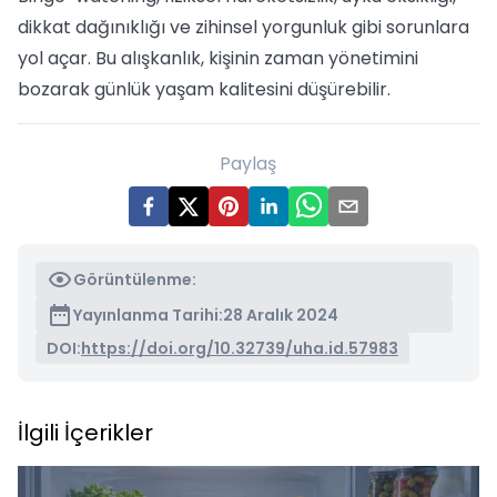
dikkat dağınıklığı ve zihinsel yorgunluk gibi sorunlara
yol açar. Bu alışkanlık, kişinin zaman yönetimini
bozarak günlük yaşam kalitesini düşürebilir.
Paylaş
Görüntülenme:
Yayınlanma Tarihi:
28 Aralık 2024
DOI:
https://doi.org/10.32739/uha.id.57983
İlgili İçerikler